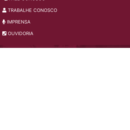
TRABALHE CONOSCO
IMPRENSA
OUVIDORIA
INSTITUCIONAL
EDITAIS
POLÍTICA DE PRIVACIDADE
PERGUNTAS FREQUENTES
CONSULTA AO ACERVO
EDITORA
A LGPD NO SESI-SP