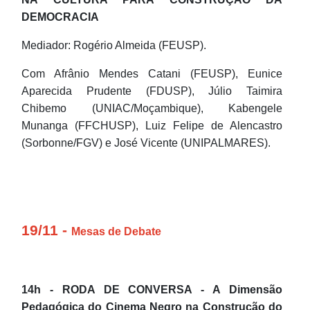
DEMOCRACIA
Mediador: Rogério Almeida (FEUSP).
Com Afrânio Mendes Catani (FEUSP), Eunice
Aparecida Prudente (FDUSP), Júlio Taimira
Chibemo (UNIAC/Moçambique), Kabengele
Munanga (FFCHUSP), Luiz Felipe de Alencastro
(Sorbonne/FGV) e José Vicente (UNIPALMARES).
19/11 -
Mesas de Debate
14h - RODA DE CONVERSA - A Dimensão
Pedagógica do Cinema Negro na Construção do