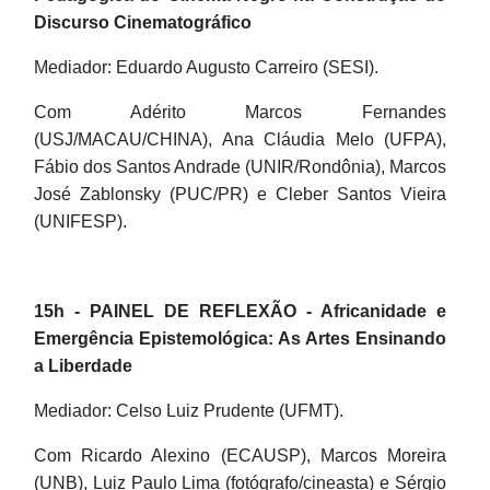
Discurso Cinematográfico
Mediador: Eduardo Augusto Carreiro (SESI).
Com Adérito Marcos Fernandes
(USJ/MACAU/CHINA), Ana Cláudia Melo (UFPA),
Fábio dos Santos Andrade (UNIR/Rondônia), Marcos
José Zablonsky (PUC/PR) e Cleber Santos Vieira
(UNIFESP).
15h - PAINEL DE REFLEXÃO - Africanidade e
Emergência Epistemológica: As Artes Ensinando
a Liberdade
Mediador: Celso Luiz Prudente (UFMT).
Com Ricardo Alexino (ECAUSP), Marcos Moreira
(UNB), Luiz Paulo Lima (fotógrafo/cineasta) e Sérgio