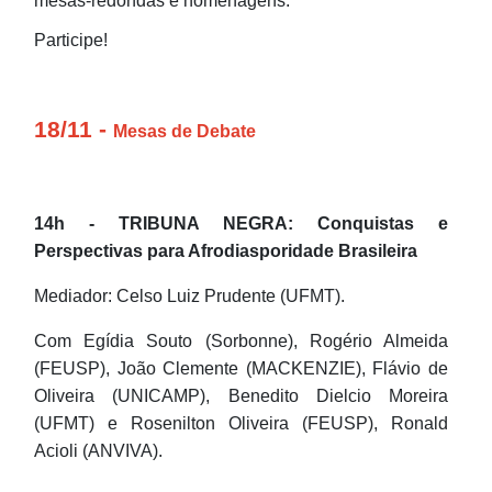
mesas-redondas e homenagens.
Participe!
18/11 -
Mesas de Debate
14h - TRIBUNA NEGRA: Conquistas e
Perspectivas para Afrodiasporidade Brasileira
Mediador: Celso Luiz Prudente (UFMT).
Com Egídia Souto (Sorbonne), Rogério Almeida
(FEUSP), João Clemente (MACKENZIE), Flávio de
Oliveira (UNICAMP), Benedito Dielcio Moreira
(UFMT) e Rosenilton Oliveira (FEUSP), Ronald
Acioli (ANVIVA).