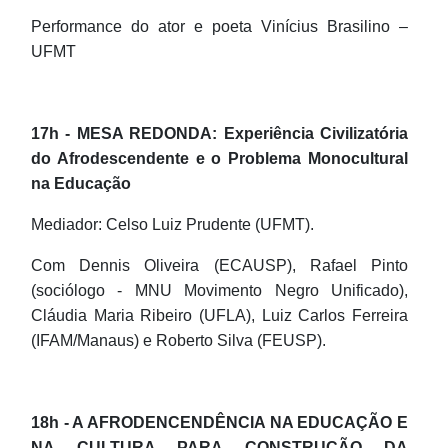
Performance do ator e poeta Vinícius Brasilino –
UFMT
17h - MESA REDONDA: Experiência Civilizatória
do Afrodescendente e o Problema Monocultural
na Educação
Mediador: Celso Luiz Prudente (UFMT).
Com Dennis Oliveira (ECAUSP), Rafael Pinto
(sociólogo - MNU Movimento Negro Unificado),
Cláudia Maria Ribeiro (UFLA), Luiz Carlos Ferreira
(IFAM/Manaus) e Roberto Silva (FEUSP).
18h - A AFRODENCENDÊNCIA NA EDUCAÇÃO E
NA CULTURA PARA CONSTRUÇÃO DA