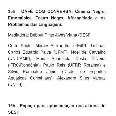
15h - CAFÉ COM CONVERSA: Cinema Negro,
Etnomúsica, Teatro Negro: Africanidade e os
Problemas das Linguagens
Mediadora: Débora Pinto Alves Viana (SESI).
Com Paulo Moraes-Alexandre (FE/IPL Lisboa),
Carlos Eduardo Paiva (UFMT), Noel de Carvalho
(UNICAMP), Maria Aparecida Costa Oliveira
(IFRO/Rondônia), Paulo Reis (UFRR Roraima) e
Silvio Romoaldo Júnior (Diretor de Esportes
Aquáticos Corinthians), Alexandre Siles Vargas
(UNEB).
16h - Espaço para apresentação dos alunos do
SESI