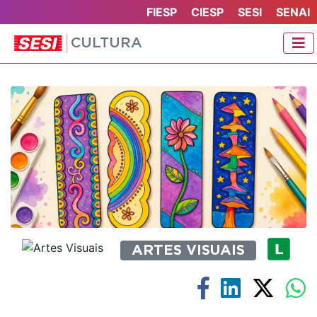
FIESP
CIESP
SESI
SENAI
CULTURA
ARTES VISUAIS