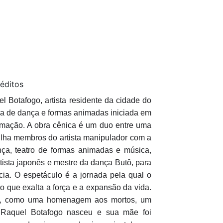
éditos
l Botafogo, artista residente da cidade do
a de dança e formas animadas iniciada em
mação. A obra cênica é um duo entre uma
tilha membros do artista manipulador com a
nça, teatro de formas animadas e música,
rtista japonês e mestre da dança Butô, para
cia. O espetáculo é a jornada pela qual o
o que exalta a força e a expansão da vida.
ida, como uma homenagem aos mortos, um
e Raquel Botafogo nasceu e sua mãe foi