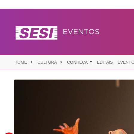
EVENTOS
HOME
CULTURA
CONHEÇA
EDITAIS
EVENT