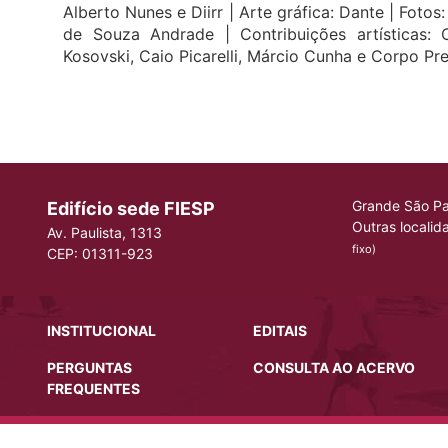
Alberto Nunes e Diirr |
Arte gráfica: Dante |
Fotos:
de Souza Andrade |
Contribuições artísticas:
Kosovski, Caio Picarelli, Márcio Cunha e Corpo Pre
Grande São Pa
Edifício sede FIESP
Outras localid
Av. Paulista, 1313
fixo)
CEP: 01311-923
INSTITUCIONAL
EDITAIS
PERGUNTAS
CONSULTA AO ACERVO
FREQUENTES