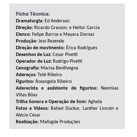
Ficha Técnica:
Dramaturgia:
Ed Anderson
Direção:
Ricardo Grasson. e Heitor Garcia
Elenco:
Felipe Barros e Mayara Dornas
Produção:
Jess Rezende
Direção de movimento
: Érica Rodrigues
Desenhos de Luz:
Cesar Pivetti
Operador de Luz:
Rodrigo Pivetti
Cenografia:
Marisa Bentivegna
Adereços
: Tetê Ribeiro
Figurino:
Rosangela Ribeiro
Aderecista e assistente de figurino:
Neemias
Villas Bôas
Trilha Sonora e Operação de Som:
Aghata
Fotos e Vídeos:
Rafael Duckur, Lanther Lincoln e
Alécio César
Realização:
Malisgüe Produções