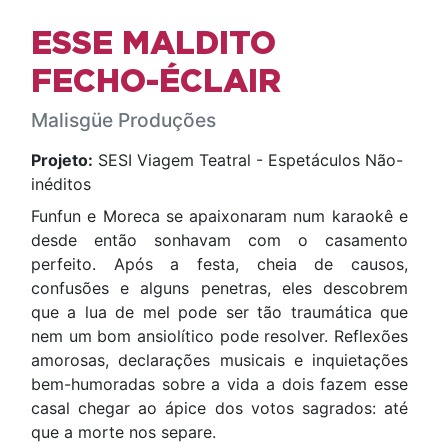
ESSE MALDITO
FECHO-ÉCLAIR
Malisgüe Produções
Projeto:
SESI Viagem Teatral - Espetáculos Não-
inéditos
Funfun e Moreca se apaixonaram num karaokê e
desde então sonhavam com o casamento
perfeito. Após a festa, cheia de causos,
confusões e alguns penetras, eles descobrem
que a lua de mel pode ser tão traumática que
nem um bom ansiolítico pode resolver. Reflexões
amorosas, declarações musicais e inquietações
bem-humoradas sobre a vida a dois fazem esse
casal chegar ao ápice dos votos sagrados: até
que a morte nos separe.