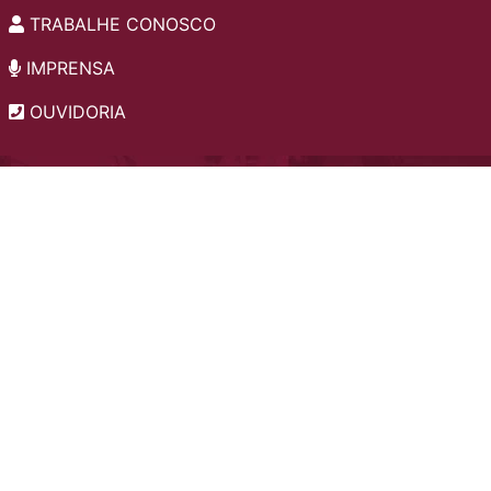
TRABALHE CONOSCO
IMPRENSA
OUVIDORIA
INSTITUCIONAL
EDITAIS
POLÍTICA DE PRIVACIDADE
PERGUNTAS FREQUENTES
CONSULTA AO ACERVO
EDITORA
A LGPD NO SESI-SP