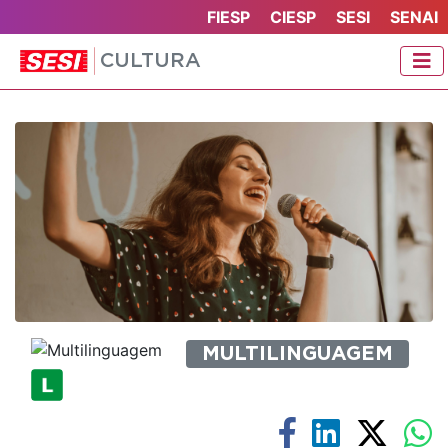
FIESP
CIESP
SESI
SENAI
CULTURA
MULTILINGUAGEM