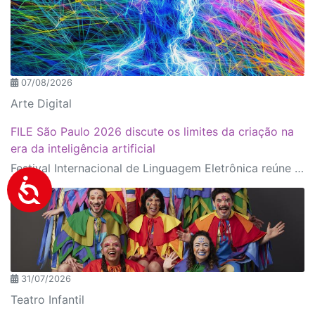
07/08/2026
Arte Digital
FILE São Paulo 2026 discute os limites da criação na
era da inteligência artificial
Festival Internacional de Linguagem Eletrônica reúne cerca de 150 obras de artistas de diversos países e convida o público a refletir sobre as novas relações entre arte, tecnologia e inteligência artificial
31/07/2026
Teatro Infantil