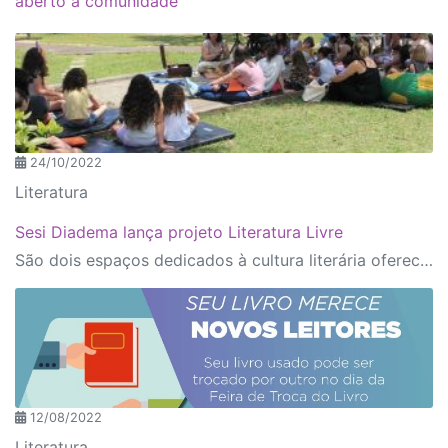
aberto à comunidade
24/10/2022
Literatura
Sesi Diadema lança projeto Literatura Livre
São dois espaços dedicados à cultura literária oferecendo ao público a oportunidade de acesso a diversas obras de maneira gratuita e livre.
12/08/2022
Literatura