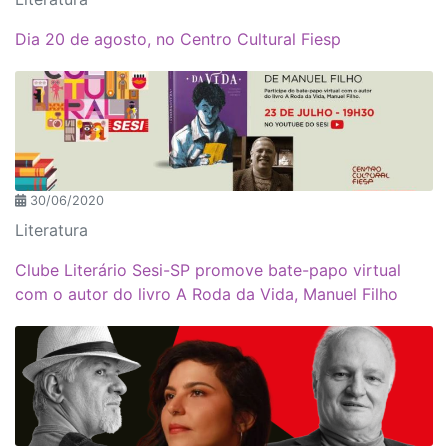
Dia 20 de agosto, no Centro Cultural Fiesp
30/06/2020
Literatura
Clube Literário Sesi-SP promove bate-papo virtual
com o autor do livro A Roda da Vida, Manuel Filho