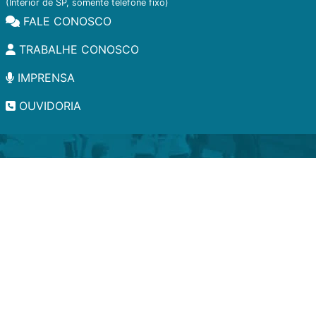
(Interior de SP, somente telefone fixo)
FALE CONOSCO
TRABALHE CONOSCO
IMPRENSA
OUVIDORIA
INSTITUCIONAL
EDITAIS
POLÍTICA DE PRIVACIDADE
PERGUNTAS FREQUENTES
CONSULTA AO ACERVO
EDITORA
A LGPD NO SESI-SP