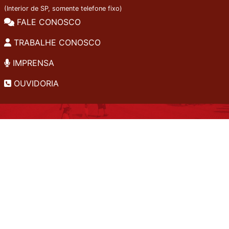
(Interior de SP, somente telefone fixo)
FALE CONOSCO
TRABALHE CONOSCO
IMPRENSA
OUVIDORIA
INSTITUCIONAL
EDITAIS
POLÍTICA DE PRIVACIDADE
PERGUNTAS FREQUENTES
CONSULTA AO ACERVO
EDITORA
A LGPD NO SESI-SP