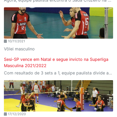
10/11/2021
Vôlei masculino
Sesi-SP vence em Natal e segue invicto na Superliga
Masculina 2021/2022
Com resultado de 3 sets a 1, equipe paulista divide a liderança do torneio nacional com o Cruzeiro
17/12/2020