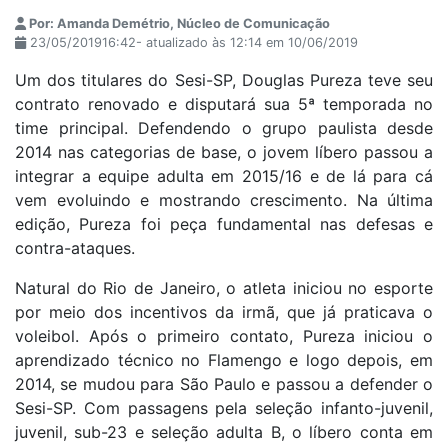
Por: Amanda Demétrio, Núcleo de Comunicação
23/05/201916:42- atualizado às 12:14 em 10/06/2019
Um dos titulares do Sesi-SP, Douglas Pureza teve seu
contrato renovado e disputará sua 5ª temporada no
time principal. Defendendo o grupo paulista desde
2014 nas categorias de base, o jovem líbero passou a
integrar a equipe adulta em 2015/16 e de lá para cá
vem evoluindo e mostrando crescimento. Na última
edição, Pureza foi peça fundamental nas defesas e
contra-ataques.
Natural do Rio de Janeiro, o atleta iniciou no esporte
por meio dos incentivos da irmã, que já praticava o
voleibol. Após o primeiro contato, Pureza iniciou o
aprendizado técnico no Flamengo e logo depois, em
2014, se mudou para São Paulo e passou a defender o
Sesi-SP. Com passagens pela seleção infanto-juvenil,
juvenil, sub-23 e seleção adulta B, o líbero conta em