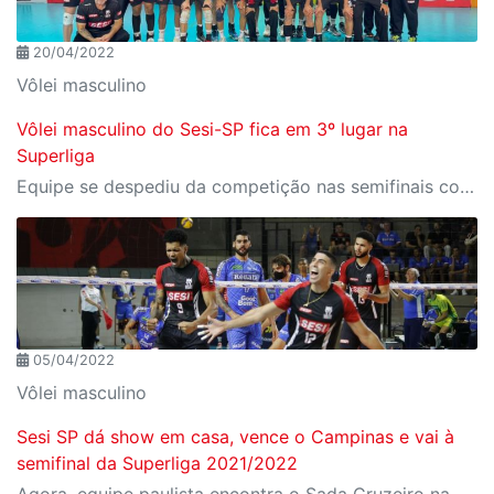
20/04/2022
Vôlei masculino
Vôlei masculino do Sesi-SP fica em 3º lugar na
Superliga
Equipe se despediu da competição nas semifinais contra o Cruzeiro
05/04/2022
Vôlei masculino
Sesi SP dá show em casa, vence o Campinas e vai à
semifinal da Superliga 2021/2022
Agora, equipe paulista encontra o Sada Cruzeiro na próxima fase dos playoffs