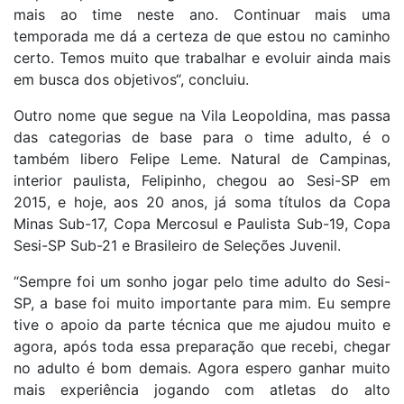
mais ao time neste ano. Continuar mais uma
temporada me dá a certeza de que estou no caminho
certo. Temos muito que trabalhar e evoluir ainda mais
em busca dos objetivos“, concluiu.
Outro nome que segue na Vila Leopoldina, mas passa
das categorias de base para o time adulto, é o
também libero Felipe Leme. Natural de Campinas,
interior paulista, Felipinho, chegou ao Sesi-SP em
2015, e hoje, aos 20 anos, já soma títulos da Copa
Minas Sub-17, Copa Mercosul e Paulista Sub-19, Copa
Sesi-SP Sub-21 e Brasileiro de Seleções Juvenil.
“Sempre foi um sonho jogar pelo time adulto do Sesi-
SP, a base foi muito importante para mim. Eu sempre
tive o apoio da parte técnica que me ajudou muito e
agora, após toda essa preparação que recebi, chegar
no adulto é bom demais. Agora espero ganhar muito
mais experiência jogando com atletas do alto