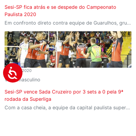
Sesi-SP fica atrás e se despede do Campeonato
Paulista 2020
Em confronto direto contra equipe de Guarulhos, grupo da capital sofreu revés por 3 a 2
06/03/2020
Vôlei masculino
Sesi-SP vence Sada Cruzeiro por 3 sets a 0 pela 9ª
rodada da Superliga
Com a casa cheia, a equipe da capital paulista superou o líder da competição e segue na quarta posição, com 39 pontos