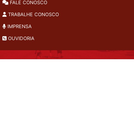
FALE CONOSCO
TRABALHE CONOSCO
IMPRENSA
OUVIDORIA
INSTITUCIONAL
EDITAIS
POLÍTICA DE PRIVACIDADE
PERGUNTAS FREQUENTES
CONSULTA AO ACERVO
EDITORA
A LGPD NO SESI-SP