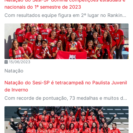
nacionais do 1º semestre de 2023
Com resultados equipe figura em 2º lugar no Ranking Nacional de Clubes de Natação
15/06/2023
Natação
Natação do Sesi-SP é tetracampeã no Paulista Juvenil
de Inverno
Com recorde de pontuação, 73 medalhas e muitos destaques individuais e coletivo durante os três dias de competição.