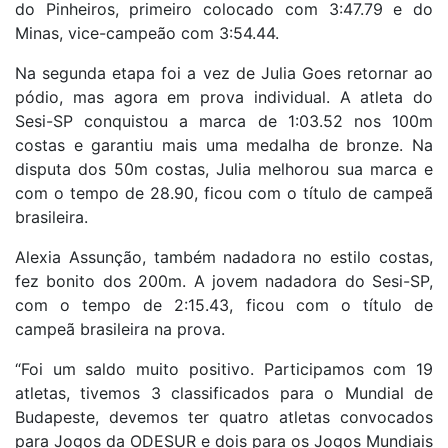
do Pinheiros, primeiro colocado com 3:47.79 e do
Minas, vice-campeão com 3:54.44.
Na segunda etapa foi a vez de Julia Goes retornar ao
pódio, mas agora em prova individual. A atleta do
Sesi-SP conquistou a marca de 1:03.52 nos 100m
costas e garantiu mais uma medalha de bronze. Na
disputa dos 50m costas, Julia melhorou sua marca e
com o tempo de 28.90, ficou com o título de campeã
brasileira.
Alexia Assunção, também nadadora no estilo costas,
fez bonito dos 200m. A jovem nadadora do Sesi-SP,
com o tempo de 2:15.43, ficou com o título de
campeã brasileira na prova.
“Foi um saldo muito positivo. Participamos com 19
atletas, tivemos 3 classificados para o Mundial de
Budapeste, devemos ter quatro atletas convocados
para Jogos da ODESUR e dois para os Jogos Mundiais