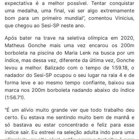
expectativa é a melhor possível. Tentar conquistar
uma medalha, uma final, vai ser algo extremamente
bom para um primeiro mundial”, comentou Vinicius,
que chegou ao Sesi-SP neste ano.
Após bater na trave na seletiva olímpica em 2020,
Matheus Gonche mais uma vez encarou os 200m
borboleta na piscina do Maria Lenk na busca por um
índice, mas dessa vez, diferente da última vez, Gonche
levou a melhor. Balizado com o tempo de 1:59.18, o
nadador do Sesi-SP ocupou o seu lugar na raia 4 e de
forma leve e ao mesmo tempo confiante, baixou sua
marca nos 200m borboleta nadando abaixo do índice
(1:56.71).
"É um alívio muito grande ver que todo trabalho deu
certo. Eu estava me sentindo muito bem de manhã e
só bastava eu estar concentrado e feliz para esse
índice sair. Eu estreei na seleção adulta indo para uma