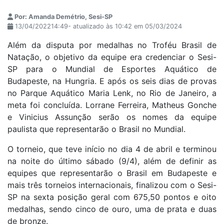
Por: Amanda Demétrio, Sesi-SP
13/04/202214:49- atualizado às 10:42 em 05/03/2024
Além da disputa por medalhas no Troféu Brasil de
Natação, o objetivo da equipe era credenciar o Sesi-
SP para o Mundial de Esportes Aquático de
Budapeste, na Hungria. E após os seis dias de provas
no Parque Aquático Maria Lenk, no Rio de Janeiro, a
meta foi concluída. Lorrane Ferreira, Matheus Gonche
e Vinicius Assunção serão os nomes da equipe
paulista que representarão o Brasil no Mundial.
O torneio, que teve início no dia 4 de abril e terminou
na noite do último sábado (9/4), além de definir as
equipes que representarão o Brasil em Budapeste e
mais três torneios internacionais, finalizou com o Sesi-
SP na sexta posição geral com 675,50 pontos e oito
medalhas, sendo cinco de ouro, uma de prata e duas
de bronze.