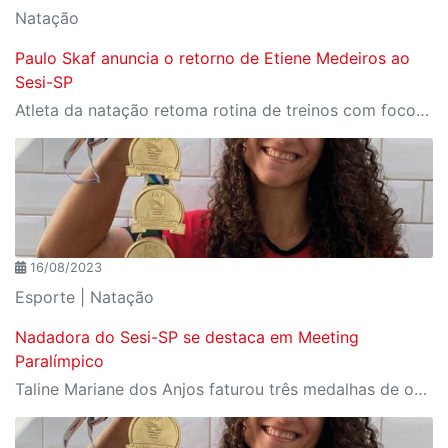
Natação
Paulo Skaf anuncia o retorno de Etiene Medeiros ao
Sesi-SP
Atleta da natação retoma rotina de treinos com foco em Los Angeles 2028
16/08/2023
Esporte | Natação
Nadadora do Sesi-SP se destaca em Meeting
Paralímpico
Taline Mariane dos Anjos faturou três medalhas de ouro na competição disputada no Rio de Janeiro