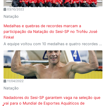
03/10/2022
Natação
Medalhas e quebras de recordes marcam a
participação da Natação do Sesi-SP no Troféu José
Finkel
A equipe voltou com 10 medalhas e quatro recordes na bagagem. O resultado garantiu a quarta colocação na classificação geral.
11/04/2022
Natação
Nadadores do Sesi-SP garantem vaga na seleção que
vai para o Mundial de Esportes Aquáticos de