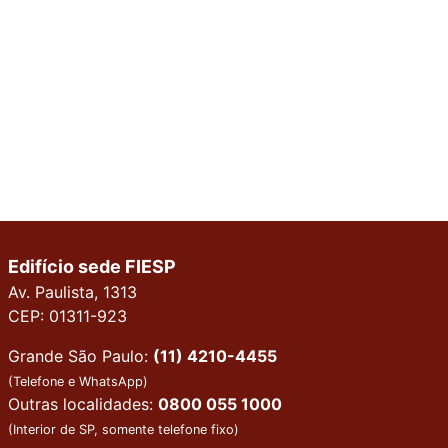
Edifício sede FIESP
Av. Paulista, 1313
CEP: 01311-923
Grande São Paulo:
(11) 4210-4455
(Telefone e WhatsApp)
Outras localidades:
0800 055 1000
(Interior de SP, somente telefone fixo)