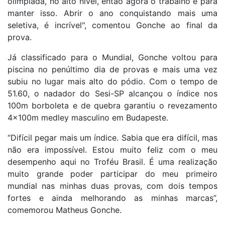
olímpiada, no alto nível, então agora o trabalho é para
manter isso. Abrir o ano conquistando mais uma
seletiva, é incrível", comentou Gonche ao final da
prova.
Já classificado para o Mundial, Gonche voltou para
piscina no penúltimo dia de provas e mais uma vez
subiu no lugar mais alto do pódio. Com o tempo de
51.60, o nadador do Sesi-SP alcançou o índice nos
100m borboleta e de quebra garantiu o revezamento
4x100m medley masculino em Budapeste.
“Difícil pegar mais um índice. Sabia que era difícil, mas
não era impossível. Estou muito feliz com o meu
desempenho aqui no Troféu Brasil. É uma realização
muito grande poder participar do meu primeiro
mundial nas minhas duas provas, com dois tempos
fortes e ainda melhorando as minhas marcas”,
comemorou Matheus Gonche.