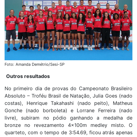
Foto: Amanda Demétrio/Sesi-SP
Outros resultados
No primeiro dia de provas do Campeonato Brasileiro
Absoluto – Troféu Brasil de Natação, Julia Goes (nado
costas), Henrique Takahashi (nado peito), Matheus
Gonche (nado borboleta) e Lorrane Ferreira (nado
livre), subiram no pódio ganhando a medalha de
bronze no revezamento 4x100m medley misto. O
quarteto, com o tempo de 3:54.69, ficou atrás apenas