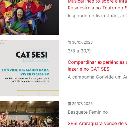
Musical inédito sobre a in
Rosa estreia no Teatro do 
30/07/2026
3/8 a 30/9
Compartilhar experiências 
lazer é no CAT SESI
29/07/2026
Basquete Feminino
SESI Araraquara vence de v