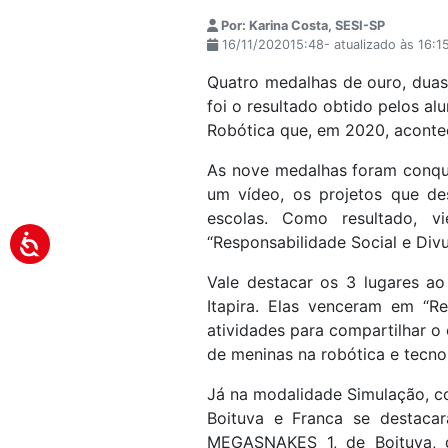
Por: Karina Costa, SESI-SP
16/11/202015:48- atualizado às 16:1
Quatro medalhas de ouro, duas 
foi o resultado obtido pelos al
Robótica que, em 2020, acontec
As nove medalhas foram conqu
um vídeo, os projetos que de
escolas. Como resultado, vi
“Responsabilidade Social e Divu
Vale destacar os 3 lugares ao
Itapira. Elas venceram em “Re
atividades para compartilhar o
de meninas na robótica e tecno
Já na modalidade Simulação, co
Boituva e Franca se destaca
MEGASNAKES 1, de Boituva, q