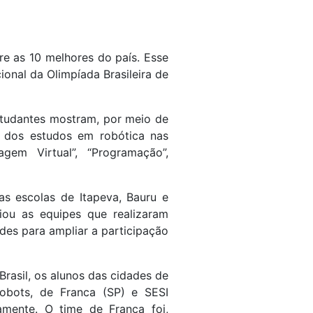
re as 10 melhores do país. Esse
ional da Olimpíada Brasileira de
tudantes mostram, por meio de
r dos estudos em robótica nas
gem Virtual”, “Programação”,
as escolas de Itapeva, Bauru e
liou as equipes que realizaram
des para ampliar a participação
rasil, os alunos das cidades de
obots, de Franca (SP) e SESI
mente. O time de Franca foi,