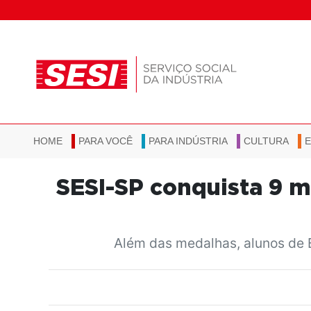
HOME
PARA VOCÊ
PARA INDÚSTRIA
CULTURA
SESI-SP conquista 9 m
Além das medalhas, alunos de B