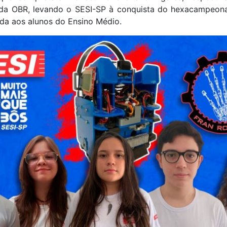
 da OBR, levando o SESI-SP à conquista do hexacampeona
da aos alunos do Ensino Médio.