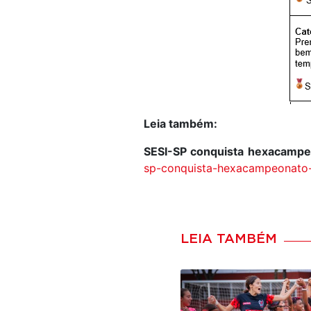
Leia também:
SESI-SP conquista hexacampeo
sp-conquista-hexacampeonato-n
LEIA TAMBÉM