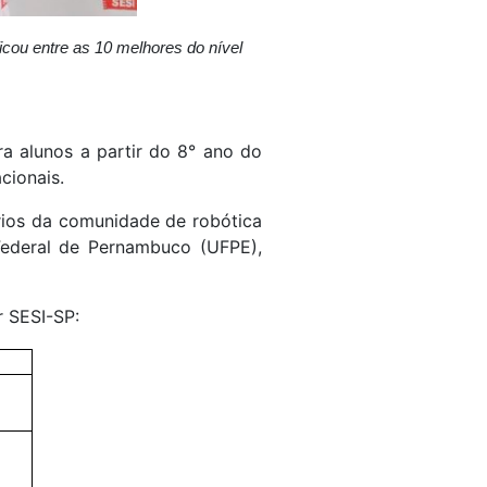
cou entre as 10 melhores do nível
ra alunos a partir do 8° ano do
cionais.
tários da comunidade de robótica
Federal de Pernambuco (UFPE),
r SESI-SP: