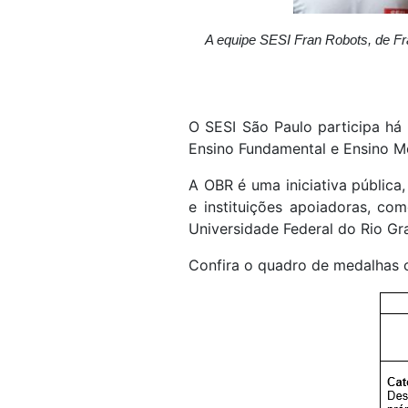
A equipe SESI Fran Robots, de Fr
O SESI São Paulo participa há 
Ensino Fundamental e Ensino Méd
A OBR é uma iniciativa pública,
e instituições apoiadoras, c
Universidade Federal do Rio Gr
Confira o quadro de medalhas c