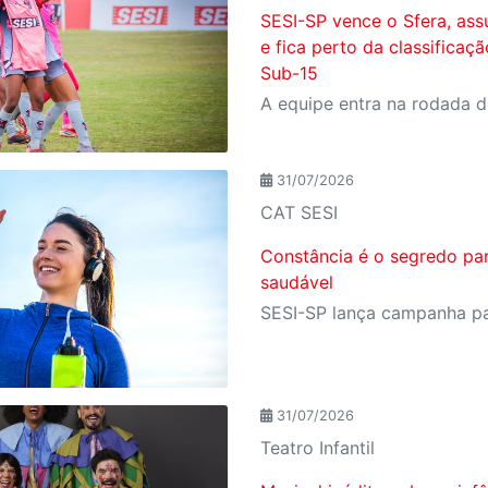
SESI-SP vence o Sfera, ass
e fica perto da classificaç
Sub-15
31/07/2026
CAT SESI
Constância é o segredo pa
saudável
31/07/2026
Teatro Infantil