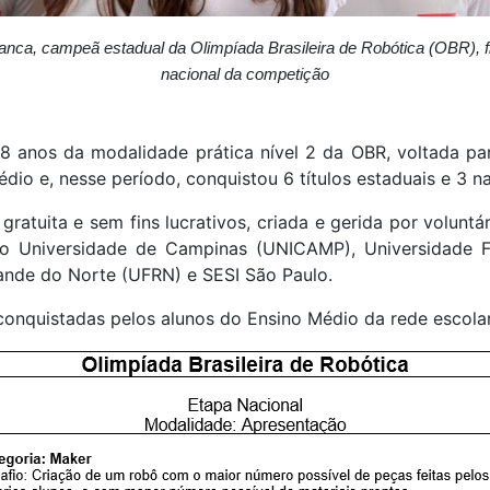
anca, campeã estadual da Olimpíada Brasileira de Robótica (OBR), fi
nacional da competição
8 anos da modalidade prática nível 2 da OBR, voltada pa
io e, nesse período, conquistou 6 títulos estaduais e 3 na
 gratuita e sem fins lucrativos, criada e gerida por volun
omo Universidade de Campinas (UNICAMP), Universidade 
ande do Norte (UFRN) e SESI São Paulo.
onquistadas pelos alunos do Ensino Médio da rede escola