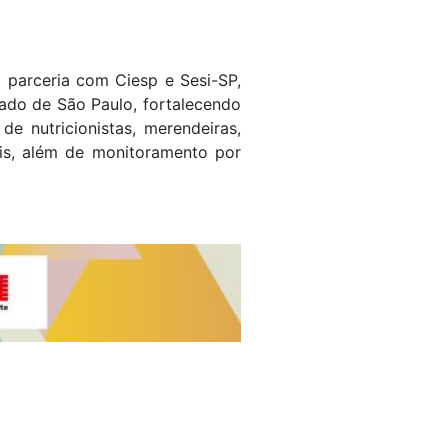
 parceria com Ciesp e Sesi-SP,
tado de São Paulo, fortalecendo
e nutricionistas, merendeiras,
ais, além de monitoramento por