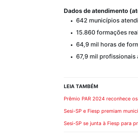
Dados de atendimento (at
642 municípios atend
15.860 formações rea
64,9 mil horas de fo
67,9 mil profissionais
LEIA TAMBÉM
Prêmio PAR 2024 reconhece os m
Sesi-SP e Fiesp premiam municí
Sesi-SP se junta à Fiesp para 