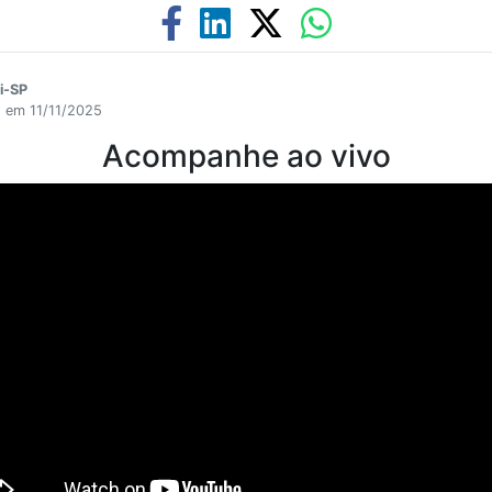
i-SP
1 em 11/11/2025
Acompanhe ao vivo