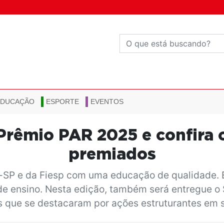
EDUCAÇÃO
ESPORTE
EVENTOS
rêmio PAR 2025 e confira o
premiados
-SP e da Fiesp com uma educação de qualidade. E
e ensino. Nesta edição, também será entregue o S
 que se destacaram por ações estruturantes em s