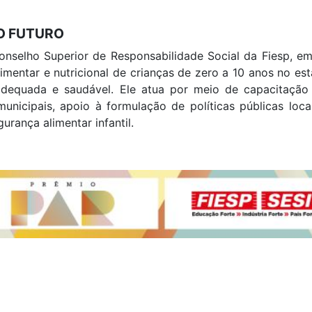
O FUTURO
onselho Superior de Responsabilidade Social da Fiesp, em
mentar e nutricional de crianças de zero a 10 anos no es
dequada e saudável. Ele atua por meio de capacitação d
unicipais, apoio à formulação de políticas públicas loc
rança alimentar infantil.