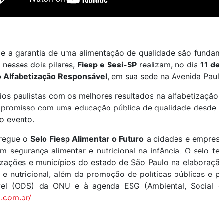
a e a garantia de uma alimentação de qualidade são funda
 nesses dois pilares,
Fiesp e Sesi-SP
realizam, no dia
11 d
o Alfabetização Responsável
, em sua sede na Avenida Paul
os paulistas com os melhores resultados na alfabetização 
promisso com uma educação pública de qualidade desde o
o evento.
tregue o
Selo Fiesp Alimentar o Futuro
a cidades e empres
m segurança alimentar e nutricional na infância.
O selo t
izações e
municípios do estado de São Paulo na elaboraç
 e nutricional, além da promoção de políticas públicas e p
vel (ODS) da ONU e à agenda ESG (Ambiental, Social
p.com.br/