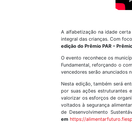
A alfabetização na idade cert
integral das crianças. Com foco
edição do Prêmio PAR – Prêmi
O evento reconhece os municípi
Fundamental, reforçando o com
vencedores serão anunciados n
Nesta edição, também será en
por suas ações estruturantes e
valorizar os esforços de organ
voltados à segurança alimentar
de Desenvolvimento Sustentá
em
https://alimentarfuturo.fies