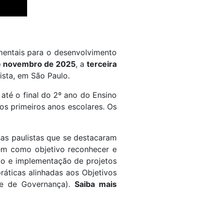
mentais para o desenvolvimento
e novembro de 2025
, a
terceira
ista, em São Paulo.
até o final do 2º ano do Ensino
s primeiros anos escolares. Os
as paulistas que se destacaram
em como objetivo reconhecer e
ão e implementação de projetos
ráticas alinhadas aos Objetivos
 e de Governança).
Saiba mais