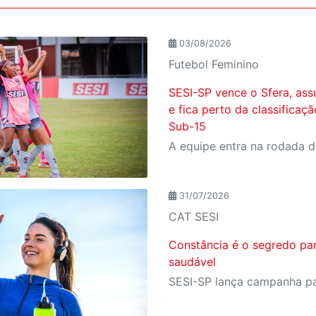
03/08/2026
Futebol Feminino
SESI-SP vence o Sfera, ass
e fica perto da classificaç
Sub-15
31/07/2026
CAT SESI
Constância é o segredo pa
saudável