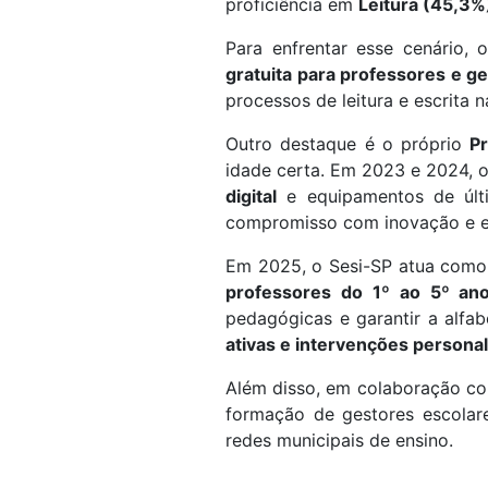
proficiência em
Leitura (45,3%
Para enfrentar esse cenário,
gratuita para professores e g
processos de leitura e escrita 
Outro destaque é o próprio
P
idade certa. Em 2023 e 2024, 
digital
e equipamentos de últi
compromisso com inovação e e
Em 2025, o Sesi-SP atua como
professores do 1º ao 5º an
pedagógicas e garantir a alfa
ativas e intervenções persona
Além disso, em colaboração c
formação de gestores escolar
redes municipais de ensino.