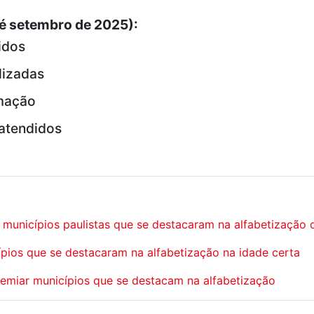
é setembro de 2025):
idos
lizadas
rmação
 atendidos
unicípios paulistas que se destacaram na alfabetização 
pios que se destacaram na alfabetização na idade certa
premiar municípios que se destacam na alfabetização