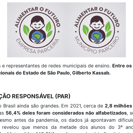
s e representantes de redes municipais de ensino.
Entre os
ionais do Estado de São Paulo, Gilberto Kassab.
ÃO RESPONSÁVEL (PAR)
o Brasil ainda são grandes. Em 2021, cerca de
2,8 milhões
mas
56,4% deles foram considerados não alfabetizados
, 
esmo antes da pandemia, os dados já apontavam dificu
revelou que menos da metade dos alunos do 3º ano 