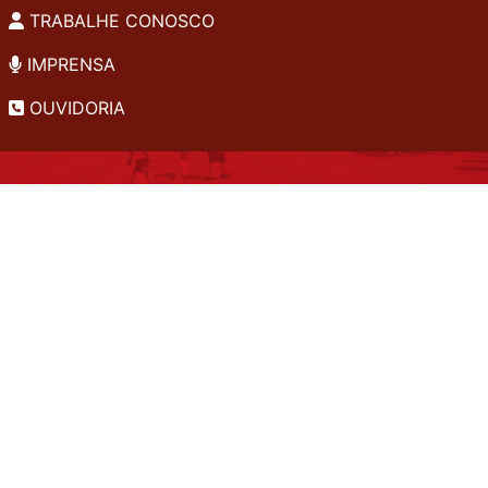
TRABALHE CONOSCO
IMPRENSA
OUVIDORIA
INSTITUCIONAL
EDITAIS
POLÍTICA DE PRIVACIDADE
PERGUNTAS FREQUENTES
CONSULTA AO ACERVO
EDITORA
A LGPD NO SESI-SP