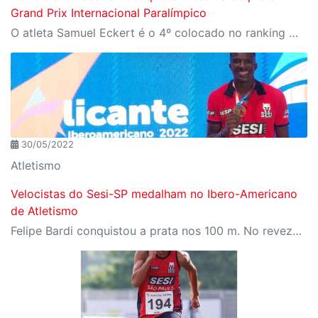
Grand Prix Internacional Paralímpico
O atleta Samuel Eckert é o 4º colocado no ranking mundial.
30/05/2022
Atletismo
Velocistas do Sesi-SP medalham no Ibero-Americano
de Atletismo
Felipe Bardi conquistou a prata nos 100 m. No revezamento 4x100 m, Bardi e Erik faturaram o bronze