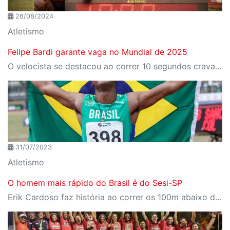
26/08/2024
Atletismo
Felipe Bardi garante vaga no Mundial de 2025
O velocista se destacou ao correr 10 segundos cravados nos 100 metros rasos durante o Campeonato Paulista
31/07/2023
Atletismo
O homem mais rápido do Brasil é do Sesi-SP
Erik Cardoso faz história ao correr os 100m abaixo dos 10 segundos