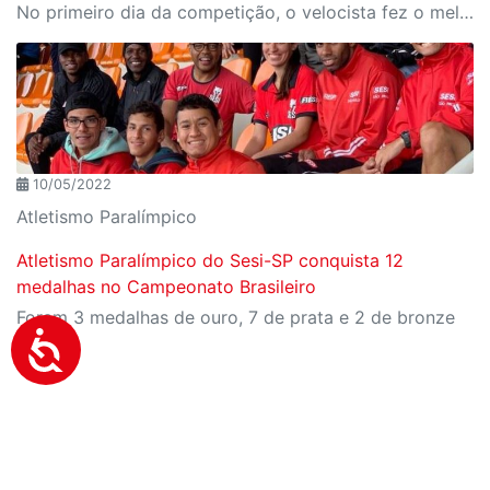
No primeiro dia da competição, o velocista fez o melhor tempo da sua carreira, correu 10.07 na prova dos 100 metros
10/05/2022
Atletismo Paralímpico
Atletismo Paralímpico do Sesi-SP conquista 12
medalhas no Campeonato Brasileiro
Foram 3 medalhas de ouro, 7 de prata e 2 de bronze