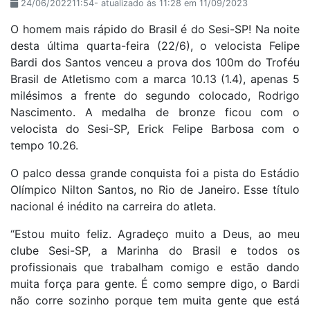
24/06/202211:54- atualizado às 11:28 em 11/09/2023
O homem mais rápido do Brasil é do Sesi-SP! Na noite
desta última quarta-feira (22/6), o velocista Felipe
Bardi dos Santos venceu a prova dos 100m do Troféu
Brasil de Atletismo com a marca 10.13 (1.4), apenas 5
milésimos a frente do segundo colocado, Rodrigo
Nascimento. A medalha de bronze ficou com o
velocista do Sesi-SP, Erick Felipe Barbosa com o
tempo 10.26.
O palco dessa grande conquista foi a pista do Estádio
Olímpico Nilton Santos, no Rio de Janeiro. Esse título
nacional é inédito na carreira do atleta.
“Estou muito feliz. Agradeço muito a Deus, ao meu
clube Sesi-SP, a Marinha do Brasil e todos os
profissionais que trabalham comigo e estão dando
muita força para gente. É como sempre digo, o Bardi
não corre sozinho porque tem muita gente que está