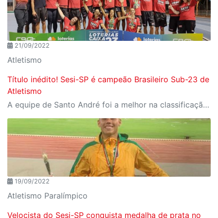
21/09/2022
Atletismo
Título inédito! Sesi-SP é campeão Brasileiro Sub-23 de
Atletismo
A equipe de Santo André foi a melhor na classificação geral e na masculina.
19/09/2022
Atletismo Paralímpico
Velocista do Sesi-SP conquista medalha de prata no