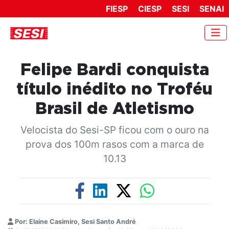
FIESP
CIESP
SESI
SENAI
Felipe Bardi conquista
título inédito no Troféu
Brasil de Atletismo
Velocista do Sesi-SP ficou com o ouro na
prova dos 100m rasos com a marca de
10.13
Por: Elaine Casimiro, Sesi Santo André