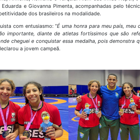
a Eduarda e Giovanna Pimenta, acompanhadas pelo técni
etitividade dos brasileiros na modalidade.
ista com entusiasmo: “
É uma honra para meu país, meu cl
importante, diante de atletas fortíssimos que são ref
nde cheguei e conquistar essa medalha, pois demonstra 
 declarou a jovem campeã.