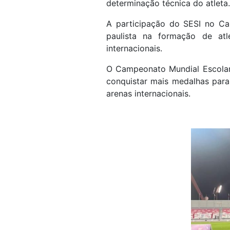
determinação técnica do atleta.
A participação do SESI no Ca
paulista na formação de at
internacionais.
O Campeonato Mundial Escolar c
conquistar mais medalhas para 
arenas internacionais.