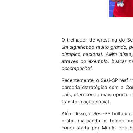
O treinador de wrestling do Se
um significado muito grande, 
olímpico nacional. Além diss
através do exemplo, buscar me
desempenho
”.
Recentemente, o Sesi-SP reafi
parceria estratégica com a Con
país, oferecendo mais oportun
transformação social.
Além disso, o Sesi-SP brilhou
prata, marcando o tempo de
conquistada por Murilo dos S