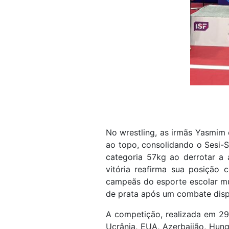
No wrestling, as irmãs Yasmim
ao topo, consolidando o Sesi-
categoria 57kg ao derrotar a 
vitória reafirma sua posição
campeãs do esporte escolar mu
de prata após um combate dispu
A competição, realizada em 29 
Ucrânia, EUA, Azerbaijão, Hun