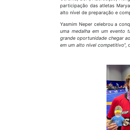
participação das atletas Mary
alto nível de preparação e comp
Yasmim Neper celebrou a conqu
uma medalha em um evento tão 
grande oportunidade chegar ao
em um alto nível competitivo
”,