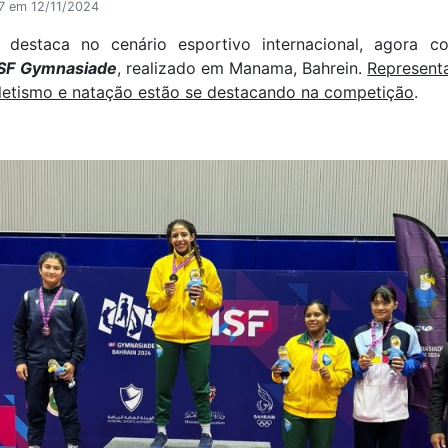
37 em 12/11/2024
estaca no cenário esportivo internacional, agora c
ISF Gymnasiade
, realizado em Manama, Bahrein.
Representa
atletismo e natação estão se destacando na competição
.