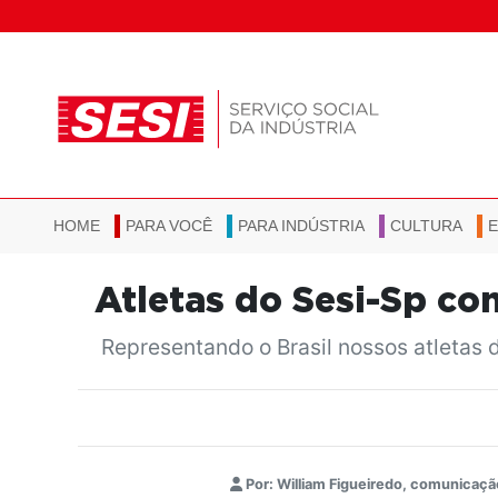
HOME
PARA VOCÊ
PARA INDÚSTRIA
CULTURA
Atletas do Sesi-Sp co
Representando o Brasil nossos atletas 
Por: William Figueiredo, comunicaçã