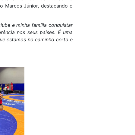
co Marcos Júnior, destacando o
ube e minha família conquistar
erência nos seus países. É uma
que estamos no caminho certo e