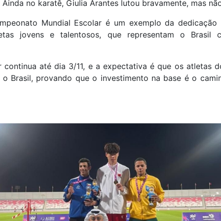
 Ainda no karatê, Giulia Arantes lutou bravamente, mas não
mpeonato Mundial Escolar é um exemplo da dedicação e
letas jovens e talentosos, que representam o Brasil
ontinua até dia 3/11, e a expectativa é que os atletas d
o Brasil, provando que o investimento na base é o camin