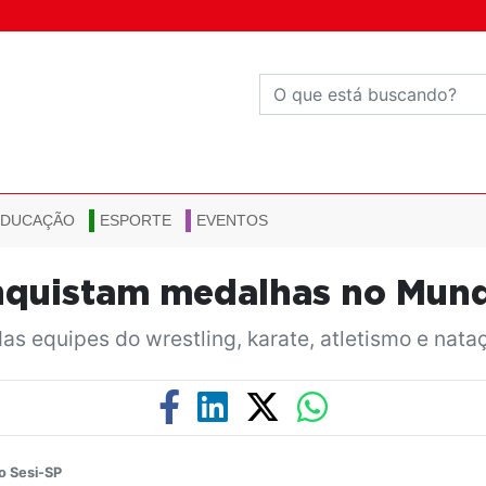
EDUCAÇÃO
ESPORTE
EVENTOS
nquistam medalhas no Mund
das equipes do wrestling, karate, atletismo e na
o Sesi-SP