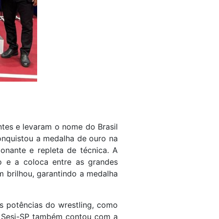
tes e levaram o nome do Brasil
onquistou a medalha de ouro na
onante e repleta de técnica. A
o e a coloca entre as grandes
 brilhou, garantindo a medalha
es potências do wrestling, como
 o Sesi-SP também contou com a