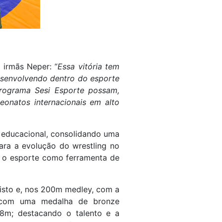
 irmãs Neper: “
Essa vitória tem
esenvolvendo dentro do esporte
Programa Sesi Esporte possam,
eonatos internacionais em alto
 educacional, consolidando uma
para a evolução do wrestling no
o o esporte como ferramenta de
isto e, nos 200m medley, com a
a com uma medalha de bronze
58m; destacando o talento e a