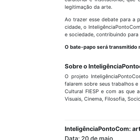
legitimação da arte.
Ao trazer esse debate para a p
cidade, o InteligênciaPontoCo
e sociedade, contribuindo para
O bate-papo será transmitido
Sobre o InteligênciaPont
O projeto InteligênciaPontoC
falarem sobre seus trabalhos 
Cultural FIESP e com as que a
Visuais, Cinema, Filosofia, Soci
InteligênciaPontoCom: arte
Data: 20 de maio