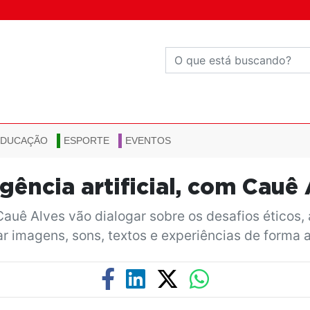
EDUCAÇÃO
ESPORTE
EVENTOS
igência artificial, com Cauê
auê Alves vão dialogar sobre os desafios éticos, 
r imagens, sons, textos e experiências de forma 