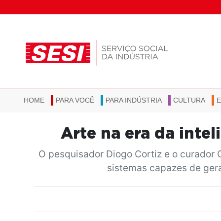
HOME
PARA VOCÊ
PARA INDÚSTRIA
CULTURA
Arte na era da intel
O pesquisador Diogo Cortiz e o curador C
sistemas capazes de gera