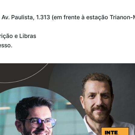
 Av. Paulista, 1.313 (em frente à estação Triano
ição e Libras
esso.