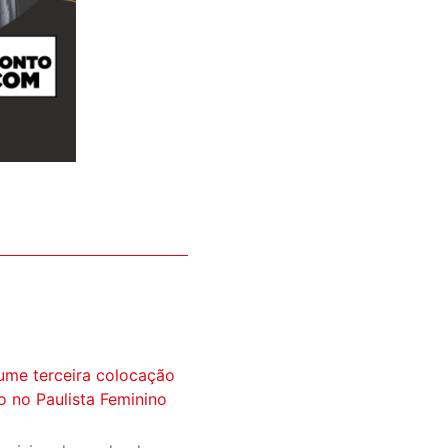
ume terceira colocação
ão no Paulista Feminino