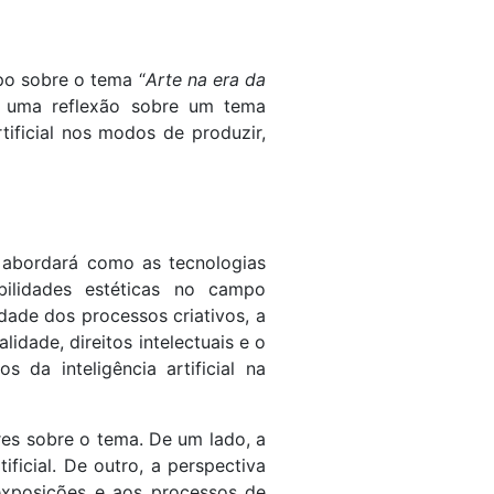
po sobre o tema “
Arte na era da
õe uma reflexão sobre um tema
tificial nos modos de produzir,
 abordará como as tecnologias
ilidades estéticas no campo
idade dos processos criativos, a
idade, direitos intelectuais e o
 da inteligência artificial na
es sobre o tema. De um lado, a
tificial. De outro, a perspectiva
 exposições e aos processos de