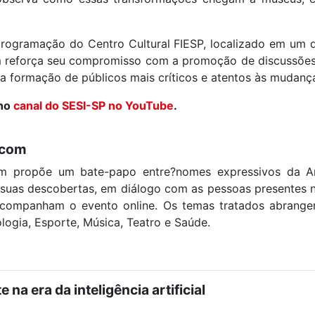
rogramação do Centro Cultural FIESP, localizado em um do
m reforça seu compromisso com a promoção de discussões
 a formação de públicos mais críticos e atentos às mudanç
 no
canal do SESI-SP no YouTube
.
ocom
om propõe um bate-papo entre?nomes expressivos da Ar
e suas descobertas, em diálogo com as pessoas presentes 
companham o evento online. Os temas tratados abrangem
ologia, Esporte, Música, Teatro e Saúde.
 na era da inteligência artificial