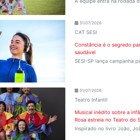
31/07/2026
CAT SESI
Constância é o segredo pa
saudável
31/07/2026
Teatro Infantil
Musical inédito sobre a in
Rosa estreia no Teatro do 