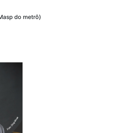
n-Masp do metrô)