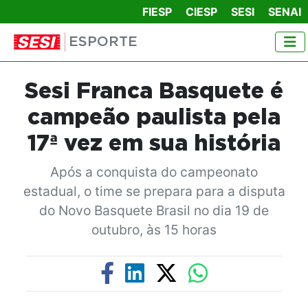
FIESP
CIESP
SESI
SENAI
ESPORTE
Sesi Franca Basquete é
campeão paulista pela
17ª vez em sua história
Após a conquista do campeonato
estadual, o time se prepara para a disputa
do Novo Basquete Brasil no dia 19 de
outubro, às 15 horas