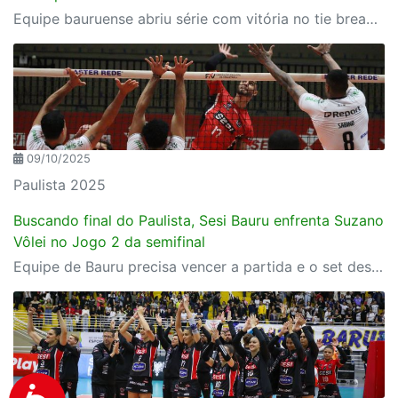
Equipe bauruense abriu série com vitória no tie break; partida decisiva é no sábado, 11
09/10/2025
Paulista 2025
Buscando final do Paulista, Sesi Bauru enfrenta Suzano
Vôlei no Jogo 2 da semifinal
Equipe de Bauru precisa vencer a partida e o set desempate para ir à decisão do Estadual