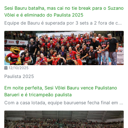
Sesi Bauru batalha, mas cai no tie break para o Suzano
Vôlei e é eliminado do Paulista 2025
Equipe de Bauru é superada por 3 sets a 2 fora de casa e se despede da competição
12/10/2025
Paulista 2025
Em noite perfeita, Sesi Vôlei Bauru vence Paulistano
Barueri e é tricampeão paulista
Com a casa lotada, equipe bauruense fecha final em 3 sets a 0 e conquista título de maneira invicta