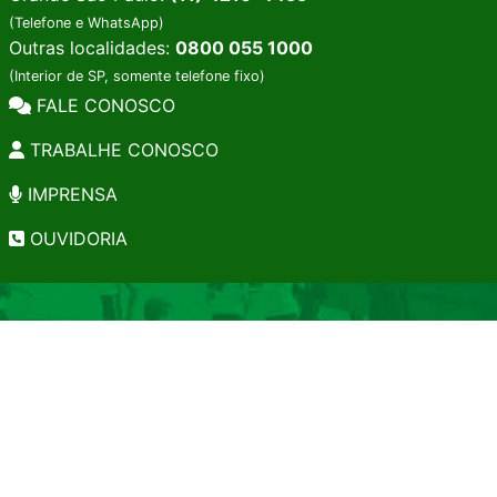
(Telefone e WhatsApp)
Outras localidades:
0800 055 1000
(Interior de SP, somente telefone fixo)
FALE CONOSCO
TRABALHE CONOSCO
IMPRENSA
OUVIDORIA
INSTITUCIONAL
EDITAIS
POLÍTICA DE PRIVACIDADE
PERGUNTAS FREQUENTES
CONSULTA AO ACERVO