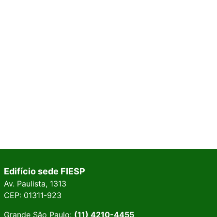
Edifício sede FIESP
Av. Paulista, 1313
CEP: 01311-923
Grande São Paulo:
(11) 4210-4455