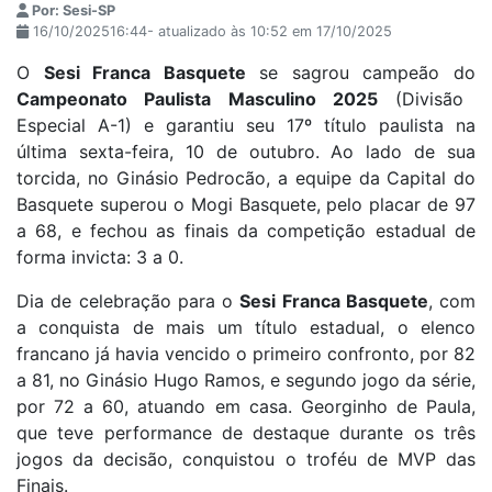
Por: Sesi-SP
16/10/202516:44- atualizado às 10:52 em 17/10/2025
O
Sesi Franca Basquete
se sagrou campeão do
Campeonato Paulista Masculino 2025
(Divisão
Especial A-1) e garantiu seu 17º título paulista na
última sexta-feira, 10 de outubro. Ao lado de sua
torcida, no Ginásio Pedrocão, a equipe da Capital do
Basquete superou o Mogi Basquete, pelo placar de 97
a 68, e fechou as finais da competição estadual de
forma invicta: 3 a 0.
Dia de celebração para o
Sesi Franca Basquete
, com
a conquista de mais um título estadual, o elenco
francano já havia vencido o primeiro confronto, por 82
a 81, no Ginásio Hugo Ramos, e segundo jogo da série,
por 72 a 60, atuando em casa. Georginho de Paula,
que teve performance de destaque durante os três
jogos da decisão, conquistou o troféu de MVP das
Finais.