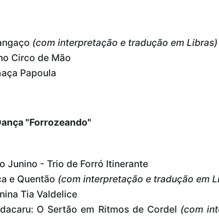
Cangaço
(com interpretação e tradução em Libras)
ino Circo de Mão
lhaça Papoula
 Dança "Forrozeando"
o Junino - Trio de Forró Itinerante
ica e Quentão
(com interpretação e tradução em L
nina Tia Valdelice
ndacaru: O Sertão em Ritmos de Cordel
(com in