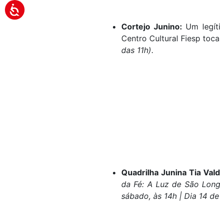
Cortejo Junino:
Um legíti
Centro Cultural Fiesp toc
das 11h)
.
Quadrilha Junina Tia Vald
da Fé: A Luz de São Long
sábado, às 14h | Dia 14 de