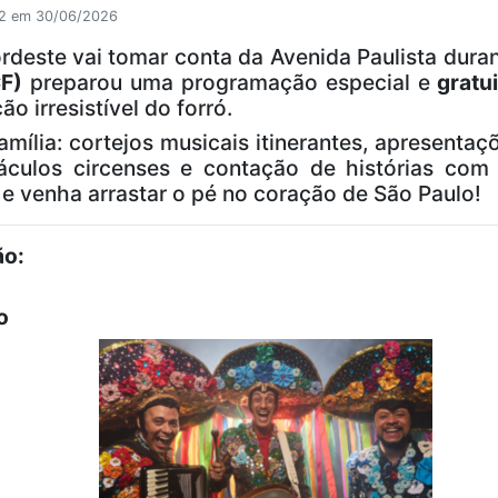
02 em 30/06/2026
rdeste vai tomar conta da Avenida Paulista dura
CF)
preparou uma programação especial e
gratui
ão irresistível do forró.
amília: cortejos musicais itinerantes, apresentaç
áculos circenses e contação de histórias com 
a e venha arrastar o pé no coração de São Paulo!
ão:
o