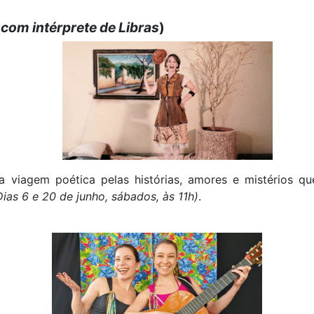
(
com intérprete de Libras
)
viagem poética pelas histórias, amores e mistérios q
Dias 6 e 20 de junho, sábados, às 11h)
.