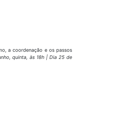
mo, a coordenação e os passos
unho, quinta, às 18h | Dia 25 de