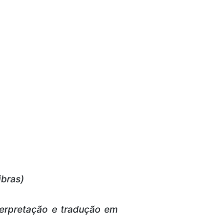
ibras)
terpretação e tradução em