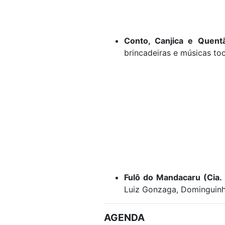
Conto, Canjica e Quent
brincadeiras e músicas to
Fulô do Mandacaru (Cia. 
Luiz Gonzaga, Dominguinh
AGENDA