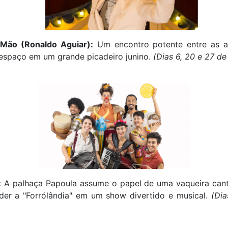
 Mão (Ronaldo Aguiar):
Um encontro potente entre as ac
 espaço em um grande picadeiro junino.
(Dias 6, 20 e 27 de
:
A palhaça Papoula assume o papel de uma vaqueira cant
der a "Forrólândia" em um show divertido e musical.
(Dia