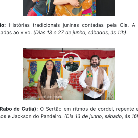
ão:
Histórias tradicionais juninas contadas pela Cia. A
cadas ao vivo.
(Dias 13 e 27 de junho, sábados, às 11h)
.
Rabo de Cutia):
O Sertão em ritmos de cordel, repente e
os e Jackson do Pandeiro.
(Dia 13 de junho, sábado, às 16