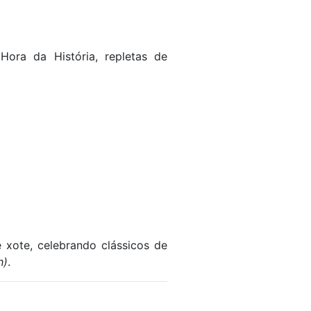
 Hora da História, repletas de
 xote, celebrando clássicos de
h)
.