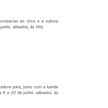
robacias do circo e a cultura
 junho, sábados, às 14h)
.
adora para, junto com a banda
s 6 e 20 de junho, sábados, às