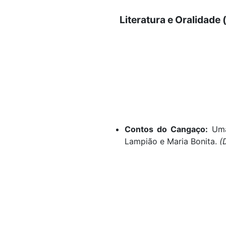
Literatura e Oralidade 
Contos do Cangaço:
Uma 
Lampião e Maria Bonita.
(