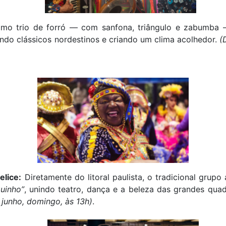
mo trio de forró — com sanfona, triângulo e zabumba 
ando clássicos nordestinos e criando um clima acolhedor.
(
elice:
Diretamente do litoral paulista, o tradicional grup
uinho”
, unindo teatro, dança e a beleza das grandes quad
 junho, domingo, às 13h)
.