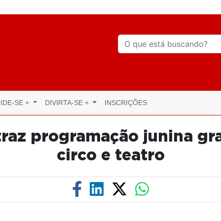
IDE-SE +
DIVIRTA-SE +
INSCRIÇÕES
traz programação junina gr
circo e teatro