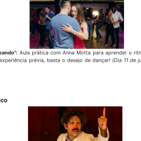
eando":
Aula prática com Anna Motta para aprender o rit
 experiência prévia, basta o desejo de dançar!
(Dia 11 de j
rco