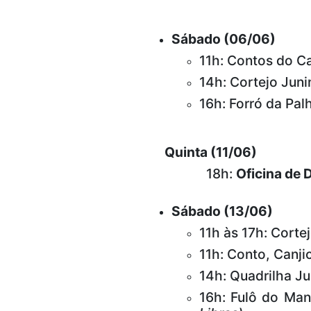
Sábado (06/06)
11h: Contos do 
14h: Cortejo Jun
16h: Forró da Pa
Quinta (11/06)
18h:
Oficina de
Sábado (13/06)
11h às 17h: Cortej
11h: Conto, Canj
14h:
Quadrilha Ju
16h: Fulô do Ma