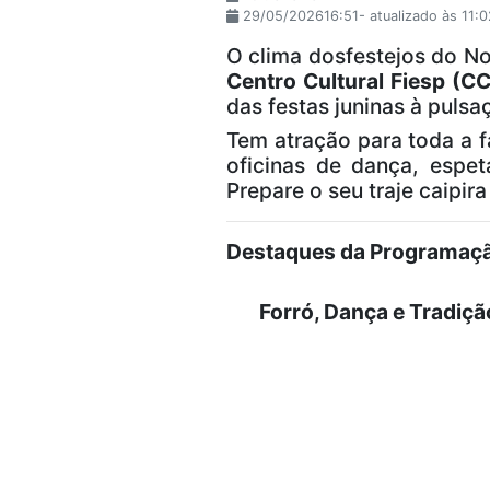
29/05/202616:51- atualizado às 11:
O clima dosfestejos do No
Centro Cultural Fiesp (C
das festas juninas à pulsaç
Tem atração para toda a f
oficinas de dança, espet
Prepare o seu traje caipir
Destaques da Programaç
Forró, Dança e Tradiçã