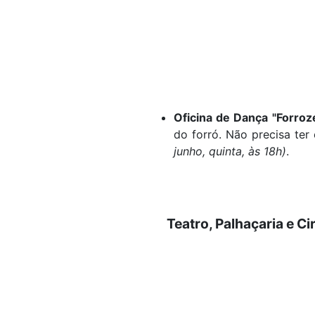
Oficina de Dança "Forroz
do forró. Não precisa ter
junho, quinta, às 18h)
.
Teatro, Palhaçaria e Ci