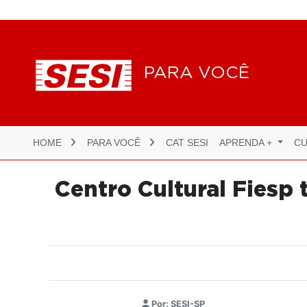
PARA VOCÊ
HOME
PARA VOCÊ
CAT SESI
APRENDA +
CU
Centro Cultural Fiesp 
Por: SESI-SP