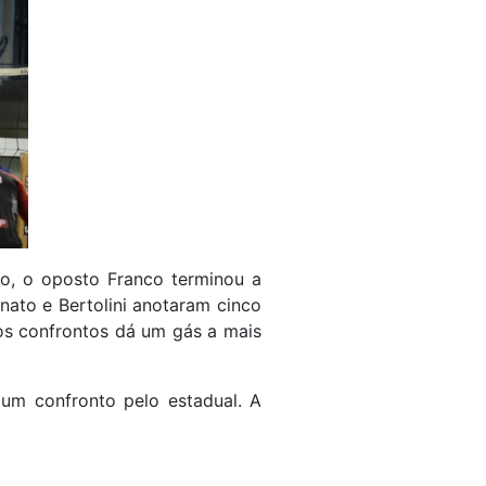
io, o oposto Franco terminou a
nato e Bertolini anotaram cinco
ros confrontos dá um gás a mais
um confronto pelo estadual. A