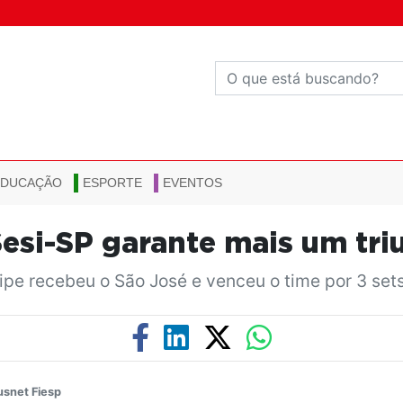
EDUCAÇÃO
ESPORTE
EVENTOS
esi-SP garante mais um tri
ipe recebeu o São José e venceu o time por 3 sets
usnet Fiesp