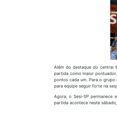
Além do destaque do central B
partida como maior pontuador, 
pontos cada um. Para o grupo d
para equipe seguir forte na se
Agora, o Sesi-SP permanece e
partida acontece neste sábado, 