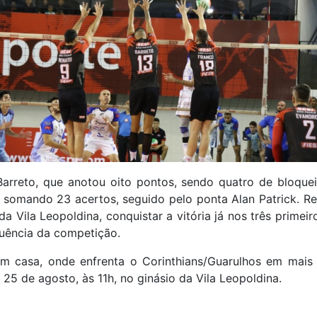
arreto, que anotou oito pontos, sendo quatro de bloque
somando 23 acertos, seguido pelo ponta Alan Patrick. Re
a Vila Leopoldina, conquistar a vitória já nos três primei
quência da competição.
m casa, onde enfrenta o Corinthians/Guarulhos em mais 
25 de agosto, às 11h, no ginásio da Vila Leopoldina.