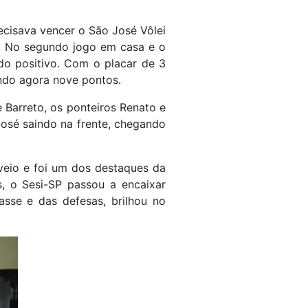
ecisava vencer o São José Vôlei
m. No segundo jogo em casa e o
ado positivo. Com o placar de 3
ando agora nove pontos.
 Barreto, os ponteiros Renato e
José saindo na frente, chegando
veio e foi um dos destaques da
, o Sesi-SP passou a encaixar
sse e das defesas, brilhou no