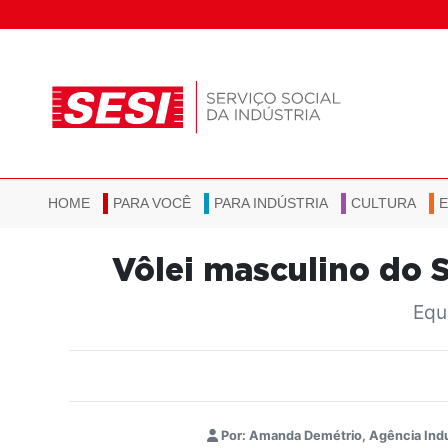
HOME
PARA VOCÊ
PARA INDÚSTRIA
CULTURA
Vôlei masculino do S
Equ
Por: Amanda Demétrio, Agência Ind