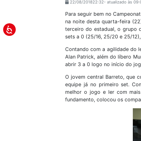
22/08/201822:32- atualizado às 09
Para seguir bem no Campeonato 
na noite desta quarta-feira (
terceiro do estadual, o grupo 
sets a 0 (25/16, 25/20 e 25/12
Contando com a agilidade do le
Alan Patrick, além do líbero M
abrir 3 a 0 logo no início do j
O jovem central Barreto, que 
equipe já no primeiro set. C
melhor o jogo e ler com mais
fundamento, colocou os compan