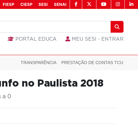
FIESP
CIESP
SESI
SENAI
PORTAL EDUCA
MEU SESI - ENTRAR
TRANSPARÊNCIA
PRESTAÇÃO DE CONTAS TCU
unfo no Paulista 2018
 a 0