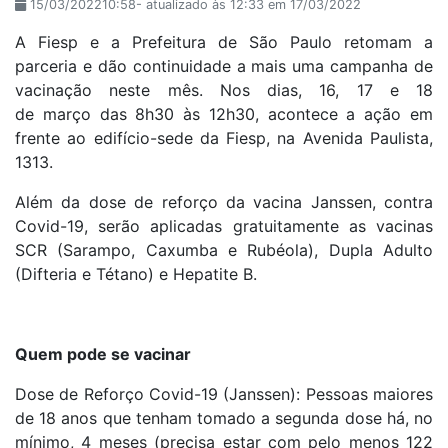
15/03/202210:58- atualizado às 12:33 em 17/03/2022
A Fiesp e a Prefeitura de São Paulo retomam a
parceria e dão continuidade a mais uma campanha de
vacinação neste mês. Nos dias, 16, 17 e 18
de março das 8h30 às 12h30, acontece a ação em
frente ao edifício-sede da Fiesp, na Avenida Paulista,
1313.
Além da dose de reforço da vacina Janssen, contra
Covid-19, serão aplicadas gratuitamente as vacinas
SCR (Sarampo, Caxumba e Rubéola), Dupla Adulto
(Difteria e Tétano) e Hepatite B.
Quem pode se vacinar
Dose de Reforço Covid-19 (Janssen): Pessoas maiores
de 18 anos que tenham tomado a segunda dose há, no
mínimo, 4 meses (precisa estar com pelo menos 122