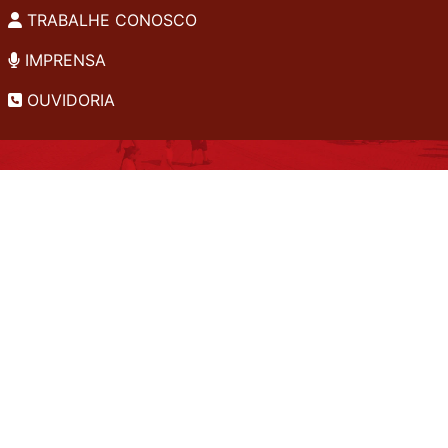
TRABALHE CONOSCO
IMPRENSA
OUVIDORIA
INSTITUCIONAL
EDITAIS
POLÍTICA DE PRIVACIDADE
PERGUNTAS FREQUENTES
CONSULTA AO ACERVO
EDITORA
A LGPD NO SESI-SP