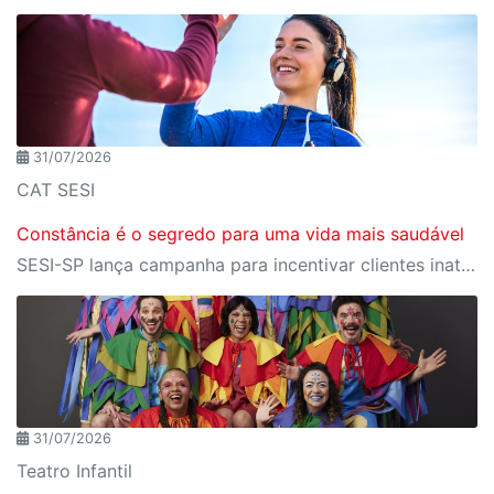
31/07/2026
CAT SESI
Constância é o segredo para uma vida mais saudável
SESI-SP lança campanha para incentivar clientes inativos a retomarem a prática de atividades físicas, esporte e lazer com benefícios exclusivos
31/07/2026
Teatro Infantil