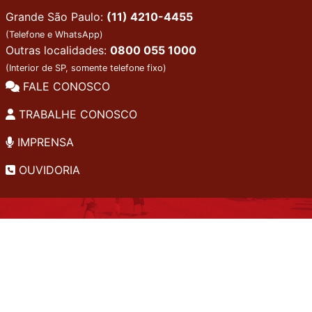
Grande São Paulo:
(11) 4210-4455
(Telefone e WhatsApp)
Outras localidades:
0800 055 1000
(Interior de SP, somente telefone fixo)
FALE CONOSCO
TRABALHE CONOSCO
IMPRENSA
OUVIDORIA
INSTITUCIONAL
EDITAIS
POLÍTICA DE PRIVACIDADE
PERGUNTAS FREQUENTES