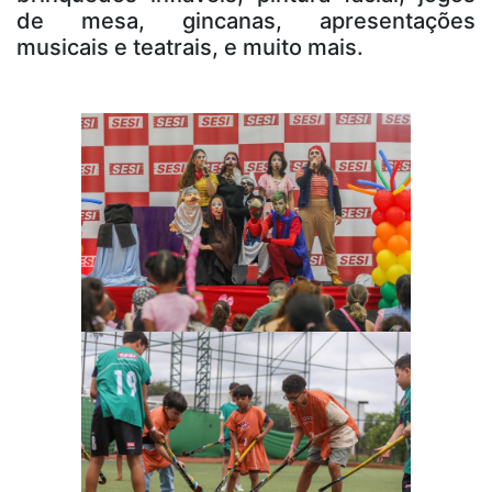
de mesa, gincanas, apresentações
musicais e teatrais, e muito mais.