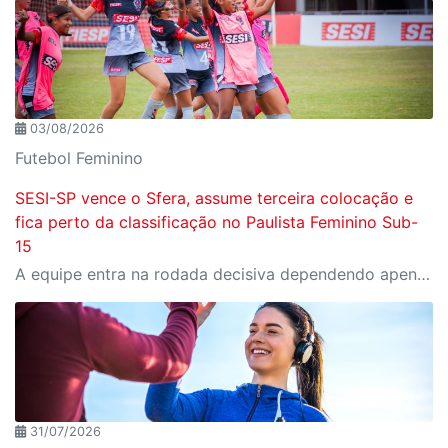
03/08/2026
Futebol Feminino
SESI-SP vence o Sfera, assume terceira colocação e
fica perto da classificação no Paulista Feminino Sub-
15
A equipe entra na rodada decisiva dependendo apenas de seus próprios resultados para avançar ao mata-mata
31/07/2026