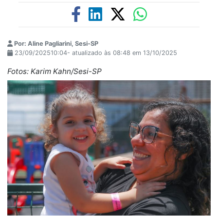
Por: Aline Pagliarini, Sesi-SP
23/09/202510:04- atualizado às 08:48 em 13/10/2025
Fotos: Karim Kahn/Sesi-SP