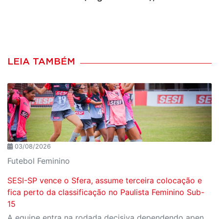
LEIA TAMBÉM
03/08/2026
Futebol Feminino
SESI-SP vence o Sfera, assume terceira colocação e
fica perto da classificação no Paulista Feminino Sub-
15
A equipe entra na rodada decisiva dependendo apenas de seus próprios resultados para avançar ao mata-mata