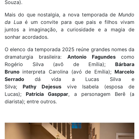
Souza).
Mais do que nostalgia, a nova temporada de
Mundo
da Lua
é um convite para que pais e filhos vivam
juntos a imaginação, a curiosidade e a magia de
sonhar acordados.
O elenco da temporada 2025 reúne grandes nomes da
dramaturgia brasileira:
Antonio Fagundes
como
Rogério Silva (avô de Emília);
Bárbara
Bruno
interpreta Carolina (avó de Emília);
Marcelo
Serrado
dá vida a Lucas Silva e
Silva;
Pathy Dejesus
vive Isabela (esposa de
Lucas);
Patricia Gasppar
, a personagem Berê (a
diarista); entre outros.