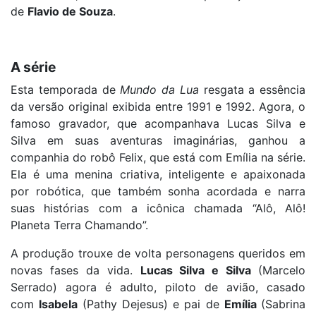
de
Flavio de Souza
.
A série
Esta temporada de
Mundo da Lua
resgata a essência
da versão original exibida entre 1991 e 1992. Agora, o
famoso gravador, que acompanhava Lucas Silva e
Silva em suas aventuras imaginárias, ganhou a
companhia do robô Felix, que está com Emília na série.
Ela é uma menina criativa, inteligente e apaixonada
por robótica, que também sonha acordada e narra
suas histórias com a icônica chamada “Alô, Alô!
Planeta Terra Chamando”.
A produção trouxe de volta personagens queridos em
novas fases da vida.
Lucas Silva e Silva
(Marcelo
Serrado) agora é adulto, piloto de avião, casado
com
Isabela
(Pathy Dejesus) e pai de
Emília
(Sabrina