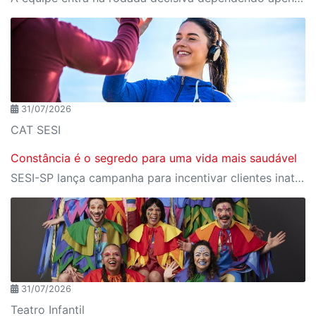
31/07/2026
CAT SESI
Constância é o segredo para uma vida mais saudável
SESI-SP lança campanha para incentivar clientes inativos a retomarem a prática de atividades físicas, esporte e lazer com benefícios exclusivos
31/07/2026
Teatro Infantil