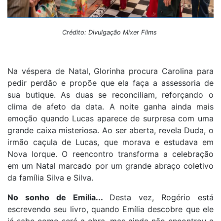
Crédito: Divulgação Mixer Films
Na véspera de Natal, Glorinha procura Carolina para
pedir perdão e propõe que ela faça a assessoria de
sua butique. As duas se reconciliam, reforçando o
clima de afeto da data. A noite ganha ainda mais
emoção quando Lucas aparece de surpresa com uma
grande caixa misteriosa. Ao ser aberta, revela Duda, o
irmão caçula de Lucas, que morava e estudava em
Nova Iorque. O reencontro transforma a celebração
em um Natal marcado por um grande abraço coletivo
da família Silva e Silva.
No sonho de Emilia...
Desta vez, Rogério está
escrevendo seu livro, quando Emília descobre que ele
já sabe como será a obra, mas ainda não encontrou a