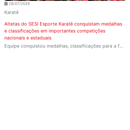
28/07/2026
Karatê
Altetas do SESI Esporte Karatê conquistam medalhas
e classificações em importantes competições
nacionais e estaduais
Equipe conquistou medalhas, classificações para a fase final do Campeonato Brasileiro e importantes resultados em competições estaduais e nacionais.