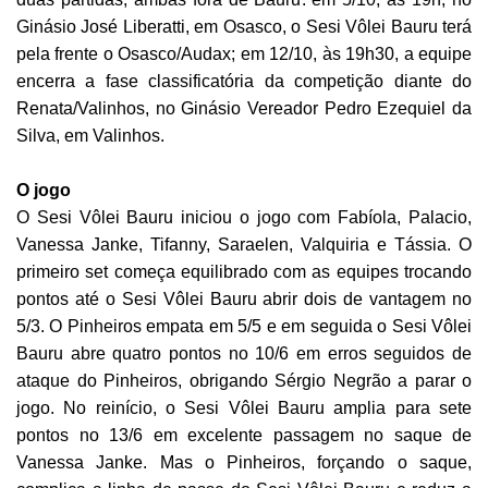
Ginásio José Liberatti, em Osasco, o Sesi Vôlei Bauru terá
pela frente o Osasco/Audax; em 12/10, às 19h30, a equipe
encerra a fase classificatória da competição diante do
Renata/Valinhos, no Ginásio Vereador Pedro Ezequiel da
Silva, em Valinhos.
O jogo
O Sesi Vôlei Bauru iniciou o jogo com Fabíola, Palacio,
Vanessa Janke, Tifanny, Saraelen, Valquiria e Tássia. O
primeiro set começa equilibrado com as equipes trocando
pontos até o Sesi Vôlei Bauru abrir dois de vantagem no
5/3. O Pinheiros empata em 5/5 e em seguida o Sesi Vôlei
Bauru abre quatro pontos no 10/6 em erros seguidos de
ataque do Pinheiros, obrigando Sérgio Negrão a parar o
jogo. No reinício, o Sesi Vôlei Bauru amplia para sete
pontos no 13/6 em excelente passagem no saque de
Vanessa Janke. Mas o Pinheiros, forçando o saque,