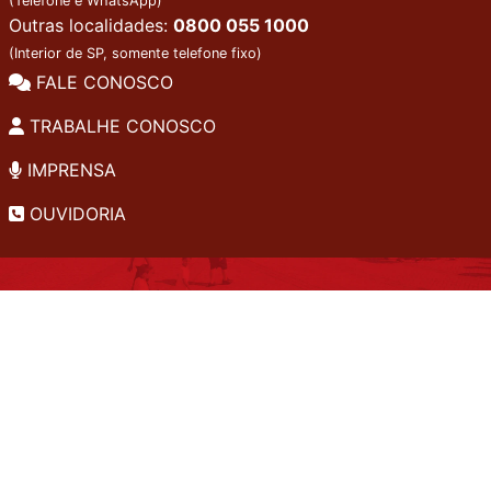
(Telefone e WhatsApp)
Outras localidades:
0800 055 1000
(Interior de SP, somente telefone fixo)
FALE CONOSCO
TRABALHE CONOSCO
IMPRENSA
OUVIDORIA
INSTITUCIONAL
EDITAIS
POLÍTICA DE PRIVACIDADE
PERGUNTAS FREQUENTES
CONSULTA AO ACERVO
EDITORA