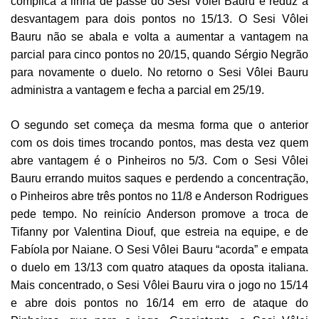
complica a linha de passe do Sesi Vôlei Bauru e reduz a
desvantagem para dois pontos no 15/13. O Sesi Vôlei
Bauru não se abala e volta a aumentar a vantagem na
parcial para cinco pontos no 20/15, quando Sérgio Negrão
para novamente o duelo. No retorno o Sesi Vôlei Bauru
administra a vantagem e fecha a parcial em 25/19.
O segundo set começa da mesma forma que o anterior
com os dois times trocando pontos, mas desta vez quem
abre vantagem é o Pinheiros no 5/3. Com o Sesi Vôlei
Bauru errando muitos saques e perdendo a concentração,
o Pinheiros abre três pontos no 11/8 e Anderson Rodrigues
pede tempo. No reinício Anderson promove a troca de
Tifanny por Valentina Diouf, que estreia na equipe, e de
Fabíola por Naiane. O Sesi Vôlei Bauru “acorda” e empata
o duelo em 13/13 com quatro ataques da oposta italiana.
Mais concentrado, o Sesi Vôlei Bauru vira o jogo no 15/14
e abre dois pontos no 16/14 em erro de ataque do