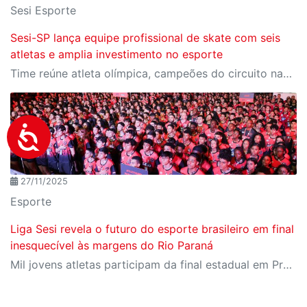
Sesi Esporte
Sesi-SP lança equipe profissional de skate com seis
atletas e amplia investimento no esporte
Time reúne atleta olímpica, campeões do circuito nacional e jovens promessas do skate brasileiro
27/11/2025
Esporte
Liga Sesi revela o futuro do esporte brasileiro em final
inesquecível às margens do Rio Paraná
Mil jovens atletas participam da final estadual em Presidente Epitácio, reforçando a Liga Sesi como um dos principais ambientes de formação esportiva do país