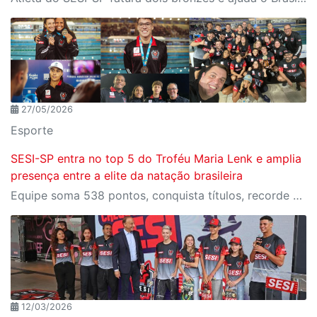
27/05/2026
Esporte
SESI-SP entra no top 5 do Troféu Maria Lenk e amplia
presença entre a elite da natação brasileira
Equipe soma 538 pontos, conquista títulos, recorde nacional e garante atletas no Pan Pacífico Júnior
12/03/2026