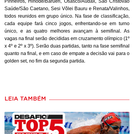
Pinheiros, Hinode/Barueri, Osasco/Audax, São Cristóvão
Saúde/São Caetano, Sesi Vôlei Bauru e Renata/Valinhos,
todos reunidos em grupo único. Na fase de classificação,
cada equipe fará cinco jogos, enfrentando-se em turno
único, e as quatro melhores avançam à semifinal. As
vagas na final serão decididas em cruzamento olímpico (1º
x 4º e 2º x 3º). Serão duas partidas, tanto na fase semifinal
quanto na final, e em caso de empate a decisão vai para o
golden set, no fim da segunda partida.
LEIA TAMBÉM