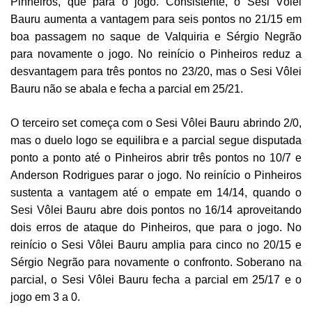
Pinheiros, que para o jogo. Consistente, o Sesi Vôlei
Bauru aumenta a vantagem para seis pontos no 21/15 em
boa passagem no saque de Valquiria e Sérgio Negrão
para novamente o jogo. No reinício o Pinheiros reduz a
desvantagem para três pontos no 23/20, mas o Sesi Vôlei
Bauru não se abala e fecha a parcial em 25/21.
O terceiro set começa com o Sesi Vôlei Bauru abrindo 2/0,
mas o duelo logo se equilibra e a parcial segue disputada
ponto a ponto até o Pinheiros abrir três pontos no 10/7 e
Anderson Rodrigues parar o jogo. No reinício o Pinheiros
sustenta a vantagem até o empate em 14/14, quando o
Sesi Vôlei Bauru abre dois pontos no 16/14 aproveitando
dois erros de ataque do Pinheiros, que para o jogo. No
reinício o Sesi Vôlei Bauru amplia para cinco no 20/15 e
Sérgio Negrão para novamente o confronto. Soberano na
parcial, o Sesi Vôlei Bauru fecha a parcial em 25/17 e o
jogo em 3 a 0.