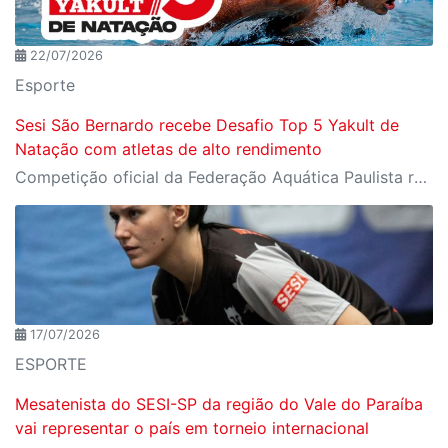
22/07/2026
Esporte
Sesi São Bernardo recebe Desafio Top 5 Yakult de
Natação com atletas de alto rendimento
Competição oficial da Federação Aquática Paulista reúne nadadores de elite em preparação para o Troféu José Finkel
17/07/2026
ESPORTE
Mesatenista do SESI-SP da região do Vale do Paraíba
vai representar o país em torneio internacional