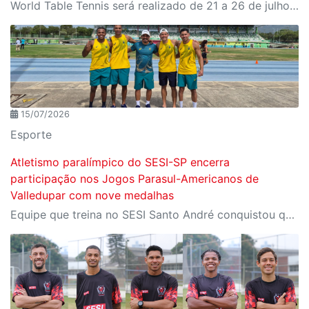
World Table Tennis será realizado de 21 a 26 de julho, em São José dos Campos
15/07/2026
Esporte
Atletismo paralímpico do SESI-SP encerra
participação nos Jogos Parasul-Americanos de
Valledupar com nove medalhas
Equipe que treina no SESI Santo André conquistou quatro ouros, três pratas e dois bronzes representando o Brasil na Colômbia