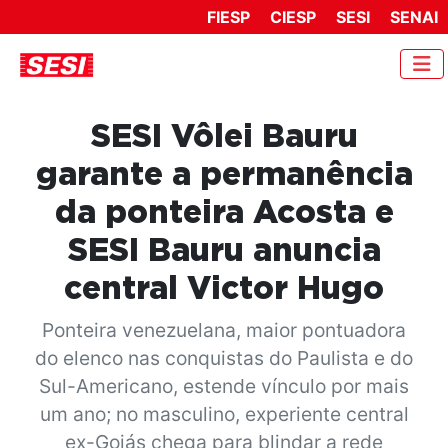
FIESP
CIESP
SESI
SENAI
SESI Vôlei Bauru
garante a permanência
da ponteira Acosta e
SESI Bauru anuncia
central Victor Hugo
Ponteira venezuelana, maior pontuadora
do elenco nas conquistas do Paulista e do
Sul-Americano, estende vínculo por mais
um ano; no masculino, experiente central
ex-Goiás chega para blindar a rede