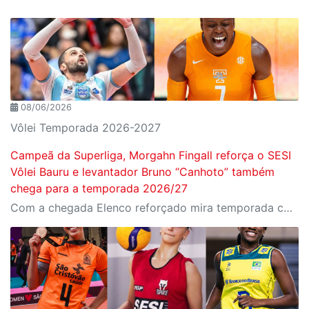
08/06/2026
Vôlei Temporada 2026-2027
Campeã da Superliga, Morgahn Fingall reforça o SESI
Vôlei Bauru e levantador Bruno “Canhoto” também
chega para a temporada 2026/27
Com a chegada Elenco reforçado mira temporada competitiva