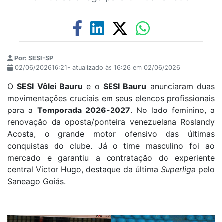
Por: SESI-SP
02/06/202616:21- atualizado às 16:26 em 02/06/2026
O
SESI Vôlei Bauru
e o
SESI Bauru
anunciaram duas
movimentações cruciais em seus elencos profissionais
para a
Temporada 2026-2027
. No lado feminino, a
renovação da oposta/ponteira venezuelana Roslandy
Acosta, o grande motor ofensivo das últimas
conquistas do clube. Já o time masculino foi ao
mercado e garantiu a contratação do experiente
central Victor Hugo, destaque da última
Superliga
pelo
Saneago Goiás.