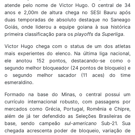
atende pelo nome de Victor Hugo. O central de 34
anos e 2,00m de altura chega no SESI Bauru após
duas temporadas de absoluto destaque no Saneago
Goiás, onde liderou a equipe goiana à sua histórica
primeira classificação para os
playoffs
da
Superliga
.
Victor Hugo chega com o status de um dos atletas
mais experientes do elenco. Na última liga nacional,
ele anotou 152 pontos, destacando-se como o
segundo melhor bloqueador (24 pontos de bloqueio) e
o segundo melhor sacador (11 aces) do time
esmeraldino.
Formado na base do Minas, o central possui um
currículo internacional robusto, com passagens por
mercados como Grécia, Portugal, Romênia e Chipre,
além de já ter defendido as Seleções Brasileiras de
base, sendo campeão
sul-americano
Sub-21. Sua
chegada acrescenta poder de bloqueio, variação de