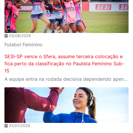
03/08/2026
Futebol Feminino
SESI-SP vence o Sfera, assume terceira colocação e
fica perto da classificação no Paulista Feminino Sub-
15
A equipe entra na rodada decisiva dependendo apenas de seus próprios resultados para avançar ao mata-mata
31/07/2026