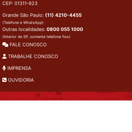
CEP: 01311-923
Grande São Paulo:
(11) 4210-4455
(Telefone e WhatsApp)
Outras localidades:
0800 055 1000
(Interior de SP, somente telefone fixo)
FALE CONOSCO
TRABALHE CONOSCO
IMPRENSA
OUVIDORIA
INSTITUCIONAL
EDITAIS
POLÍTICA DE PRIVACIDADE
PERGUNTAS FREQUENTES