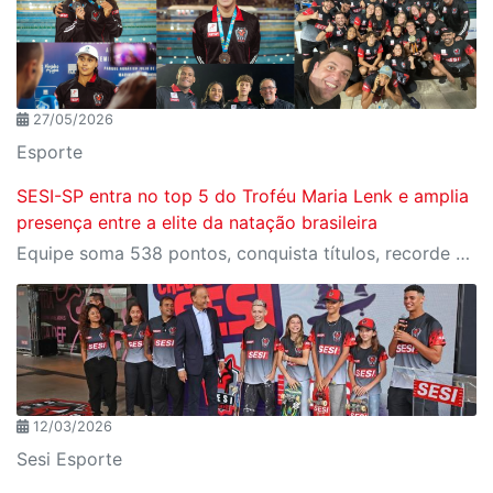
27/05/2026
Esporte
SESI-SP entra no top 5 do Troféu Maria Lenk e amplia
presença entre a elite da natação brasileira
Equipe soma 538 pontos, conquista títulos, recorde nacional e garante atletas no Pan Pacífico Júnior
12/03/2026
Sesi Esporte