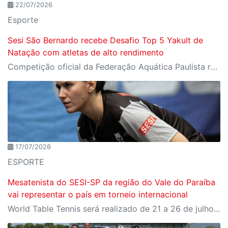
22/07/2026
Esporte
Sesi São Bernardo recebe Desafio Top 5 Yakult de
Natação com atletas de alto rendimento
Competição oficial da Federação Aquática Paulista reúne nadadores de elite em preparação para o Troféu José Finkel
17/07/2026
ESPORTE
Mesatenista do SESI-SP da região do Vale do Paraíba
vai representar o país em torneio internacional
World Table Tennis será realizado de 21 a 26 de julho, em São José dos Campos