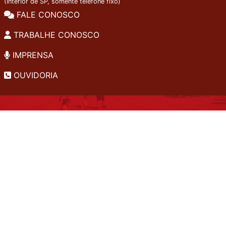
(Interior de SP, somente telefone fixo)
FALE CONOSCO
TRABALHE CONOSCO
IMPRENSA
OUVIDORIA
INSTITUCIONAL
EDITAIS
POLÍTICA DE PRIVACIDADE
PERGUNTAS FREQUENTES
CONSULTA AO ACERVO
EDITORA
A LGPD NO SESI-SP