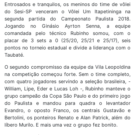
Entrosados e tranquilos, os meninos do time de vôlei
do Sesi-SP venceram o Vôlei Um Itapetininga na
segunda partida do Campeonato Paulista 2018.
Jogando no Ginásio Ayrton Senna, a equipe
comandada pelo técnico Rubinho somou, com o
placar de 3 sets a 0 (25/20, 25/21 e 25/17), seis
pontos no torneio estadual e divide a liderança com o
Taubaté.
O segundo compromisso da equipe da Vila Leopoldina
na competição começou forte. Sem o time completo,
com quatro jogadores servindo a seleção brasileira, -
William, Lipe, Eder e Lucas Loh -, Rubinho manteve o
grupo campeão da Copa São Paulo e do primeiro jogo
do Paulista e mandou para quadra o levantador
Evandro, o oposto Franco, os centrais Gustavão e
Bertolini, os ponteiros Renato e Alan Patrick, além do
líbero Murilo. E mais uma vez o grupo fez bonito.