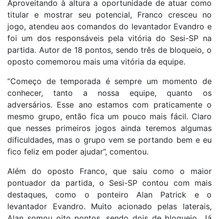
Aproveitando à altura a oportunidade de atuar como
titular e mostrar seu potencial, Franco cresceu no
jogo, atendeu aos comandos do levantador Evandro e
foi um dos responsáveis pela vitória do Sesi-SP na
partida. Autor de 18 pontos, sendo três de bloqueio, o
oposto comemorou mais uma vitória da equipe.
“Começo de temporada é sempre um momento de
conhecer, tanto a nossa equipe, quanto os
adversários. Esse ano estamos com praticamente o
mesmo grupo, então fica um pouco mais fácil. Claro
que nesses primeiros jogos ainda teremos algumas
dificuldades, mas o grupo vem se portando bem e eu
fico feliz em poder ajudar”, comentou.
Além do oposto Franco, que saiu como o maior
pontuador da partida, o Sesi-SP contou com mais
destaques, como o ponteiro Alan Patrick e o
levantador Evandro. Muito acionado pelas laterais,
Alan somou oito pontos, sendo dois de bloqueio. Já