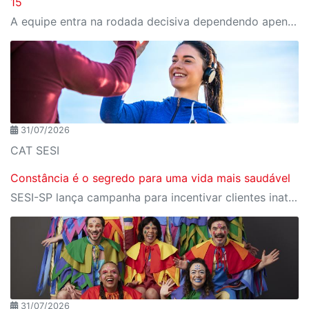
15
A equipe entra na rodada decisiva dependendo apenas de seus próprios resultados para avançar ao mata-mata
31/07/2026
CAT SESI
Constância é o segredo para uma vida mais saudável
SESI-SP lança campanha para incentivar clientes inativos a retomarem a prática de atividades físicas, esporte e lazer com benefícios exclusivos
31/07/2026