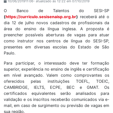
10/06/201911:06- atualizado às 12:22 em 07/10/2019
O Banco de Talentos do SESI-SP
(
https://curriculo.sesisenaisp.org.br
)
receberá até o
dia 12 de julho novos cadastros de profissionais da
área do ensino da língua inglesa. A proposta é
preencher possíveis aberturas de vagas para atuar
como instrutor nos centros de língua do SESI-SP,
presentes em diversas escolas do Estado de São
Paulo.
Para participar, o interessado deve ter formação
superior, experiência no ensino de inglês e certificação
em nível avançado. Valem como comprovantes os
oferecidos pelas instituições TOEFL, TOEIC,
CAMBRIDGE, IELTS, ECPE, BEC e GMAT. Os
certificados equivalentes serão analisados para
validação e os inscritos receberão comunicados via e-
mail, em caso de surgimento ou previsão de vagas em
sua região.