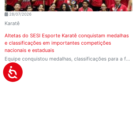
28/07/2026
Karatê
Altetas do SESI Esporte Karatê conquistam medalhas
e classificações em importantes competições
nacionais e estaduais
Equipe conquistou medalhas, classificações para a fase final do Campeonato Brasileiro e importantes resultados em competições estaduais e nacionais.