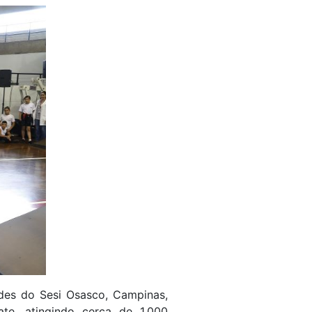
ades do Sesi Osasco, Campinas,
te, atingindo cerca de 1.000