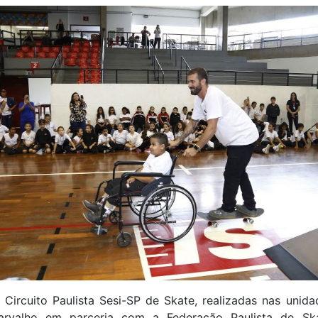
ircuito Paulista Sesi-SP de Skate, realizadas nas unid
rvalho em parceria com a Federação Paulista de Ska