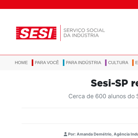
HOME
PARA VOCÊ
PARA INDÚSTRIA
CULTURA
Sesi-SP r
Cerca de 600 alunos do 
Por: Amanda Demétrio, Agência Ind