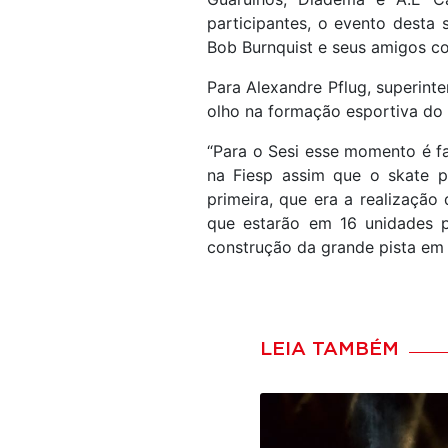
participantes, o evento desta
Bob Burnquist e seus amigos c
Para Alexandre Pflug, superint
olho na formação esportiva do 
“Para o Sesi esse momento é fa
na Fiesp assim que o skate p
primeira, que era a realização
que estarão em 16 unidades p
construção da grande pista em 
LEIA TAMBÉM