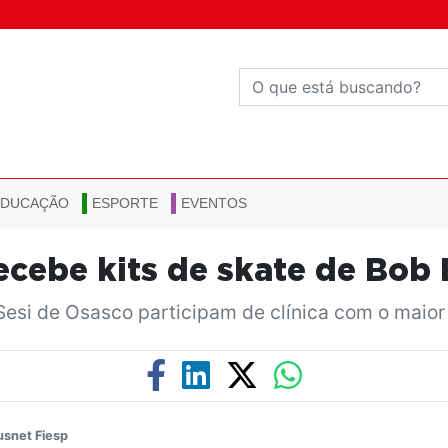
EDUCAÇÃO
ESPORTE
EVENTOS
ecebe kits de skate de Bob
Sesi de Osasco participam de clínica com o mai
usnet Fiesp