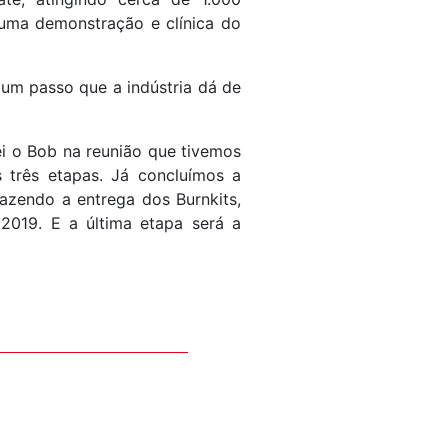
 uma demonstração e clínica do
 um passo que a indústria dá de
ei o Bob na reunião que tivemos
 três etapas. Já concluímos a
fazendo a entrega dos Burnkits,
2019. E a última etapa será a