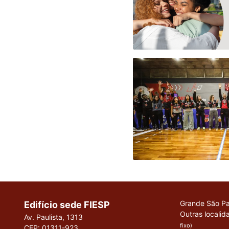
Grande São Pa
Edifício sede FIESP
Outras localid
Av. Paulista, 1313
fixo)
CEP: 01311-923