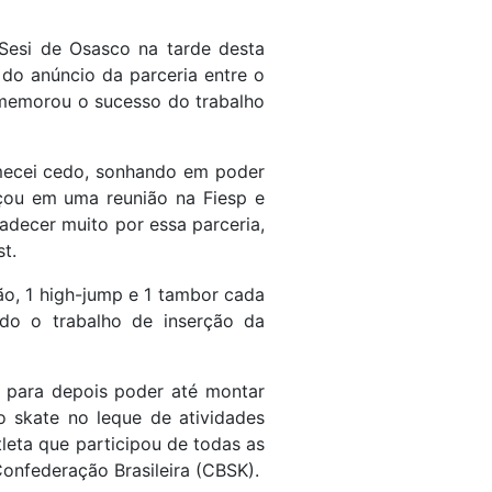
Sesi de Osasco na tarde desta
 do anúncio da parceria entre o
omemorou o sucesso do trabalho
mecei cedo, sonhando em poder
eçou em uma reunião na Fiesp e
adecer muito por essa parceria,
t.
ão, 1 high-jump e 1 tambor cada
odo o trabalho de inserção da
, para depois poder até montar
 skate no leque de atividades
leta que participou de todas as
onfederação Brasileira (CBSK).