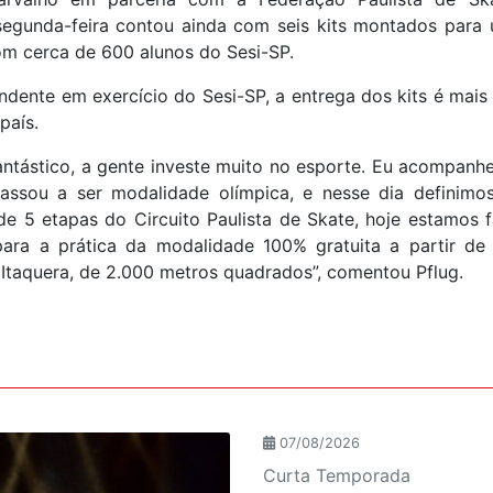
 segunda-feira contou ainda com seis kits montados para
om cerca de 600 alunos do Sesi-SP.
endente em exercício do Sesi-SP, a entrega dos kits é mais
país.
ntástico, a gente investe muito no esporte. Eu acompanh
assou a ser modalidade olímpica, e nesse dia definimos
 de 5 etapas do Circuito Paulista de Skate, hoje estamos 
ara a prática da modalidade 100% gratuita a partir de 
Itaquera, de 2.000 metros quadrados”, comentou Pflug.
07/08/2026
Curta Temporada