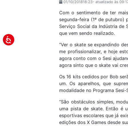
01/10/201818:23- atualizado às 09:
Com o sentimento de ter mais
segunda-feira (1º de putubro) 
Serviço Social da Indústria d
que vem sendo realizado.
“Ver o skate se expandindo d
me profissionalizar, e hoje e
agora conto com o Sesi ajudand
agora sinto que o skate vai cre
Os 16 kits cedidos por Bob ser
um. Os aparelhos, que suprem
modalidade no Programa Sesi-SP
“São obstáculos simples, modu
uma pista de skate. Então é 
esportivas escolares que já ex
edições dos X Games desde sua 