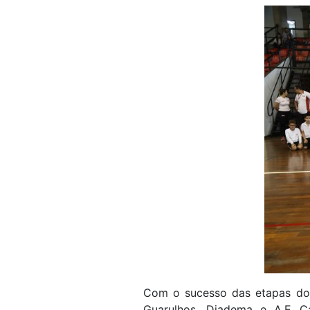
Com o sucesso das etapas do C
Guarulhos, Diadema e A.E Ca