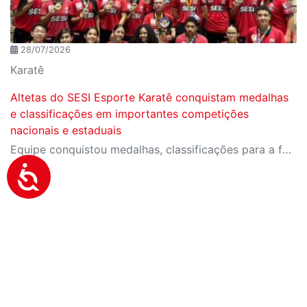
28/07/2026
Karatê
Altetas do SESI Esporte Karatê conquistam medalhas
e classificações em importantes competições
nacionais e estaduais
Equipe conquistou medalhas, classificações para a fase final do Campeonato Brasileiro e importantes resultados em competições estaduais e nacionais.