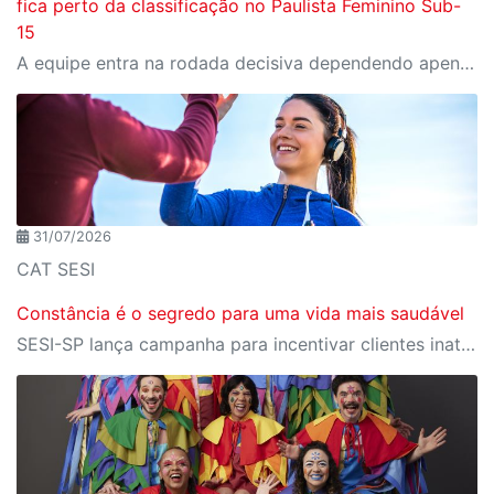
fica perto da classificação no Paulista Feminino Sub-
15
A equipe entra na rodada decisiva dependendo apenas de seus próprios resultados para avançar ao mata-mata
31/07/2026
CAT SESI
Constância é o segredo para uma vida mais saudável
SESI-SP lança campanha para incentivar clientes inativos a retomarem a prática de atividades físicas, esporte e lazer com benefícios exclusivos