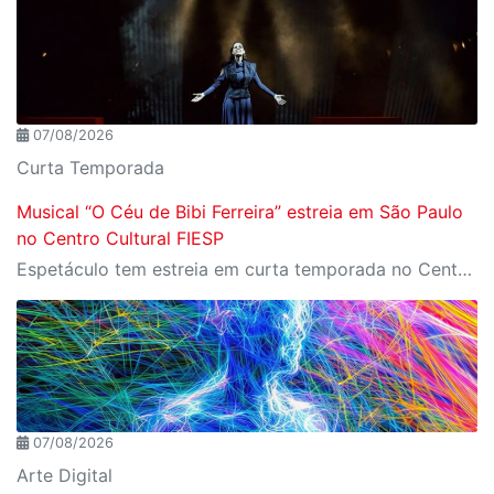
07/08/2026
Curta Temporada
Musical “O Céu de Bibi Ferreira” estreia em São Paulo
no Centro Cultural FIESP
Espetáculo tem estreia em curta temporada no Centro Cultural FIESP, no dia 20 de agosto, às 20h.
07/08/2026
Arte Digital