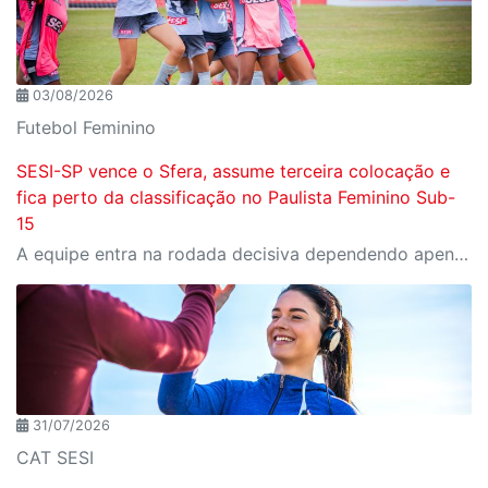
03/08/2026
Futebol Feminino
SESI-SP vence o Sfera, assume terceira colocação e
fica perto da classificação no Paulista Feminino Sub-
15
A equipe entra na rodada decisiva dependendo apenas de seus próprios resultados para avançar ao mata-mata
31/07/2026
CAT SESI