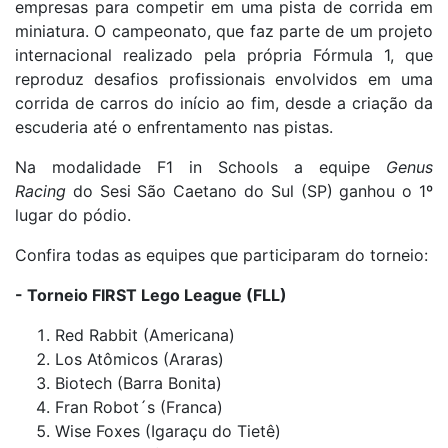
empresas para competir em uma pista de corrida em
miniatura. O campeonato, que faz parte de um projeto
internacional realizado pela própria Fórmula 1, que
reproduz desafios profissionais envolvidos em uma
corrida de carros do início ao fim, desde a criação da
escuderia até o enfrentamento nas pistas.
Na modalidade F1 in Schools a equipe
Genus
Racing
do Sesi São Caetano do Sul (SP) ganhou o 1º
lugar do pódio.
Confira todas as equipes que participaram do torneio:
- Torneio FIRST Lego League (FLL)
Red Rabbit (Americana)
Los Atômicos (Araras)
Biotech (Barra Bonita)
Fran Robot´s (Franca)
Wise Foxes (Igaraçu do Tietê)