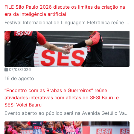
FILE São Paulo 2026 discute os limites da criação na
era da inteligência artificial
Festival Internacional de Linguagem Eletrônica reúne cerca de 150 obras de artistas de diversos países e convida o público a refletir sobre as novas relações entre arte, tecnologia e inteligência artificial
07/08/2026
16 de agosto
“Encontro com as Brabas e Guerreiros” reúne
atividades interativas com atletas do SESI Bauru e
SESI Vôlei Bauru
Evento aberto ao público será na Avenida Getúlio Vargas, no domingo, 16, às 9h, com revelação do novo uniforme da equipe