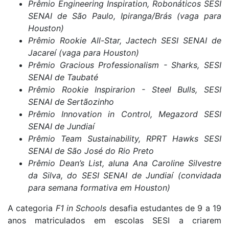
Prêmio Engineering Inspiration, Robonáticos SESI
SENAI de São Paulo, Ipiranga/Brás (vaga para
Houston)
Prêmio Rookie All-Star, Jactech SESI SENAI de
Jacareí (vaga para Houston)
Prêmio Gracious Professionalism - Sharks, SESI
SENAI de Taubaté
Prêmio Rookie Inspirarion - Steel Bulls, SESI
SENAI de Sertãozinho
Prêmio Innovation in Control, Megazord SESI
SENAI de Jundiaí
Prêmio Team Sustainability, RPRT Hawks SESI
SENAI de São José do Rio Preto
Prêmio Dean’s List, aluna Ana Caroline Silvestre
da Silva, do SESI SENAI de Jundiaí (convidada
para semana formativa em Houston)
A categoria
F1 in Schools
desafia estudantes de 9 a 19
anos matriculados em escolas SESI a criarem