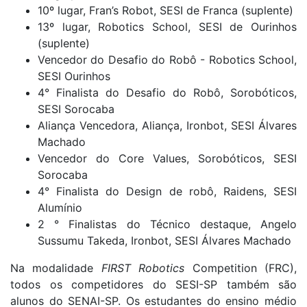
10º lugar, Fran’s Robot, SESI de Franca (suplente)
13º lugar, Robotics School, SESI de Ourinhos
(suplente)
Vencedor do Desafio do Robô - Robotics School,
SESI Ourinhos
4° Finalista do Desafio do Robô, Sorobóticos,
SESI Sorocaba
Aliança Vencedora, Aliança, Ironbot, SESI Álvares
Machado
Vencedor do Core Values, Sorobóticos, SESI
Sorocaba
4° Finalista do Design de robô, Raidens, SESI
Alumínio
2 ° Finalistas do Técnico destaque, Angelo
Sussumu Takeda, Ironbot, SESI Álvares Machado
Na modalidade
FIRST Robotics
Competition (FRC),
todos os competidores do SESI-SP também são
alunos do SENAI-SP. Os estudantes do ensino médio