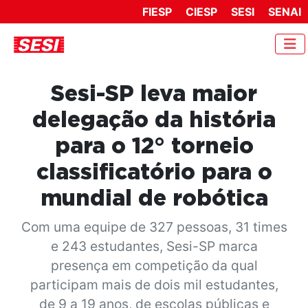
FIESP
CIESP
SESI
SENAI
Sesi-SP leva maior
delegação da história
para o 12° torneio
classificatório para o
mundial de robótica
Com uma equipe de 327 pessoas, 31 times
e 243 estudantes, Sesi-SP marca
presença em competição da qual
participam mais de dois mil estudantes,
de 9 a 19 anos, de escolas públicas e