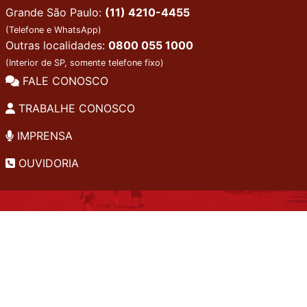
Grande São Paulo:
(11) 4210-4455
(Telefone e WhatsApp)
Outras localidades:
0800 055 1000
(Interior de SP, somente telefone fixo)
FALE CONOSCO
TRABALHE CONOSCO
IMPRENSA
OUVIDORIA
INSTITUCIONAL
EDITAIS
POLÍTICA DE PRIVACIDADE
PERGUNTAS FREQUENTES
CONSULTA AO ACERVO