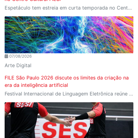
Espetáculo tem estreia em curta temporada no Centro Cultural FIESP, no dia 20 de agosto, às 20h.
07/08/2026
Arte Digital
FILE São Paulo 2026 discute os limites da criação na
era da inteligência artificial
Festival Internacional de Linguagem Eletrônica reúne cerca de 150 obras de artistas de diversos países e convida o público a refletir sobre as novas relações entre arte, tecnologia e inteligência artificial