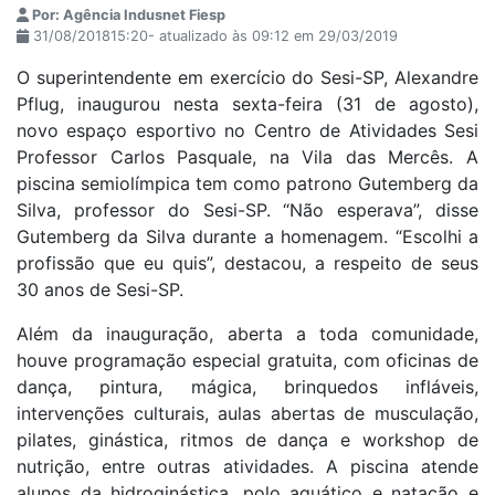
Por: Agência Indusnet Fiesp
31/08/201815:20- atualizado às 09:12 em 29/03/2019
O superintendente em exercício do Sesi-SP, Alexandre
Pflug, inaugurou nesta sexta-feira (31 de agosto),
novo espaço esportivo no Centro de Atividades Sesi
Professor Carlos Pasquale, na Vila das Mercês. A
piscina semiolímpica tem como patrono Gutemberg da
Silva, professor do Sesi-SP. “Não esperava”, disse
Gutemberg da Silva durante a homenagem. “Escolhi a
profissão que eu quis”, destacou, a respeito de seus
30 anos de Sesi-SP.
Além da inauguração, aberta a toda comunidade,
houve programação especial gratuita, com oficinas de
dança, pintura, mágica, brinquedos infláveis,
intervenções culturais, aulas abertas de musculação,
pilates, ginástica, ritmos de dança e workshop de
nutrição, entre outras atividades. A piscina atende
alunos da hidroginástica, polo aquático e natação e