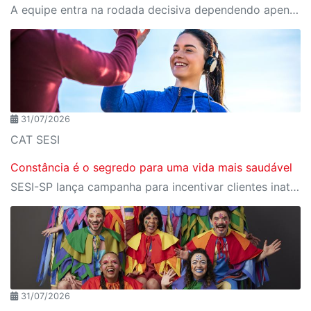
A equipe entra na rodada decisiva dependendo apenas de seus próprios resultados para avançar ao mata-mata
31/07/2026
CAT SESI
Constância é o segredo para uma vida mais saudável
SESI-SP lança campanha para incentivar clientes inativos a retomarem a prática de atividades físicas, esporte e lazer com benefícios exclusivos
31/07/2026