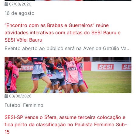
07/08/2026
16 de agosto
“Encontro com as Brabas e Guerreiros” reúne
atividades interativas com atletas do SESI Bauru e
SESI Vôlei Bauru
Evento aberto ao público será na Avenida Getúlio Vargas, no domingo, 16, às 9h, com revelação do novo uniforme da equipe
03/08/2026
Futebol Feminino
SESI-SP vence o Sfera, assume terceira colocação e
fica perto da classificação no Paulista Feminino Sub-
15