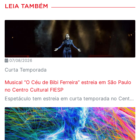
LEIA TAMBÉM
07/08/2026
Curta Temporada
Musical “O Céu de Bibi Ferreira” estreia em São Paulo
no Centro Cultural FIESP
Espetáculo tem estreia em curta temporada no Centro Cultural FIESP, no dia 20 de agosto, às 20h.