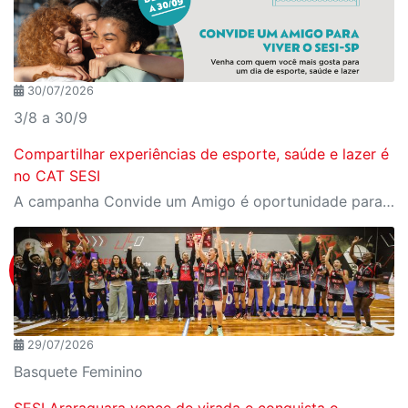
30/07/2026
3/8 a 30/9
Compartilhar experiências de esporte, saúde e lazer é
no CAT SESI
A campanha Convide um Amigo é oportunidade para reunir amigos para aproveitar juntos toda estrutura da unidade SESI-SP mais próxima. Os benefícios para clientes e convidados estão no regulamento
29/07/2026
Basquete Feminino
SESI Araraquara vence de virada e conquista o