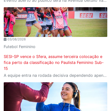
Evento aberto ao público será na Avenida Getúlio Vargas, no domingo, 16, às 9h, com revelação do novo uniforme da equipe
03/08/2026
Futebol Feminino
SESI-SP vence o Sfera, assume terceira colocação e
fica perto da classificação no Paulista Feminino Sub-
15
A equipe entra na rodada decisiva dependendo apenas de seus próprios resultados para avançar ao mata-mata