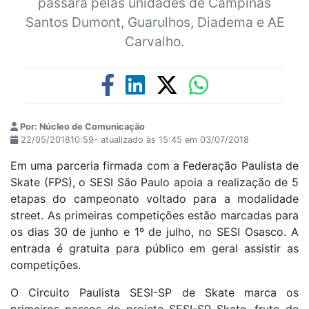
passará pelas unidades de Campinas
Santos Dumont, Guarulhos, Diadema e AE
Carvalho.
Por: Núcleo de Comunicação
22/05/201810:59- atualizado às 15:45 em 03/07/2018
Em uma parceria firmada com a Federação Paulista de
Skate (FPS), o SESI São Paulo apoia a realização de 5
etapas do campeonato voltado para a modalidade
street. As primeiras competições estão marcadas para
os dias 30 de junho e 1º de julho, no SESI Osasco. A
entrada é gratuita para público em geral assistir as
competições.
O Circuito Paulista SESI-SP de Skate marca os
primeiros passos do projeto SESI-SP Skate, fruto de