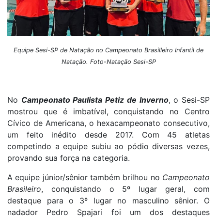
Equipe Sesi-SP de Natação no Campeonato Brasilleiro Infantil de
Natação. Foto-Natação Sesi-SP
No
Campeonato Paulista Petiz de Inverno
, o Sesi-SP
mostrou que é imbatível, conquistando no
Centro
Cívico de Americana,
o hexacampeonato consecutivo,
um feito inédito desde 2017. Com 45 atletas
competindo a equipe subiu ao pódio diversas vezes,
provando sua força na categoria.
A equipe júnior/sênior também brilhou no
Campeonato
Brasileiro
, conquistando o 5º lugar geral, com
destaque para o 3º lugar no masculino sênior. O
nadador Pedro Spajari foi um dos destaques