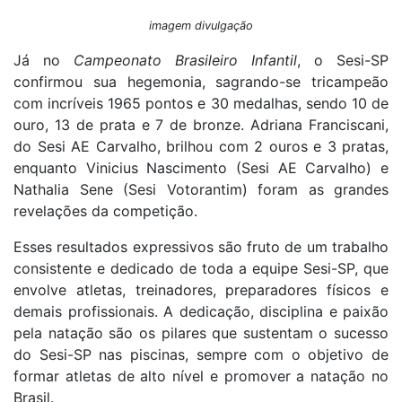
imagem divulgação
Já no
Campeonato Brasileiro Infantil
, o Sesi-SP
confirmou sua hegemonia, sagrando-se tricampeão
com incríveis 1965 pontos e 30 medalhas, sendo 10 de
ouro, 13 de prata e 7 de bronze. Adriana Franciscani,
do Sesi AE Carvalho, brilhou com 2 ouros e 3 pratas,
enquanto Vinicius Nascimento (Sesi AE Carvalho) e
Nathalia Sene (Sesi Votorantim) foram as grandes
revelações da competição.
Esses resultados expressivos são fruto de um trabalho
consistente e dedicado de toda a equipe Sesi-SP, que
envolve atletas, treinadores, preparadores físicos e
demais profissionais. A dedicação, disciplina e paixão
pela natação são os pilares que sustentam o sucesso
do Sesi-SP nas piscinas, sempre com o objetivo de
formar atletas de alto nível e promover a natação no
Brasil.