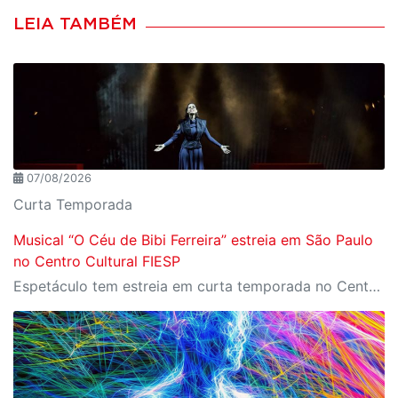
LEIA TAMBÉM
07/08/2026
Curta Temporada
Musical “O Céu de Bibi Ferreira” estreia em São Paulo
no Centro Cultural FIESP
Espetáculo tem estreia em curta temporada no Centro Cultural FIESP, no dia 20 de agosto, às 20h.