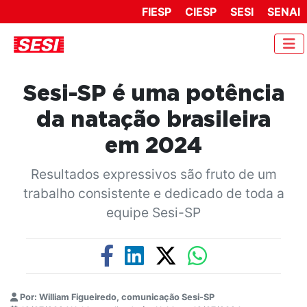
FIESP
CIESP
SESI
SENAI
Sesi-SP é uma potência
da natação brasileira
em 2024
Resultados expressivos são fruto de um
trabalho consistente e dedicado de toda a
equipe Sesi-SP
Por: William Figueiredo, comunicação Sesi-SP