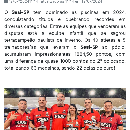
12/07/202411:14- atualizado às 11:14 em 12/07/2024
O
Sesi-SP
tem dominado as piscinas em 2024,
conquistando títulos e quebrando recordes em
diversas categorias. Entre as equipes que venceram as
disputas está a equipe infantil que se sagrou
tetracampeão paulista de inverno. Os
40 atletas e 5
treinadores/as que levaram o
Sesi-SP
ao pódio,
acumularam impressionantes 1884,50 pontos, com
uma diferença de quase 1000 pontos do 2° colocado,
totalizando 63 medalhas, sendo 22 delas de ouro!