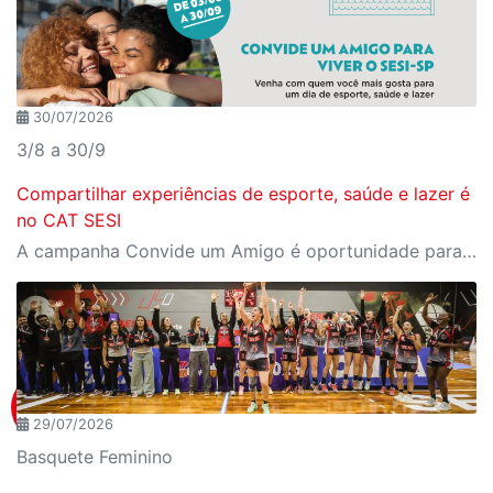
30/07/2026
3/8 a 30/9
Compartilhar experiências de esporte, saúde e lazer é
no CAT SESI
A campanha Convide um Amigo é oportunidade para reunir amigos para aproveitar juntos toda estrutura da unidade SESI-SP mais próxima. Os benefícios para clientes e convidados estão no regulamento
29/07/2026
Basquete Feminino