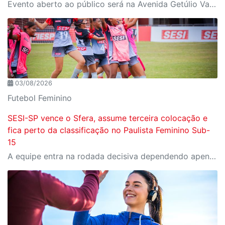
Evento aberto ao público será na Avenida Getúlio Vargas, no domingo, 16, às 9h, com revelação do novo uniforme da equipe
03/08/2026
Futebol Feminino
SESI-SP vence o Sfera, assume terceira colocação e
fica perto da classificação no Paulista Feminino Sub-
15
A equipe entra na rodada decisiva dependendo apenas de seus próprios resultados para avançar ao mata-mata