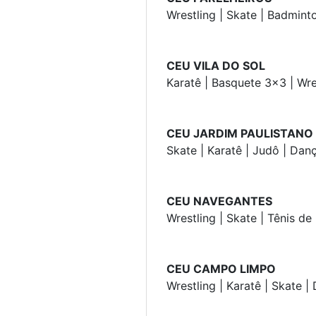
Wrestling | Skate | Badmint
CEU VILA DO SOL
Karatê | Basquete 3x3 | Wre
CEU JARDIM PAULISTANO
Skate | Karatê | Judô | Dan
CEU NAVEGANTES
Wrestling | Skate | Tênis de
CEU CAMPO LIMPO
Wrestling | Karatê | Skate |