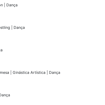
on | Dança
stling | Dança
ça
 mesa | Ginástica Artística | Dança
 Dança