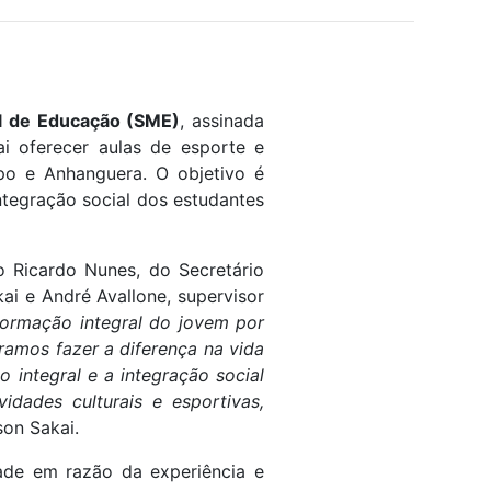
al de Educação (SME)
, assinada
ai oferecer aulas de esporte e
po e Anhanguera. O objetivo é
ntegração social dos estudantes
 Ricardo Nunes, do Secretário
ai e André Avallone, supervisor
formação integral do jovem por
ramos fazer a diferença na vida
integral e a integração social
dades culturais e esportivas,
son Sakai.
ade em razão da experiência e