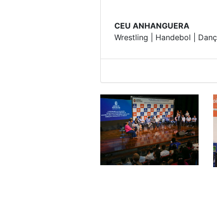
CEU ANHANGUERA
Wrestling | Handebol | Dan