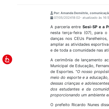
Por: Amanda Demétrio, comunicaçã
07/05/202418:02- atualizado às 16
A parceria entre
Sesi-SP e a P
nesta terça-feira (07), para 
danças nos CEUs Parelheiros,
ampliar as atividades esportiv
e de toda a comunidade nas ati
A cerimônia de lançamento ac
Municipal de Educação, Fernand
de Esportes. "
O nosso propósi
meio do esporte e a educação, 
dessas crianças e adolescente
dos estudantes e da comunida
proporcionando um ambiente en
O prefeito Ricardo Nunes dis