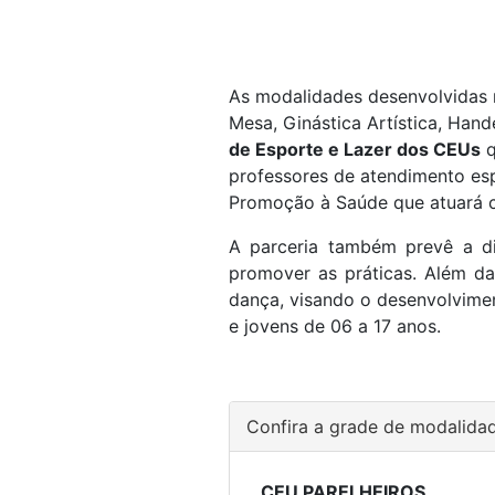
As modalidades desenvolvidas n
Mesa, Ginástica Artística, Han
de Esporte e Lazer dos CEUs
q
professores de atendimento es
Promoção à Saúde que atuará c
A parceria também prevê a dis
promover as práticas. Além d
dança, visando o desenvolvimen
e jovens de 06 a 17 anos.
Confira a grade de modalid
CEU PARELHEIROS