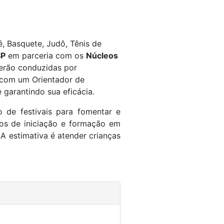
, Basquete, Judô, Tênis de
SP
em parceria com os
Núcleos
erão conduzidas por
 com um Orientador de
garantindo sua eficácia.
o de festivais para fomentar e
os de iniciação e formação em
A estimativa é atender crianças