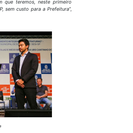
m que teremos, neste primeiro
, sem custo para a Prefeitura
”,
a