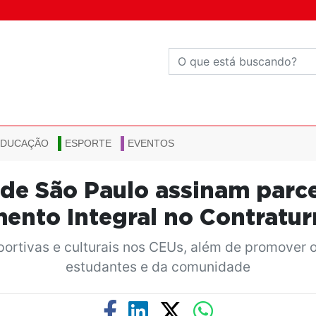
EDUCAÇÃO
ESPORTE
EVENTOS
a de São Paulo assinam parc
ento Integral no Contratu
sportivas e culturais nos CEUs, além de promover 
estudantes e da comunidade