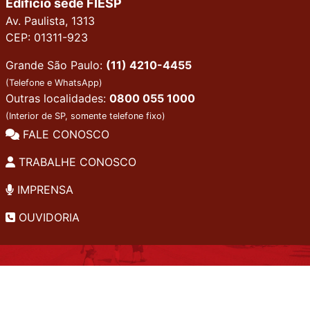
Edifício sede FIESP
Av. Paulista, 1313
CEP: 01311-923
Grande São Paulo:
(11) 4210-4455
(Telefone e WhatsApp)
Outras localidades:
0800 055 1000
(Interior de SP, somente telefone fixo)
FALE CONOSCO
TRABALHE CONOSCO
IMPRENSA
OUVIDORIA
INSTITUCIONAL
EDITAIS