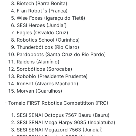
Biotech (Barra Bonita)
Fran Robot´s (Franca)
Wise Foxes (Igaraçu do Tietê)
SESI Heroes (Jundiaí)
Eagles (Osvaldo Cruz)
Robotics School (Ourinhos)
Thunderbóticos (Rio Claro)
Pardoboots (Santa Cruz do Rio Pardo)
Raidens (Alumínio)
Sorobóticos (Sorocaba)
Robobio (Presidente Prudente)
IronBot (Alvares Machado)
Morvan (Guarulhos)
- Torneio FIRST Robotics Competititon (FRC)
SESI SENAI Octopus 7567 Bauru (Bauru)
SESI SENAI Mega Harpy 9085 (Indaiatuba)
SESI SENAI Megazord 7563 (Jundiaí)