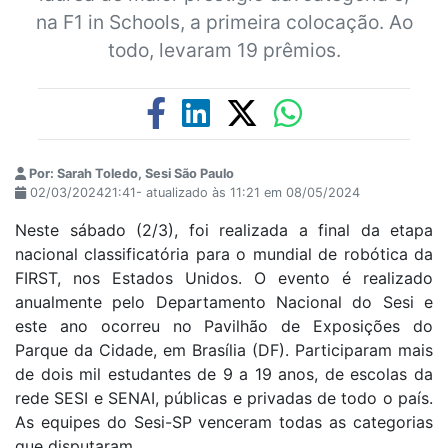
na F1 in Schools, a primeira colocação. Ao
todo, levaram 19 prêmios.
Por: Sarah Toledo, Sesi São Paulo
02/03/202421:41- atualizado às 11:21 em 08/05/2024
Neste sábado (2/3), foi realizada a final da etapa
nacional classificatória para o mundial de robótica da
FIRST, nos Estados Unidos. O evento é realizado
anualmente pelo Departamento Nacional do Sesi e
este ano ocorreu no Pavilhão de Exposições do
Parque da Cidade, em Brasília (DF). Participaram mais
de dois mil estudantes de 9 a 19 anos, de escolas da
rede SESI e SENAI, públicas e privadas de todo o país.
As equipes do Sesi-SP venceram todas as categorias
que disputaram.