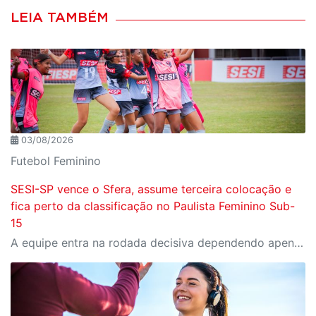
LEIA TAMBÉM
03/08/2026
Futebol Feminino
SESI-SP vence o Sfera, assume terceira colocação e
fica perto da classificação no Paulista Feminino Sub-
15
A equipe entra na rodada decisiva dependendo apenas de seus próprios resultados para avançar ao mata-mata