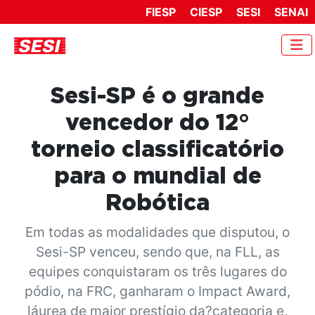
FIESP
CIESP
SESI
SENAI
Sesi-SP é o grande
vencedor do 12°
torneio classificatório
para o mundial de
Robótica
Em todas as modalidades que disputou, o
Sesi-SP venceu, sendo que, na FLL, as
equipes conquistaram os três lugares do
pódio, na FRC, ganharam o Impact Award,
láurea de maior prestígio da?categoria e,