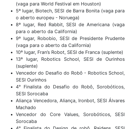
(vaga para World Festival em Houston)
5º lugar, Biotech, SESI de Barra Bonita (vaga para
o aberto europeu - Noruega)
8º lugar, Red Rabbit, SESI de Americana (vaga
para o aberto da California)
9º lugar, Robobio, SESI de Presidente Prudente
(vaga para o aberto da California)
10º lugar, Fran’s Robot, SESI de Franca (suplente)
13º lugar, Robotics School, SESI de Ourinhos
(suplente)
Vencedor do Desafio do Robô - Robotics School,
SESI Ourinhos
4° Finalista do Desafio do Robô, Sorobóticos,
SESI Sorocaba
Aliança Vencedora, Aliança, Ironbot, SESI Álvares
Machado
Vencedor do Core Values, Sorobóticos, SESI
Sorocaba
4° Finalista do Design de robô, Raidens, SESI