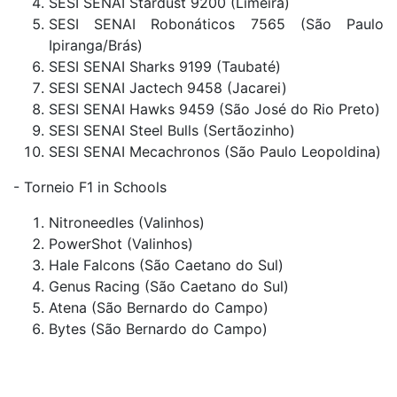
SESI SENAI Stardust 9200 (Limeira)
SESI SENAI Robonáticos 7565 (São Paulo
Ipiranga/Brás)
SESI SENAI Sharks 9199 (Taubaté)
SESI SENAI Jactech 9458 (Jacarei)
SESI SENAI Hawks 9459 (São José do Rio Preto)
SESI SENAI Steel Bulls (Sertãozinho)
SESI SENAI Mecachronos (São Paulo Leopoldina)
- Torneio F1 in Schools
Nitroneedles (Valinhos)
PowerShot (Valinhos)
Hale Falcons (São Caetano do Sul)
Genus Racing (São Caetano do Sul)
Atena (São Bernardo do Campo)
Bytes (São Bernardo do Campo)