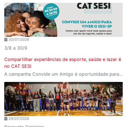
30/07/2026
3/8 a 30/9
Compartilhar experiências de esporte, saúde e lazer é
no CAT SESI
A campanha Convide um Amigo é oportunidade para reunir amigos para aproveitar juntos toda estrutura da unidade SESI-SP mais próxima. Os benefícios para clientes e convidados estão no regulamento
29/07/2026
Basquete Feminino