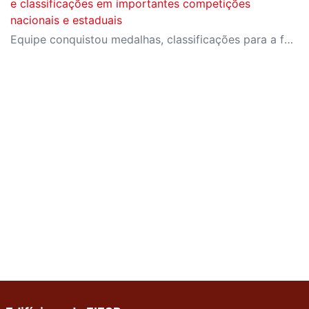
e classificações em importantes competições
nacionais e estaduais
Equipe conquistou medalhas, classificações para a fase final do Campeonato Brasileiro e importantes resultados em competições estaduais e nacionais.