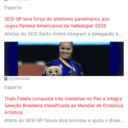
Esporte
SESI-SP leva força do atletismo paralímpico aos
Jogos Parasul-Americanos de Valledupar 2026
Atletas do SESI Santo André integram a delegação brasileira na Colômbia; instituição terá a maior participação entre os representantes do país
22/06/2026
Esporte
Thaís Fidelis conquista três medalhas no Pan e integra
Seleção Brasileira classificada ao Mundial de Ginástica
Artística
Atleta do SESI-SP fatura dois bronzes e ajuda o Brasil a garantir prata por equipes no Rio de Janeiro; desempenho assegura vaga da Seleção no Campeonato Mundial