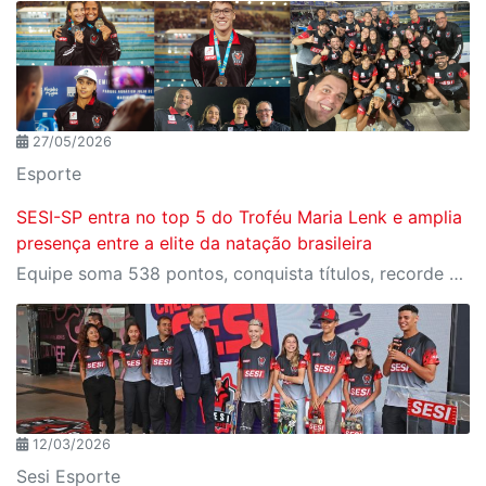
27/05/2026
Esporte
SESI-SP entra no top 5 do Troféu Maria Lenk e amplia
presença entre a elite da natação brasileira
Equipe soma 538 pontos, conquista títulos, recorde nacional e garante atletas no Pan Pacífico Júnior
12/03/2026
Sesi Esporte