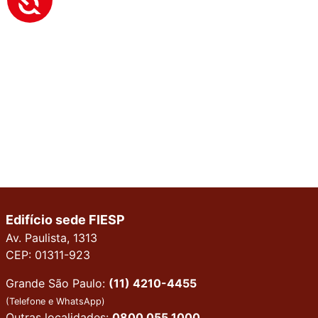
Edifício sede FIESP
Av. Paulista, 1313
CEP: 01311-923
Grande São Paulo:
(11) 4210-4455
(Telefone e WhatsApp)
Outras localidades:
0800 055 1000