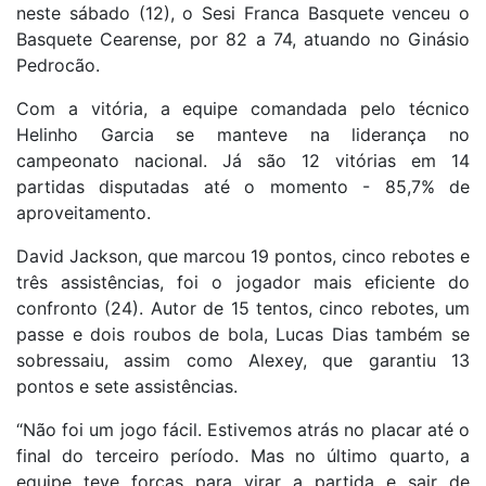
neste sábado (12), o Sesi Franca Basquete venceu o
Basquete Cearense, por 82 a 74, atuando no Ginásio
Pedrocão.
Com a vitória, a equipe comandada pelo técnico
Helinho Garcia se manteve na liderança no
campeonato nacional. Já são 12 vitórias em 14
partidas disputadas até o momento - 85,7% de
aproveitamento.
David Jackson, que marcou 19 pontos, cinco rebotes e
três assistências, foi o jogador mais eficiente do
confronto (24). Autor de 15 tentos, cinco rebotes, um
passe e dois roubos de bola, Lucas Dias também se
sobressaiu, assim como Alexey, que garantiu 13
pontos e sete assistências.
“Não foi um jogo fácil. Estivemos atrás no placar até o
final do terceiro período. Mas no último quarto, a
equipe teve forças para virar a partida e sair de