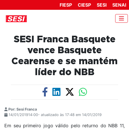
FIESP
CIESP
SESI
SENAI
SESI Franca Basquete
vence Basquete
Cearense e se mantém
líder do NBB
Por: Sesi Franca
14/01/201914:00- atualizado às 17:48 em 14/01/2019
Em seu primeiro jogo válido pelo returno do NBB 11,