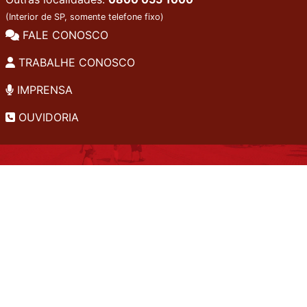
(Interior de SP, somente telefone fixo)
FALE CONOSCO
TRABALHE CONOSCO
IMPRENSA
OUVIDORIA
INSTITUCIONAL
EDITAIS
POLÍTICA DE PRIVACIDADE
PERGUNTAS FREQUENTES
CONSULTA AO ACERVO
EDITORA
A LGPD NO SESI-SP