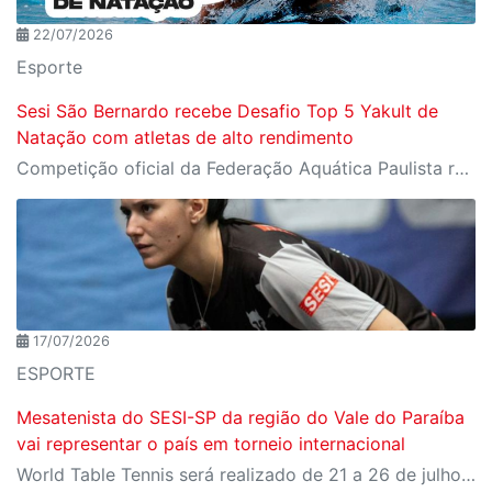
22/07/2026
Esporte
Sesi São Bernardo recebe Desafio Top 5 Yakult de
Natação com atletas de alto rendimento
Competição oficial da Federação Aquática Paulista reúne nadadores de elite em preparação para o Troféu José Finkel
17/07/2026
ESPORTE
Mesatenista do SESI-SP da região do Vale do Paraíba
vai representar o país em torneio internacional
World Table Tennis será realizado de 21 a 26 de julho, em São José dos Campos