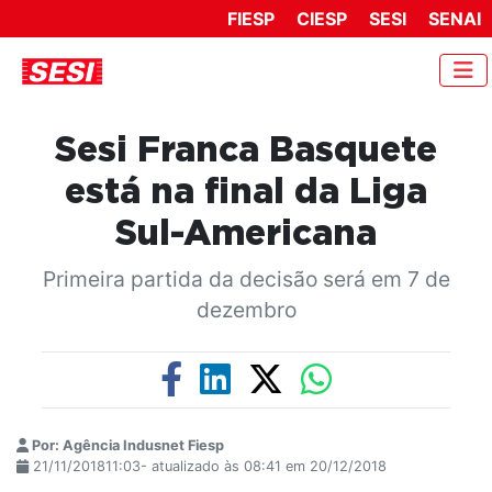
FIESP
CIESP
SESI
SENAI
Sesi Franca Basquete
está na final da Liga
Sul-Americana
Primeira partida da decisão será em 7 de
dezembro
Por: Agência Indusnet Fiesp
21/11/201811:03- atualizado às 08:41 em 20/12/2018