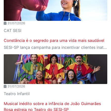
31/07/2026
CAT SESI
Constância é o segredo para uma vida mais saudável
SESI-SP lança campanha para incentivar clientes inativos a retomarem a prática de atividades físicas, esporte e lazer com benefícios exclusivos
31/07/2026
Teatro Infantil
Musical inédito sobre a infância de João Guimarães
Rosa estreia no Teatro do SESI-SP