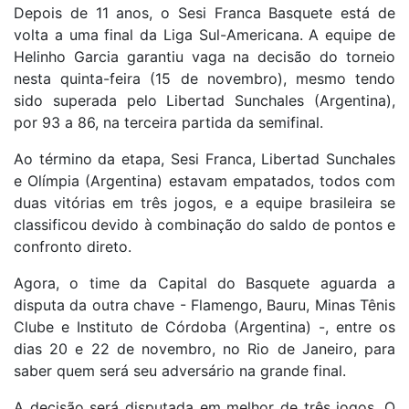
Depois de 11 anos, o Sesi Franca Basquete está de
volta a uma final da Liga Sul-Americana. A equipe de
Helinho Garcia garantiu vaga na decisão do torneio
nesta quinta-feira (15 de novembro), mesmo tendo
sido superada pelo Libertad Sunchales (Argentina),
por 93 a 86, na terceira partida da semifinal.
Ao término da etapa, Sesi Franca, Libertad Sunchales
e Olímpia (Argentina) estavam empatados, todos com
duas vitórias em três jogos, e a equipe brasileira se
classificou devido à combinação do saldo de pontos e
confronto direto.
Agora, o time da Capital do Basquete aguarda a
disputa da outra chave - Flamengo, Bauru, Minas Tênis
Clube e Instituto de Córdoba (Argentina) -, entre os
dias 20 e 22 de novembro, no Rio de Janeiro, para
saber quem será seu adversário na grande final.
A decisão será disputada em melhor de três jogos. O