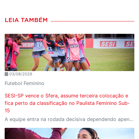
LEIA TAMBÉM
03/08/2026
Futebol Feminino
SESI-SP vence o Sfera, assume terceira colocação e
fica perto da classificação no Paulista Feminino Sub-
15
A equipe entra na rodada decisiva dependendo apenas de seus próprios resultados para avançar ao mata-mata