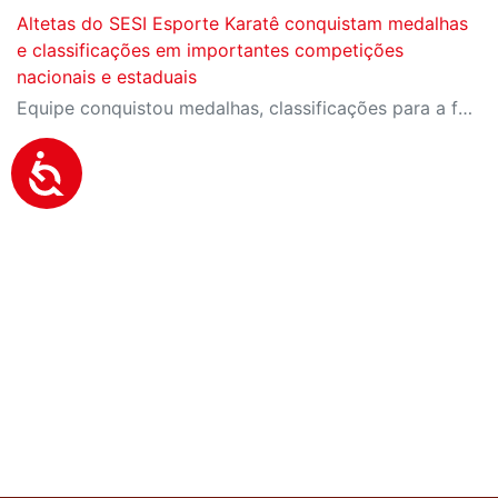
Altetas do SESI Esporte Karatê conquistam medalhas
e classificações em importantes competições
nacionais e estaduais
Equipe conquistou medalhas, classificações para a fase final do Campeonato Brasileiro e importantes resultados em competições estaduais e nacionais.