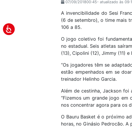
07/09/201800:45- atualizado às 09:
A invencibilidade do Sesi Fra
(6 de setembro), o time mais tr
106 a 85.
O jogo coletivo foi fundamenta
no estadual. Seis atletas saír
(13), Cipolini (12), Jimmy (11) e 
“Os jogadores têm se adaptado
estão empenhados em se doar a
treinador Helinho Garcia.
Além de cestinha, Jackson foi 
“Fizemos um grande jogo em ca
nos concentrar agora para os d
O Bauru Basket é o próximo adv
horas, no Ginásio Pedrocão. A