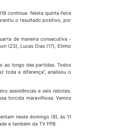
8 continua. Nesta quinta-feira
rantiu o resultado positivo, por
quarta de maneira consecutiva -
n (23), Lucas Dias (17), Elinho
o ao longo das partidas. Todos
 toda a diferença”, analisou o
ro assistências e seis rebotes.
ssa torcida maravilhosa. Vamos
rentam neste domingo (9), às 11
idade e também da TV FPB.