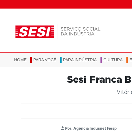
HOME
PARA VOCÊ
PARA INDÚSTRIA
CULTURA
Sesi Franca B
Vitór
Por: Agência Indusnet Fiesp