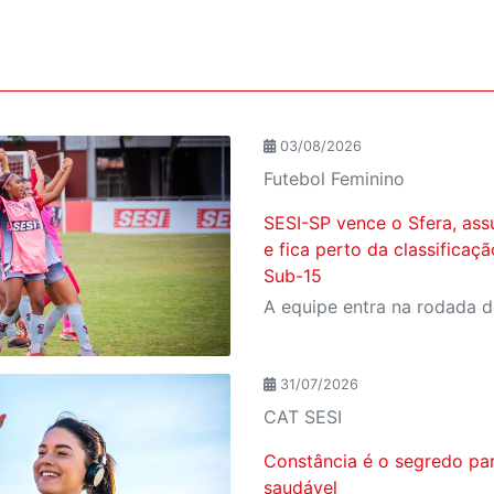
03/08/2026
Futebol Feminino
SESI-SP vence o Sfera, ass
e fica perto da classificaç
Sub-15
31/07/2026
CAT SESI
Constância é o segredo pa
saudável