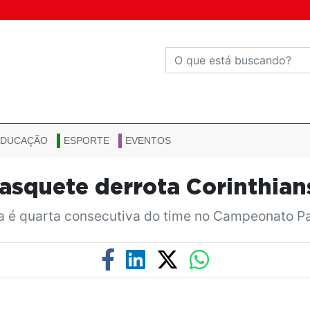
EDUCAÇÃO
ESPORTE
EVENTOS
asquete derrota Corinthian
ia é quarta consecutiva do time no Campeonato Pa