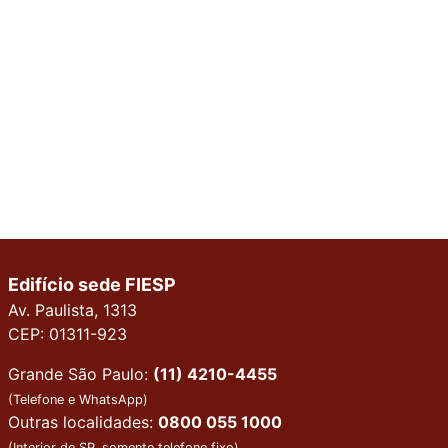
Edifício sede FIESP
Av. Paulista, 1313
CEP: 01311-923
Grande São Paulo:
(11) 4210-4455
(Telefone e WhatsApp)
Outras localidades:
0800 055 1000
(Interior de SP, somente telefone fixo)