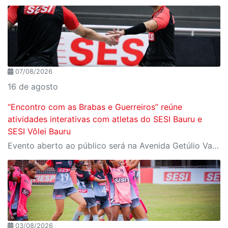
07/08/2026
16 de agosto
“Encontro com as Brabas e Guerreiros” reúne
atividades interativas com atletas do SESI Bauru e
SESI Vôlei Bauru
Evento aberto ao público será na Avenida Getúlio Vargas, no domingo, 16, às 9h, com revelação do novo uniforme da equipe
03/08/2026