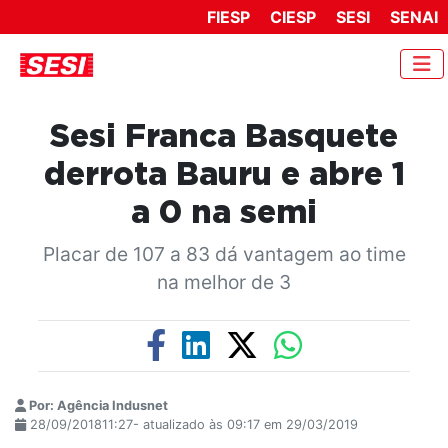
FIESP
CIESP
SESI
SENAI
Sesi Franca Basquete
derrota Bauru e abre 1
a 0 na semi
Placar de 107 a 83 dá vantagem ao time
na melhor de 3
Por: Agência Indusnet
28/09/201811:27- atualizado às 09:17 em 29/03/2019