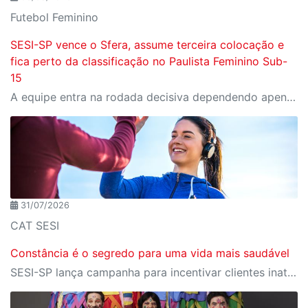
Futebol Feminino
SESI-SP vence o Sfera, assume terceira colocação e
fica perto da classificação no Paulista Feminino Sub-
15
A equipe entra na rodada decisiva dependendo apenas de seus próprios resultados para avançar ao mata-mata
31/07/2026
CAT SESI
Constância é o segredo para uma vida mais saudável
SESI-SP lança campanha para incentivar clientes inativos a retomarem a prática de atividades físicas, esporte e lazer com benefícios exclusivos