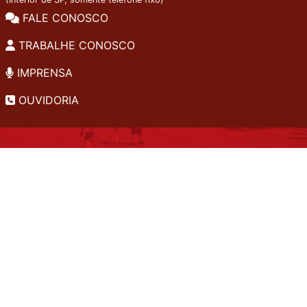
FALE CONOSCO
TRABALHE CONOSCO
IMPRENSA
OUVIDORIA
INSTITUCIONAL
EDITAIS
POLÍTICA DE PRIVACIDADE
PERGUNTAS FREQUENTES
CONSULTA AO ACERVO
EDITORA
A LGPD NO SESI-SP