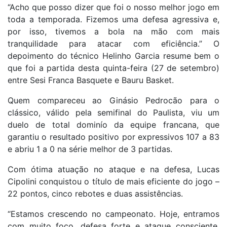
“Acho que posso dizer que foi o nosso melhor jogo em
toda a temporada. Fizemos uma defesa agressiva e,
por isso, tivemos a bola na mão com mais
tranquilidade para atacar com eficiência.” O
depoimento do técnico Helinho Garcia resume bem o
que foi a partida desta quinta-feira (27 de setembro)
entre Sesi Franca Basquete e Bauru Basket.
Quem compareceu ao Ginásio Pedrocão para o
clássico, válido pela semifinal do Paulista, viu um
duelo de total dominío da equipe francana, que
garantiu o resultado positivo por expressivos 107 a 83
e abriu 1 a 0 na série melhor de 3 partidas.
Com ótima atuação no ataque e na defesa, Lucas
Cipolini conquistou o título de mais eficiente do jogo –
22 pontos, cinco rebotes e duas assistências.
“Estamos crescendo no campeonato. Hoje, entramos
com muito foco, defesa forte e ataque consciente.