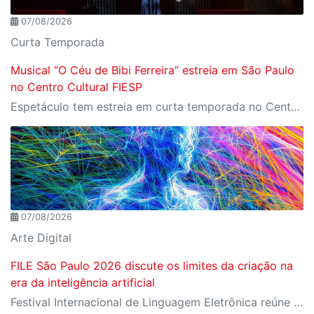
07/08/2026
Curta Temporada
Musical “O Céu de Bibi Ferreira” estreia em São Paulo
no Centro Cultural FIESP
Espetáculo tem estreia em curta temporada no Centro Cultural FIESP, no dia 20 de agosto, às 20h.
07/08/2026
Arte Digital
FILE São Paulo 2026 discute os limites da criação na
era da inteligência artificial
Festival Internacional de Linguagem Eletrônica reúne cerca de 150 obras de artistas de diversos países e convida o público a refletir sobre as novas relações entre arte, tecnologia e inteligência artificial