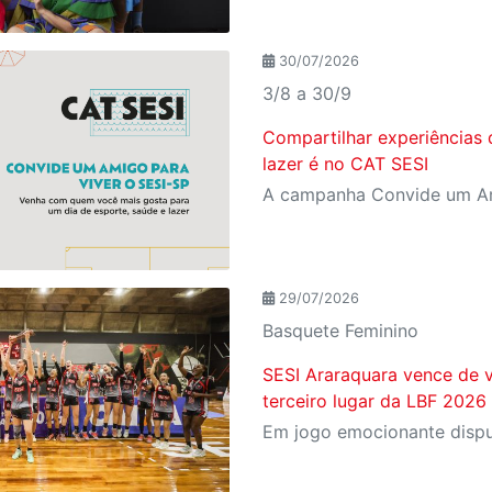
30/07/2026
3/8 a 30/9
Compartilhar experiências 
lazer é no CAT SESI
29/07/2026
Basquete Feminino
SESI Araraquara vence de v
terceiro lugar da LBF 2026