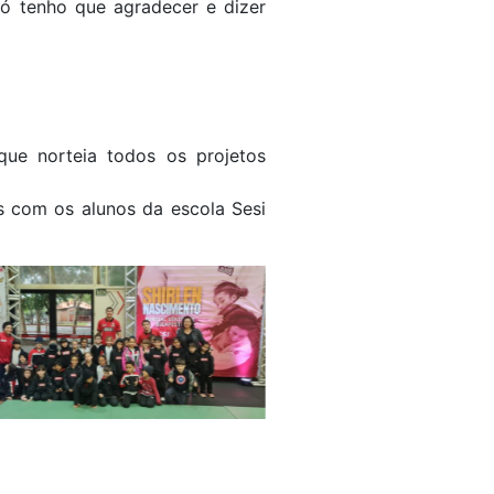
Só tenho que agradecer e dizer
que norteia todos os projetos
os com os alunos da escola Sesi