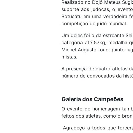
Realizado no Dojô Mateus Sugiza
suporte aos judocas, o evento
Botucatu em uma verdadeira fes
competição do judô mundial.
Um deles foi o da estreante Sh
categoria até 57kg, medalha q
Michel Augusto foi o quinto lu
mistas.
A presença de quatro atletas 
número de convocados da hist
Galeria dos Campeões
O evento de homenagem também
feitos dos atletas, como o bron
"Agradeço a todos que torce