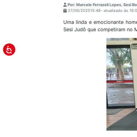
Por: Marcelo Ferrazoli Lopes, Sesi B
27/06/202515:48- atualizado às 16:
Uma linda e emocionante hom
Sesi Judô que competiram no M