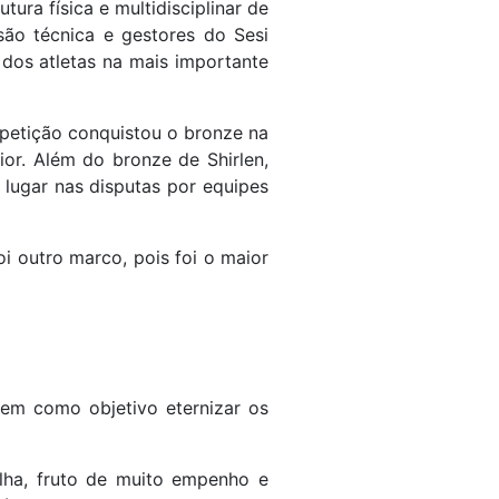
ura física e multidisciplinar de
são técnica e gestores do Sesi
 dos atletas na mais importante
mpetição conquistou o bronze na
or. Além do bronze de Shirlen,
 lugar nas disputas por equipes
 outro marco, pois foi o maior
em como objetivo eternizar os
ha, fruto de muito empenho e