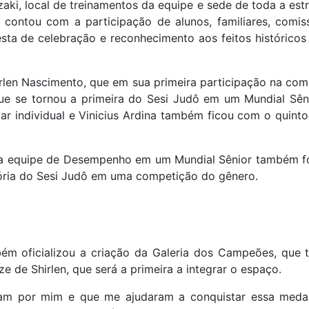
ki, local de treinamentos da equipe e sede de toda a estrut
 contou com a participação de alunos, familiares, comis
ta de celebração e reconhecimento aos feitos históricos
irlen Nascimento, que em sua primeira participação na co
ue se tornou a primeira do Sesi Judô em um Mundial Sêni
gar individual e Vinicius Ardina também ficou com o quinto
da equipe de Desempenho em um Mundial Sênior também foi
ória do Sesi Judô em uma competição do gênero.
 oficializou a criação da Galeria dos Campeões, que t
ze de Shirlen, que será a primeira a integrar o espaço.
ram por mim e que me ajudaram a conquistar essa medal