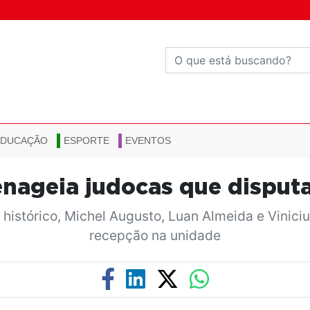
EDUCAÇÃO
ESPORTE
EVENTOS
nageia judocas que disput
 histórico, Michel Augusto, Luan Almeida e Vinic
recepção na unidade