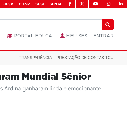
FIESP
CIESP
SESI
SENAI
PORTAL EDUCA
MEU SESI - ENTRAR
TRANSPARÊNCIA
PRESTAÇÃO DE CONTAS TCU
aram Mundial Sênior
ius Ardina ganharam linda e emocionante