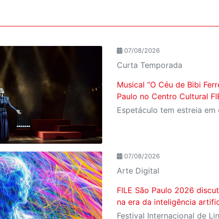
07/08/2026
Curta Temporada
Musical “O Céu de Bibi Ferr
Paulo no Centro Cultural F
07/08/2026
Arte Digital
FILE São Paulo 2026 discut
na era da inteligência artific