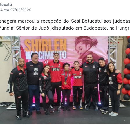
otucatu
04 em 27/06/2025
enagem marcou a recepção do Sesi Botucatu aos judoca
undial Sênior de Judô, disputado em Budapeste, na Hungri