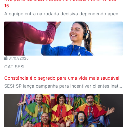
15
A equipe entra na rodada decisiva dependendo apenas de seus próprios resultados para avançar ao mata-mata
31/07/2026
CAT SESI
Constância é o segredo para uma vida mais saudável
SESI-SP lança campanha para incentivar clientes inativos a retomarem a prática de atividades físicas, esporte e lazer com benefícios exclusivos