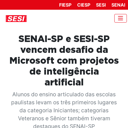
FIESP
CIESP
SESI
SENAI
SENAI-SP e SESI-SP
vencem desafio da
Microsoft com projetos
de inteligência
artificial
Alunos do ensino articulado das escolas
paulistas levam os três primeiros lugares
da categoria Iniciantes; categorias
Veteranos e Sênior também tiveram
destaques do SENAI-SP