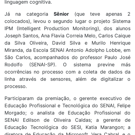
linguagem cognitiva.
Já na categoria
Sênior
(que teve apenas 2
colocados), levou o segundo lugar o projeto Sistema
IPM (Intelligent Production Monitoring), dos alunos
Joseph Santos, Ana Flavia Correia Melo, Carlos Caique
da Silva Oliveira, David Silva e Murilo Henrique
Miranda, da Escola SENAI Antonio Adolpho Lobbe, em
São Carlos, acompanhados do professor Paulo José
Rodolfo (SENAI-SP). O sistema previne más
ocorrências no processo com a coleta de dados da
linha através de sensores, além de digitalizar o
processo.
Participaram da premiação, o gerente executivo de
Educação Profissional e Tecnológica do SENAI, Felipe
Morgado; o analista de Educação Profissional do
SENAI Edilson de Oliveira Caldas; a gerente de
Educação Tecnológica do SESI, Katia Marangon; a
diretora de Educação da Microsoft, Vera Cabral, e o