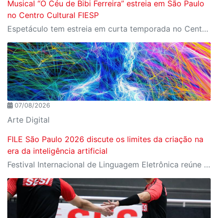
Musical “O Céu de Bibi Ferreira” estreia em São Paulo
no Centro Cultural FIESP
Espetáculo tem estreia em curta temporada no Centro Cultural FIESP, no dia 20 de agosto, às 20h.
07/08/2026
Arte Digital
FILE São Paulo 2026 discute os limites da criação na
era da inteligência artificial
Festival Internacional de Linguagem Eletrônica reúne cerca de 150 obras de artistas de diversos países e convida o público a refletir sobre as novas relações entre arte, tecnologia e inteligência artificial