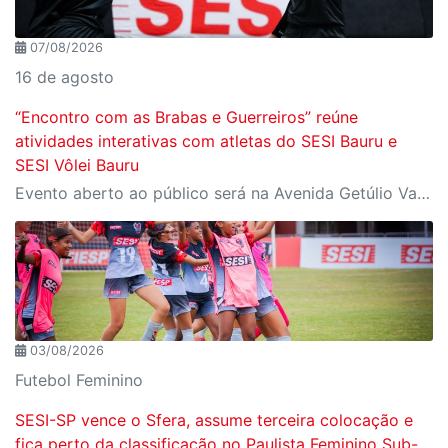
07/08/2026
16 de agosto
“Encontro com as Brabas e Guerreiros” reúne
atividades interativas com atletas do SESI Bauru e
SESI Vôlei Bauru
Evento aberto ao público será na Avenida Getúlio Vargas, no domingo, 16, às 9h, com revelação do novo uniforme da equipe
03/08/2026
Futebol Feminino
SESI-SP vence o Sfera, assume terceira colocação e
fica perto da classificação no Paulista Feminino Sub-