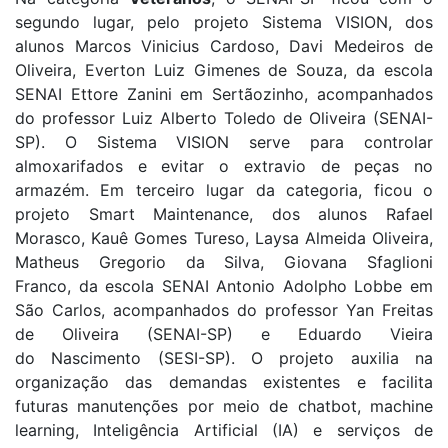
segundo lugar, pelo projeto Sistema VISION, dos
alunos Marcos Vinicius Cardoso, Davi Medeiros de
Oliveira, Everton Luiz Gimenes de Souza, da escola
SENAI Ettore Zanini em Sertãozinho, acompanhados
do professor Luiz Alberto Toledo de Oliveira (SENAI-
SP). O Sistema VISION serve para controlar
almoxarifados e evitar o extravio de peças no
armazém. Em terceiro lugar da categoria, ficou o
projeto Smart Maintenance, dos alunos Rafael
Morasco, Kauê Gomes Tureso, Laysa Almeida Oliveira,
Matheus Gregorio da Silva, Giovana Sfaglioni
Franco, da escola SENAI Antonio Adolpho Lobbe em
São Carlos, acompanhados do professor Yan Freitas
de Oliveira (SENAI-SP) e Eduardo Vieira
do Nascimento (SESI-SP). O projeto auxilia na
organização das demandas existentes e facilita
futuras manutenções por meio de chatbot, machine
learning, Inteligência Artificial (IA) e serviços de