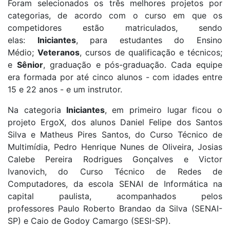
Foram selecionados os três melhores projetos por
categorias, de acordo com o curso em que os
competidores estão matriculados, sendo
elas:
Iniciantes
, para estudantes do Ensino
Médio;
Veteranos
, cursos de qualificação e técnicos;
e
Sênior
, graduação e pós-graduação. Cada equipe
era formada por até cinco alunos - com idades entre
15 e 22 anos - e um instrutor.
Na categoria
Iniciantes
,
em primeiro lugar ficou o
projeto ErgoX, dos alunos Daniel Felipe dos Santos
Silva e Matheus Pires Santos, do Curso Técnico de
Multimídia, Pedro Henrique Nunes de Oliveira, Josias
Calebe Pereira Rodrigues Gonçalves e Victor
Ivanovich, do Curso Técnico de Redes de
Computadores, da escola SENAI de Informática na
capital paulista, acompanhados pelos
professores Paulo Roberto Brandao da Silva (SENAI-
SP) e Caio de Godoy Camargo (SESI-SP).