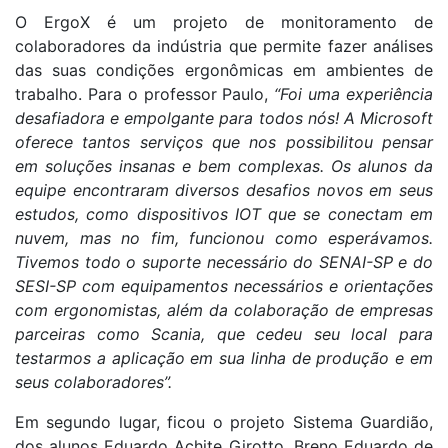
O ErgoX é um projeto de monitoramento de
colaboradores da indústria que permite fazer análises
das suas condições ergonômicas em ambientes de
trabalho. Para o professor Paulo,
“Foi uma experiência
desafiadora e empolgante para todos nós! A Microsoft
oferece tantos serviços que nos possibilitou pensar
em soluções insanas e bem complexas. Os alunos da
equipe encontraram diversos desafios novos em seus
estudos, como dispositivos IOT que se conectam em
nuvem, mas no fim, funcionou como esperávamos.
Tivemos todo o suporte necessário do SENAI-SP e do
SESI-SP com equipamentos necessários e orientações
com ergonomistas, além da colaboração de empresas
parceiras como Scania, que cedeu seu local para
testarmos a aplicação em sua linha de produção e em
seus colaboradores”.
Em segundo lugar, ficou o projeto Sistema Guardião,
dos alunos Eduardo Achite Girotto, Breno Eduardo de