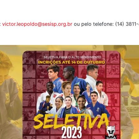
:
victor.leopoldo@sesisp.org.br
ou pelo telefone: (14) 3811