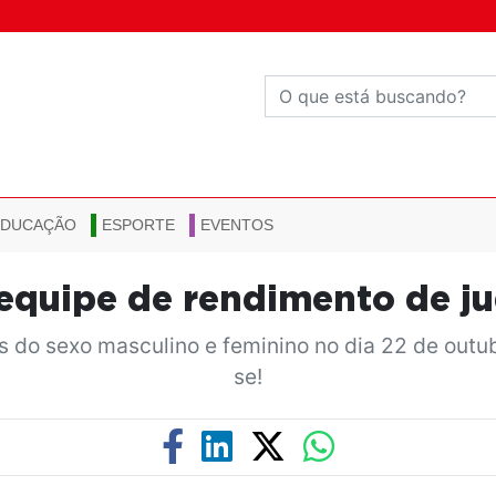
EDUCAÇÃO
ESPORTE
EVENTOS
 equipe de rendimento de j
as do sexo masculino e feminino no dia 22 de outu
se!