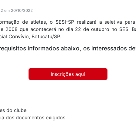
42 em 20/10/2022
ormação de atletas, o SESI-SP realizará a seletiva par
 e 2008 que acontecerá no dia 22 de outubro no SESI B
cial Convívio, Botucatu/SP.
requisitos informados abaixo, os interessados dev
Inscrições aqui
ões do clube
cia dos documentos exigidos