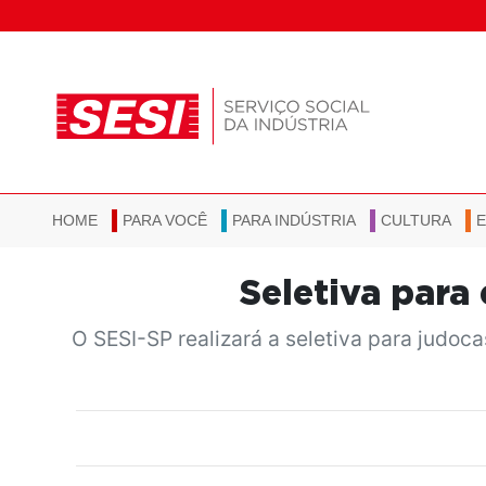
HOME
PARA VOCÊ
PARA INDÚSTRIA
CULTURA
Seletiva para
O SESI-SP realizará a seletiva para judoc