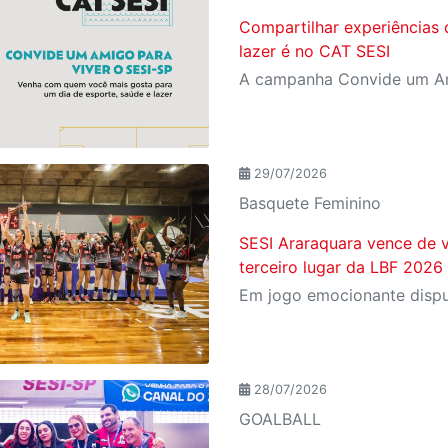
Compartilhar experiências 
lazer é no CAT SESI
29/07/2026
Basquete Feminino
SESI Araraquara vence de v
terceiro lugar da LBF 2026
28/07/2026
GOALBALL