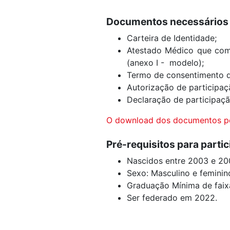
Documentos necessários n
Carteira de Identidade;
Atestado Médico que compr
(anexo I -
modelo);
Termo de consentimento d
Autorização de participa
Declaração de participaç
O download dos documentos po
Pré-requisitos para parti
Nascidos entre 2003 e 2
Sexo: Masculino e feminin
Graduação Mínima de faix
Ser federado em 2022.