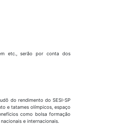
em etc., serão por conta dos
 judô do rendimento do SESI-SP
to e tatames olímpicos, espaço
 benefícios como bolsa formação
acionais e internacionais.