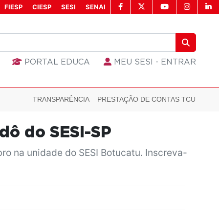
FIESP
CIESP
SESI
SENAI
PORTAL EDUCA
MEU SESI - ENTRAR
TRANSPARÊNCIA
PRESTAÇÃO DE CONTAS TCU
udô do SESI-SP
bro na unidade do SESI Botucatu. Inscreva-