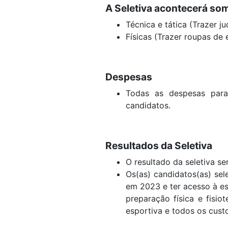
A Seletiva acontecerá some
Técnica e tática (Trazer j
Físicas (Trazer roupas de e
Despesas
Todas as despesas para 
candidatos.
Resultados da Seletiva
O resultado da seletiva s
Os(as) candidatos(as) se
em 2023 e ter acesso à e
preparação física e fisio
esportiva e todos os cust