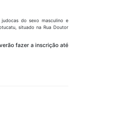
a judocas do sexo masculino e
otucatu, situado na Rua Doutor
erão fazer a inscrição até