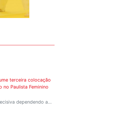
ume terceira colocação
ão no Paulista Feminino
A equipe entra na rodada decisiva dependendo apenas de seus próprios resultados para avançar ao mata-mata