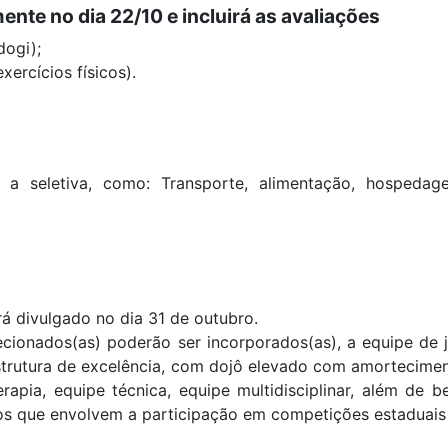
nte no dia 22/10 e incluirá as avaliações
udogi);
xercícios físicos).
a seletiva, como: Transporte, alimentação, hospedag
erá divulgado no dia 31 de outubro.
lecionados(as) poderão ser incorporados(as), a equipe de
strutura de excelência, com dojô elevado com amortecimen
terapia, equipe técnica, equipe multidisciplinar, além de
os que envolvem a participação em competições estaduais n