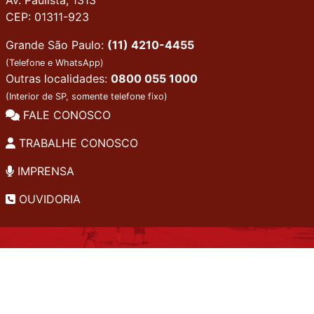
CEP: 01311-923
Grande São Paulo:
(11) 4210-4455
(Telefone e WhatsApp)
Outras localidades:
0800 055 1000
(Interior de SP, somente telefone fixo)
FALE CONOSCO
TRABALHE CONOSCO
IMPRENSA
OUVIDORIA
INSTITUCIONAL
EDITAIS
POLÍTICA DE PRIVACIDADE