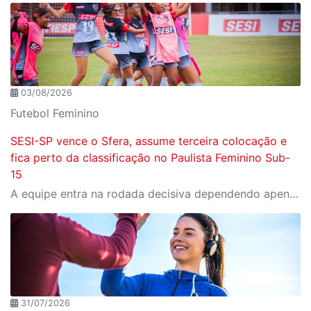
03/08/2026
Futebol Feminino
SESI-SP vence o Sfera, assume terceira colocação e
fica perto da classificação no Paulista Feminino Sub-
15
A equipe entra na rodada decisiva dependendo apenas de seus próprios resultados para avançar ao mata-mata
31/07/2026