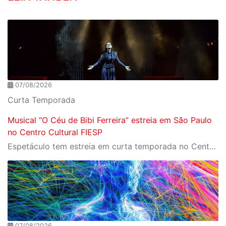
07/08/2026
Curta Temporada
Musical “O Céu de Bibi Ferreira” estreia em São Paulo
no Centro Cultural FIESP
Espetáculo tem estreia em curta temporada no Centro Cultural FIESP, no dia 20 de agosto, às 20h.
07/08/2026