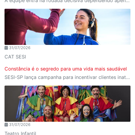
A equipe entra na rodada decisiva dependendo apenas de seus próprios resultados para avançar ao mata-mata
31/07/2026
CAT SESI
Constância é o segredo para uma vida mais saudável
SESI-SP lança campanha para incentivar clientes inativos a retomarem a prática de atividades físicas, esporte e lazer com benefícios exclusivos
31/07/2026
Teatro Infantil