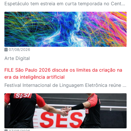
Espetáculo tem estreia em curta temporada no Centro Cultural FIESP, no dia 20 de agosto, às 20h.
07/08/2026
Arte Digital
FILE São Paulo 2026 discute os limites da criação na
era da inteligência artificial
Festival Internacional de Linguagem Eletrônica reúne cerca de 150 obras de artistas de diversos países e convida o público a refletir sobre as novas relações entre arte, tecnologia e inteligência artificial