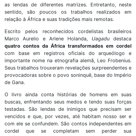
as lendas de diferentes matrizes. Entretanto, neste
sentido, são poucos os trabalhos realizados em
relação à África e suas tradições mais remotas.
Escrito pelos reconhecidos cordelistas brasileiros
Marco Aurelio e Arlene Holanda,
Uagadu
destaca
quatro contos da África
transformados em cordel
com base em registros oficiais do arqueólogo e
importante nome na etnografia alemã, Leo Frobenius.
Seus trabalhos trouxeram revelações surpreendentes e
provocadoras sobre o povo soninquê, base do Império
de Gana.
O livro ainda conta histórias de homens em suas
buscas, enfrentando seus medos e tendo suas forças
testadas. São lendas de inimigos que precisam ser
vencidos e que, por vezes, até habitam nosso ser e
com ele se confundem. São contos independentes em
cordel que se completam sem perder sua