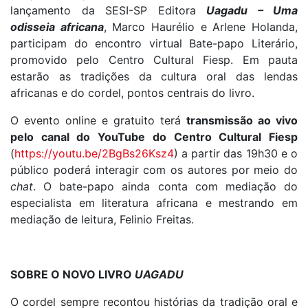
lançamento da SESI-SP Editora
Uagadu – Uma
odisseia africana
, Marco Haurélio e Arlene Holanda,
participam do encontro virtual Bate-papo Literário,
promovido pelo Centro Cultural Fiesp. Em pauta
estarão as tradições da cultura oral das lendas
africanas e do cordel, pontos centrais do livro.
O evento online e gratuito terá
transmissão ao vivo
pelo canal do YouTube do Centro Cultural Fiesp
(
https://youtu.be/2BgBs26Ksz4
) a partir das 19h30 e o
público poderá interagir com os autores por meio do
chat
. O bate-papo ainda conta com mediação do
especialista em literatura africana e mestrando em
mediação de leitura, Felinio Freitas.
SOBRE O NOVO LIVRO
UAGADU
O cordel sempre recontou histórias da tradição oral e