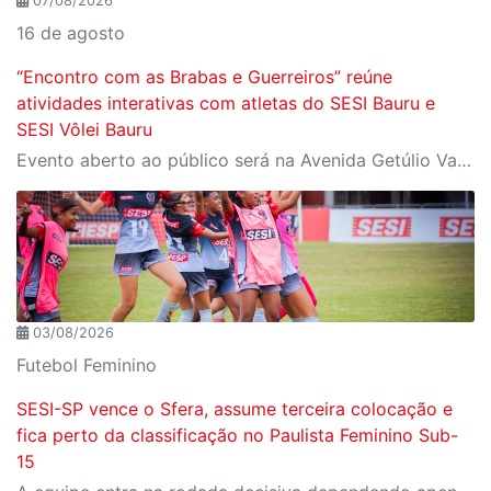
07/08/2026
16 de agosto
“Encontro com as Brabas e Guerreiros” reúne
atividades interativas com atletas do SESI Bauru e
SESI Vôlei Bauru
Evento aberto ao público será na Avenida Getúlio Vargas, no domingo, 16, às 9h, com revelação do novo uniforme da equipe
03/08/2026
Futebol Feminino
SESI-SP vence o Sfera, assume terceira colocação e
fica perto da classificação no Paulista Feminino Sub-
15