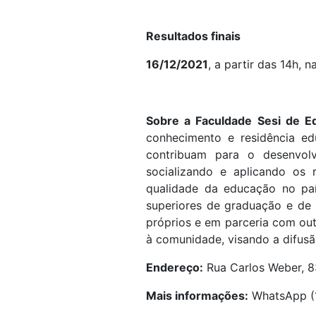
Resultados finais
16/12/2021
, a partir das 14h, 
Sobre a Faculdade Sesi de E
conhecimento e residência e
contribuam para o desenvolv
socializando e aplicando os 
qualidade da educação no pa
superiores de graduação e de
próprios e em parceria com out
à comunidade, visando a difusã
Endereço:
Rua Carlos Weber, 83
Mais informações:
WhatsApp (1