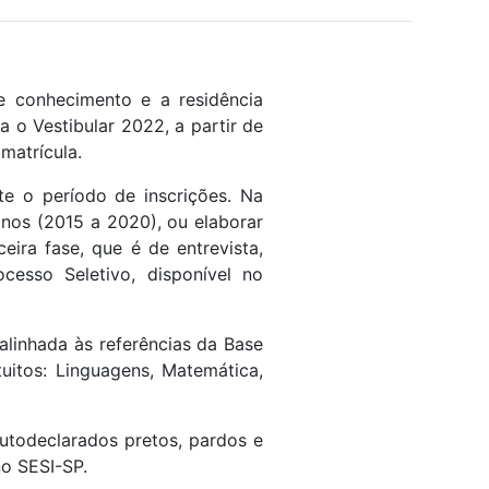
de conhecimento e a residência
a o Vestibular 2022, a partir de
matrícula.
te o período de inscrições. Na
nos (2015 a 2020), ou elaborar
ira fase, que é de entrevista,
cesso Seletivo, disponível no
alinhada às referências da Base
uitos: Linguagens, Matemática,
autodeclarados pretos, pardos e
no SESI-SP.