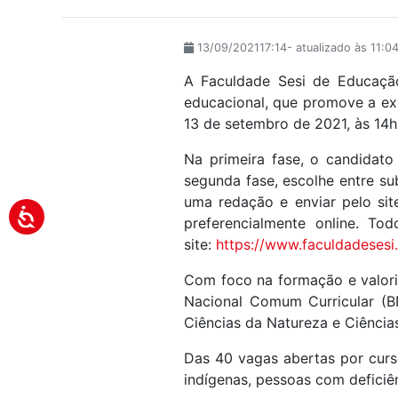
13/09/202117:14- atualizado às 11:
A Faculdade Sesi de Educação,
educacional, que promove a expe
13 de setembro de 2021, às 14h,
Na primeira fase, o candidato
segunda fase, escolhe entre s
uma redação e enviar pelo sit
preferencialmente online. To
site:
https://www.faculdadesesi.
Com foco na formação e valoriz
Nacional Comum Curricular (BN
Ciências da Natureza e Ciênci
Das 40 vagas abertas por curso
indígenas, pessoas com deficiên