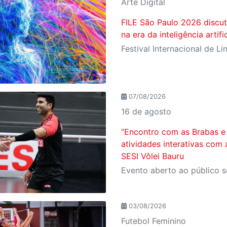
Arte Digital
FILE São Paulo 2026 discut
na era da inteligência artific
07/08/2026
16 de agosto
“Encontro com as Brabas e 
atividades interativas com 
SESI Vôlei Bauru
03/08/2026
Futebol Feminino