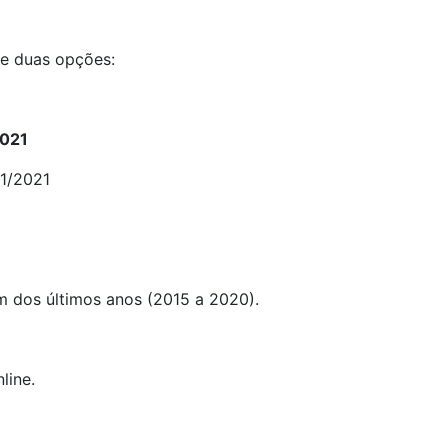
re duas opções:
2021
11/2021
um dos últimos anos (2015 a 2020).
line.