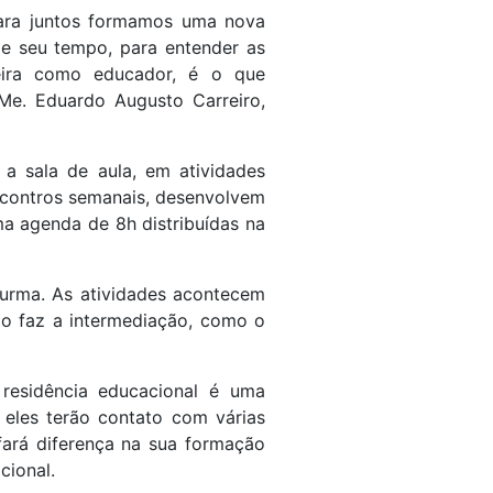
para juntos formamos uma nova
de seu tempo, para entender as
eira como educador, é o que
Me. Eduardo Augusto Carreiro,
a sala de aula, em atividades
encontros semanais, desenvolvem
ma agenda de 8h distribuídas na
turma. As atividades acontecem
mo faz a intermediação, como o
residência educacional é uma
l eles terão contato com várias
ará diferença na sua formação
cional.