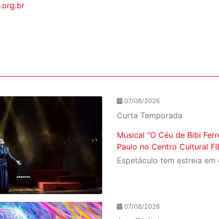
.org.br
07/08/2026
Curta Temporada
Musical “O Céu de Bibi Ferr
Paulo no Centro Cultural F
07/08/2026