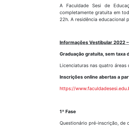
A Faculdade Sesi de Educaç
completamente gratuita em tod
22h. A residência educacional p
Informações Vestibular 2022 –
Graduação gratuita, sem taxa d
Licenciaturas nas quatro áreas
Inscrições online abertas a par
https://www.faculdadesesi.edu.b
1ª Fase
Questionário pré-inscrição, de c