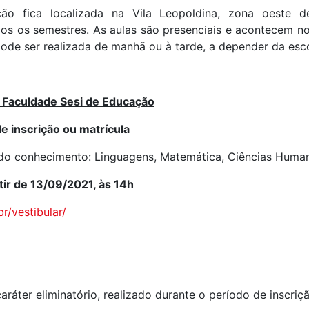
ão fica localizada na Vila Leopoldina, zona oeste 
os os semestres. As aulas são presenciais e acontecem no
ode ser realizada de manhã ou à tarde, a depender da escol
 Faculdade Sesi de Educação
e inscrição ou matrícula
 do conhecimento: Linguagens, Matemática, Ciências Human
tir de 13/09/2021, às 14h
r/vestibular/
aráter eliminatório, realizado durante o período de inscriç