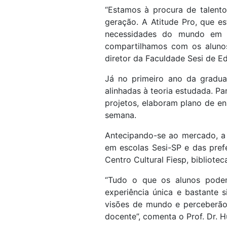
“Estamos à procura de talent
geração. A Atitude Pro, que e
necessidades do mundo em c
compartilhamos com os alunos
diretor da Faculdade Sesi de E
Já no primeiro ano da gradua
alinhadas à teoria estudada. P
projetos, elaboram plano de en
semana.
Antecipando-se ao mercado, a 
em escolas Sesi-SP e das pref
Centro Cultural Fiesp, bibliotec
“Tudo o que os alunos podem
experiência única e bastante s
visões de mundo e perceberão
docente”, comenta o Prof. Dr. 