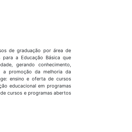
rsos de graduação por área de
s para a Educação Básica que
edade, gerando conhecimento,
ara a promoção da melhoria da
e: ensino e oferta de cursos
ação educacional em programas
o de cursos e programas abertos