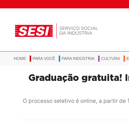
HOME
PARA VOCÊ
PARA INDÚSTRIA
CULTURA
Graduação gratuita! I
O processo seletivo é online, a partir 