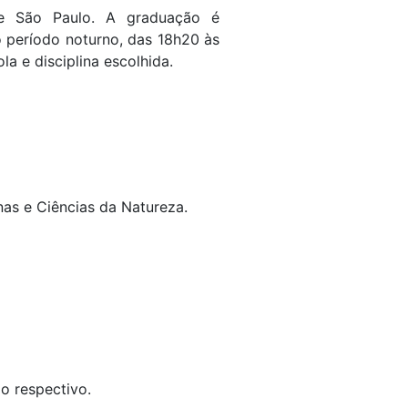
de São Paulo. A graduação é
 período noturno, das 18h20 às
a e disciplina escolhida.
as e Ciências da Natureza.
ão respectivo.