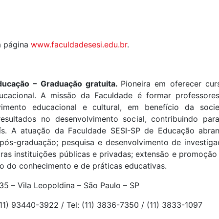
na página
www.faculdadesesi.edu.br
.
ducação – Graduação gratuita.
Pioneira em oferecer cu
ducacional. A missão da Faculdade é formar professore
imento educacional e cultural, em benefício da soci
resultados no desenvolvimento social, contribuindo p
ís. A atuação da Faculdade SESI-SP de Educação abrang
 pós-graduação; pesquisa e desenvolvimento de investig
ras instituições públicas e privadas; extensão e promoçã
o do conhecimento e de práticas educativas.
5 – Vila Leopoldina – São Paulo – SP
1) 93440-3922 / Tel: (11) 3836-7350 / (11) 3833-1097