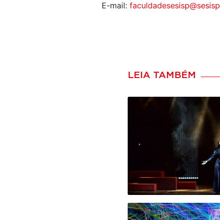
E-mail:
faculdadesesisp@sesisp
LEIA TAMBÉM