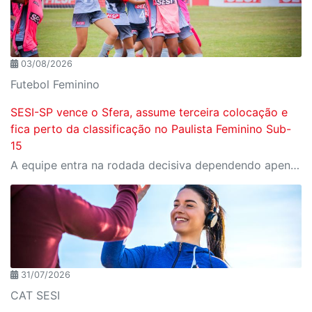
03/08/2026
Futebol Feminino
SESI-SP vence o Sfera, assume terceira colocação e
fica perto da classificação no Paulista Feminino Sub-
15
A equipe entra na rodada decisiva dependendo apenas de seus próprios resultados para avançar ao mata-mata
31/07/2026
CAT SESI