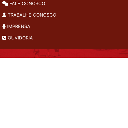
FALE CONOSCO
TRABALHE CONOSCO
IMPRENSA
OUVIDORIA
INSTITUCIONAL
EDITAIS
POLÍTICA DE PRIVACIDADE
PERGUNTAS FREQUENTES
CONSULTA AO ACERVO
EDITORA
A LGPD NO SESI-SP