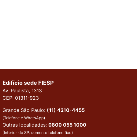
Edifício sede FIESP
Av. Paulista, 1313
CEP: 01311-923
Grande São Paulo:
(11) 4210-4455
(Telefone e WhatsApp)
Outras localidades:
0800 055 1000
(Interior de SP, somente telefone fixo)