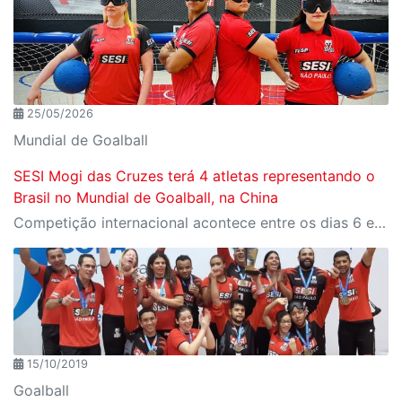
25/05/2026
Mundial de Goalball
SESI Mogi das Cruzes terá 4 atletas representando o
Brasil no Mundial de Goalball, na China
Competição internacional acontece entre os dias 6 e 16 de junho, na cidade de Hangzhou.
15/10/2019
Goalball