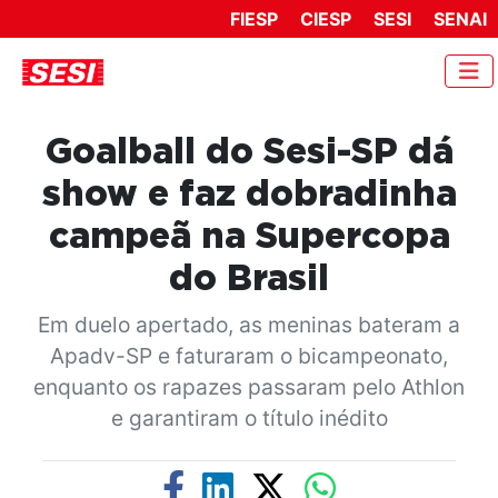
FIESP
CIESP
SESI
SENAI
Goalball do Sesi-SP dá
show e faz dobradinha
campeã na Supercopa
do Brasil
Em duelo apertado, as meninas bateram a
Apadv-SP e faturaram o bicampeonato,
enquanto os rapazes passaram pelo Athlon
e garantiram o título inédito