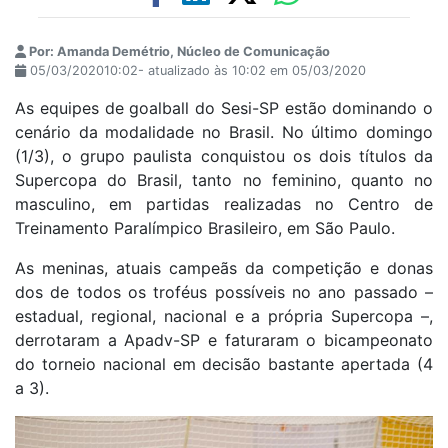
Por: Amanda Demétrio, Núcleo de Comunicação
05/03/202010:02- atualizado às 10:02 em 05/03/2020
As equipes de goalball do Sesi-SP estão dominando o
cenário da modalidade no Brasil. No último domingo
(1/3), o grupo paulista conquistou os dois títulos da
Supercopa do Brasil, tanto no feminino, quanto no
masculino, em partidas realizadas no Centro de
Treinamento Paralímpico Brasileiro, em São Paulo.
As meninas, atuais campeãs da competição e donas
dos de todos os troféus possíveis no ano passado –
estadual, regional, nacional e a própria Supercopa –,
derrotaram a Apadv-SP e faturaram o bicampeonato
do torneio nacional em decisão bastante apertada (4
a 3).