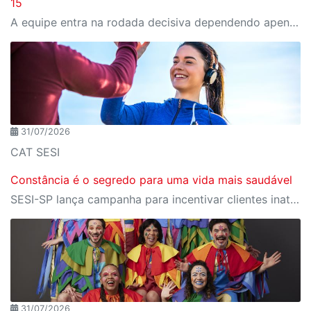
15
A equipe entra na rodada decisiva dependendo apenas de seus próprios resultados para avançar ao mata-mata
31/07/2026
CAT SESI
Constância é o segredo para uma vida mais saudável
SESI-SP lança campanha para incentivar clientes inativos a retomarem a prática de atividades físicas, esporte e lazer com benefícios exclusivos
31/07/2026