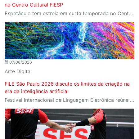
no Centro Cultural FIESP
Espetáculo tem estreia em curta temporada no Centro Cultural FIESP, no dia 20 de agosto, às 20h.
07/08/2026
Arte Digital
FILE São Paulo 2026 discute os limites da criação na
era da inteligência artificial
Festival Internacional de Linguagem Eletrônica reúne cerca de 150 obras de artistas de diversos países e convida o público a refletir sobre as novas relações entre arte, tecnologia e inteligência artificial