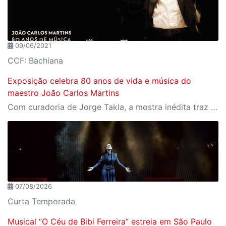
09/06/2021
CCF: Bachiana
Exposição celebra 80 anos de vida e música do
maestro João Carlos Martins
Com curadoria de Jorge Takla, a mostra inédita traz detalhes da presença permanente da música na vida de Martins. O público pode conferir tudo a partir do dia 16 de junho, com entrada gratuita
07/08/2026
Curta Temporada
Musical “O Céu de Bibi Ferreira” estreia em São Paulo