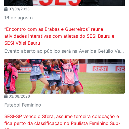
07/08/2026
16 de agosto
“Encontro com as Brabas e Guerreiros” reúne
atividades interativas com atletas do SESI Bauru e
SESI Vôlei Bauru
Evento aberto ao público será na Avenida Getúlio Vargas, no domingo, 16, às 9h, com revelação do novo uniforme da equipe
03/08/2026
Futebol Feminino
SESI-SP vence o Sfera, assume terceira colocação e
fica perto da classificação no Paulista Feminino Sub-