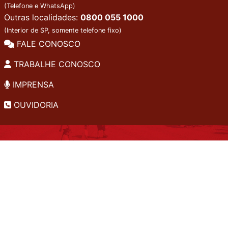
(Telefone e WhatsApp)
Outras localidades:
0800 055 1000
(Interior de SP, somente telefone fixo)
FALE CONOSCO
TRABALHE CONOSCO
IMPRENSA
OUVIDORIA
INSTITUCIONAL
EDITAIS
POLÍTICA DE PRIVACIDADE
PERGUNTAS FREQUENTES
CONSULTA AO ACERVO
EDITORA