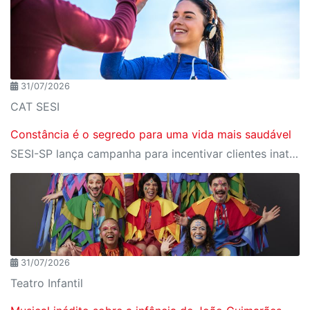
31/07/2026
CAT SESI
Constância é o segredo para uma vida mais saudável
SESI-SP lança campanha para incentivar clientes inativos a retomarem a prática de atividades físicas, esporte e lazer com benefícios exclusivos
31/07/2026
Teatro Infantil