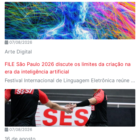
07/08/2026
Arte Digital
FILE São Paulo 2026 discute os limites da criação na
era da inteligência artificial
Festival Internacional de Linguagem Eletrônica reúne cerca de 150 obras de artistas de diversos países e convida o público a refletir sobre as novas relações entre arte, tecnologia e inteligência artificial
07/08/2026
16 de agosto