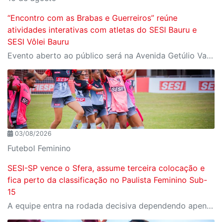
“Encontro com as Brabas e Guerreiros” reúne
atividades interativas com atletas do SESI Bauru e
SESI Vôlei Bauru
Evento aberto ao público será na Avenida Getúlio Vargas, no domingo, 16, às 9h, com revelação do novo uniforme da equipe
03/08/2026
Futebol Feminino
SESI-SP vence o Sfera, assume terceira colocação e
fica perto da classificação no Paulista Feminino Sub-
15
A equipe entra na rodada decisiva dependendo apenas de seus próprios resultados para avançar ao mata-mata