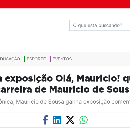
EDUCAÇÃO
ESPORTE
EVENTOS
a exposição Olá, Mauricio! q
carreira de Mauricio de Sous
ônica, Mauricio de Sousa ganha exposição comem