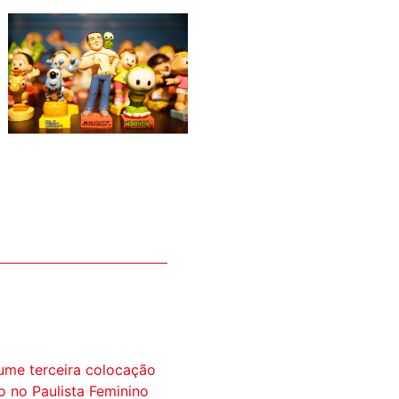
ume terceira colocação
ão no Paulista Feminino