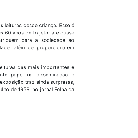
 leituras desde criança. Esse é
es 60 anos de trajetória e quase
ntribuem para a sociedade ao
idade, além de proporcionarem
leituras das mais importantes e
ante papel na disseminação e
 exposição traz ainda surpresas,
ulho de 1959, no jornal Folha da