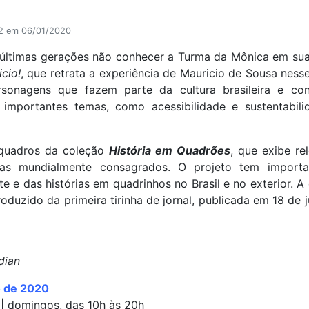
52 em 06/01/2020
ro últimas gerações não conhecer a Turma da Mônica em suas
cio!
, que retrata a experiência de Mauricio de Sousa ness
rsonagens que fazem parte da cultura brasileira e co
 importantes temas, como acessibilidade e sustentabil
quadros da coleção
História em Quadrões
, que exibe re
stas mundialmente consagrados. O projeto tem import
te e das histórias em quadrinhos no Brasil e no exterior. A
oduzido da primeira tirinha de jornal, publicada em 18 de j
dian
o de 2020
 | domingos, das 10h às 20h