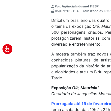
Por: Agência Indusnet FIESP
05/07/201911:40- atualizado às 13:
Difícil um brasileiro das quat
o tema da exposição
Olá, Mauri
500 personagens criados. Pe
protagonizarem histórias com
diversão e entretenimento.
A mostra também traz novos 
conhecidas pinturas de arti
popularização da história da ar
curiosidades e até um Bidu repr
Tarde.
Exposição
Olá, Mauricio!
Curadoria de Jacqueline Moura
Prorrogada até 16 de fevereir
terça a sábado, das 10h às 22h