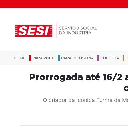
HOME
PARA VOCÊ
PARA INDÚSTRIA
CULTURA
Prorrogada até 16/2 
O criador da icônica Turma da M