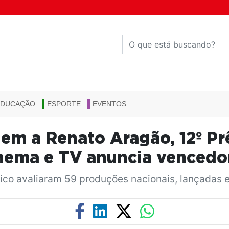
EDUCAÇÃO
ESPORTE
EVENTOS
m a Renato Aragão, 12º Pr
nema e TV anuncia vencedo
ico avaliaram 59 produções nacionais, lançadas 