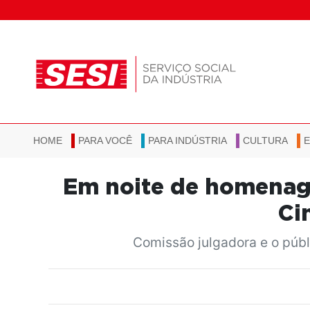
HOME
PARA VOCÊ
PARA INDÚSTRIA
CULTURA
Em noite de homenage
Ci
Comissão julgadora e o públ