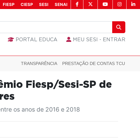
FIESP
CIESP
SESI
SENAI
PORTAL EDUCA
MEU SESI - ENTRAR
TRANSPARÊNCIA
PRESTAÇÃO DE CONTAS TCU
êmio Fiesp/Sesi-SP de
res
entre os anos de 2016 e 2018