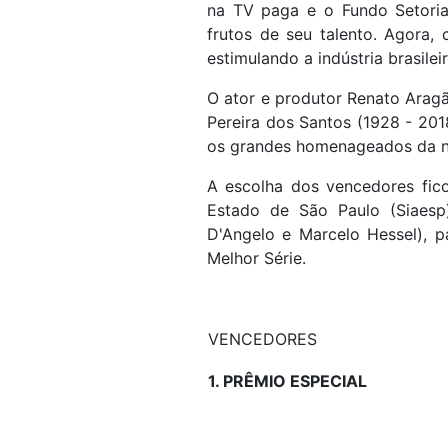
na TV paga e o Fundo Setorial
frutos de seu talento. Agora,
estimulando a indústria brasile
O ator e produtor Renato Arag
Pereira dos Santos (1928 - 201
os grandes homenageados da n
A escolha dos vencedores fic
Estado de São Paulo (Siaesp)
D'Angelo e Marcelo Hessel), p
Melhor Série.
VENCEDORES
1. PRÊMIO ESPECIAL