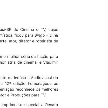
Sesi-SP de Cinema e TV, cujos
tística, ficou para
Bingo – O rei
, ator, diretor e roteirista de
omo melhor série de ficção para
hor atriz de cinema, e Vladimir
ato da Indústria Audiovisual do
esta 12ª edição homenageou as
remiação reconhece os melhores
 ator e Produções para TV.
 cumprimento especial a Renato