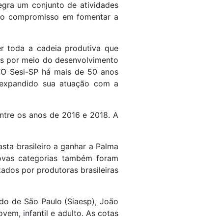
gra um conjunto de atividades
ra o compromisso em fomentar a
cer toda a cadeia produtiva que
ãos por meio do desenvolvimento
. “O Sesi-SP há mais de 50 anos
 expandido sua atuação com a
entre os anos de 2016 e 2018. A
sta brasileiro a ganhar a Palma
ovas categorias também foram
ados por produtoras brasileiras
ado de São Paulo (Siaesp), João
vem, infantil e adulto. As cotas