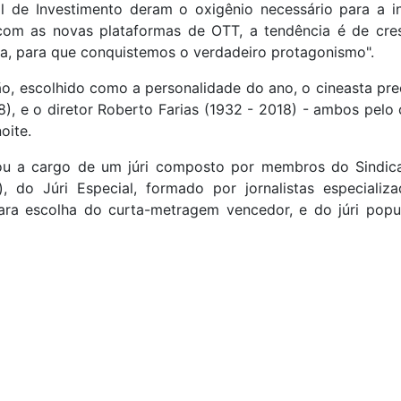
 de Investimento deram o oxigênio necessário para a in
 com as novas plataformas de OTT, a tendência é de cre
ira, para que conquistemos o verdadeiro protagonismo".
ão, escolhido como a personalidade do ano, o cineasta pr
8), e o diretor Roberto Farias (1932 - 2018) - ambos pelo 
oite.
ou a cargo de um júri composto por membros do Sindicat
, do Júri Especial, formado por jornalistas especializ
ara escolha do curta-metragem vencedor, e do júri popul