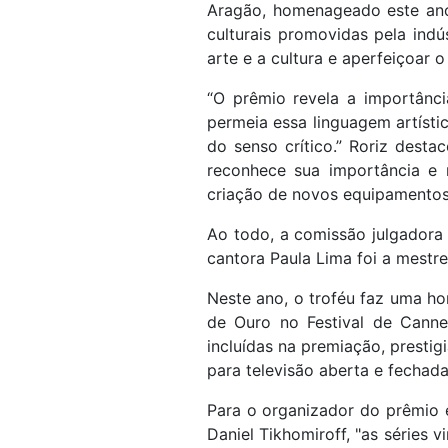
Aragão, homenageado este ano
culturais promovidas pela ind
arte e a cultura e aperfeiçoar o
“O prêmio revela a importância
permeia essa linguagem artísti
do senso crítico.” Roriz desta
reconhece sua importância e
criação de novos equipamentos 
Ao todo, a comissão julgadora 
cantora Paula Lima foi a mestre
Neste ano, o troféu faz uma ho
de Ouro no Festival de Cann
incluídas na premiação, presti
para televisão aberta e fechad
Para o organizador do prêmio e
Daniel Tikhomiroff, "as séries 