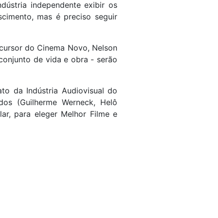
dústria independente exibir os
scimento, mas é preciso seguir
ecursor do Cinema Novo, Nelson
conjunto de vida e obra - serão
o da Indústria Audiovisual do
ados (Guilherme Werneck, Helô
ar, para eleger Melhor Filme e