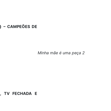
m) – CAMPEÕES DE
Minha mãe é uma peça 2
A, TV FECHADA E