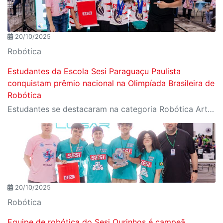
20/10/2025
Robótica
Estudantes da Escola Sesi Paraguaçu Paulista
conquistam prêmio nacional na Olimpíada Brasileira de
Robótica
Estudantes se destacaram na categoria Robótica Artística e trouxeram o Prêmio de Produção Artística na etapa nacional da OBR 2025, realizada em Vitória (ES)
20/10/2025
Robótica
Equipe de robótica do Sesi Ourinhos é campeã