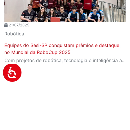
21/07/2025
Robótica
Equipes do Sesi-SP conquistam prêmios e destaque
no Mundial da RoboCup 2025
Com projetos de robótica, tecnologia e inteligência artificial, estudantes do ensino médio brilharam em três modalidades da competição internacional realizada em Salvador