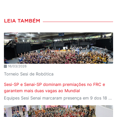
LEIA TAMBÉM
16/03/2026
Torneio Sesi de Robótica
Sesi-SP e Senai-SP dominam premiações no FRC e
garantem mais duas vagas ao Mundial
Equipes Sesi Senai marcaram presença em 9 dos 18 prêmios técnicos da competição, que ainda deu à Octopus (Bauru) e à Stardust (Limeira) vagas para o Mundial nos Estados Unidos