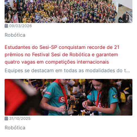
09/03/2026
Robótica
Estudantes do Sesi-SP conquistam recorde de 21
prêmios no Festival Sesi de Robótica e garantem
quatro vagas em competições internacionais
Equipes se destacam em todas as modalidades do torneio, conquistam classificação para o mundial de robótica, em Houston, e para o Open da Califórnia, além de prêmios de inovação, liderança e impacto social
31/10/2025
Robótica