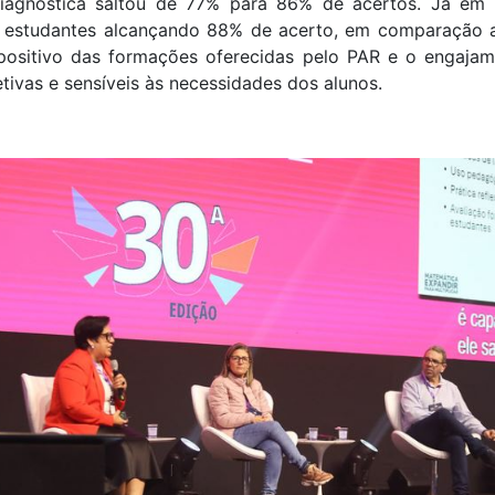
iagnóstica saltou de 77% para 86% de acertos. Já em m
s estudantes alcançando 88% de acerto, em comparação a
positivo das formações oferecidas pelo PAR e o engajam
tivas e sensíveis às necessidades dos alunos.