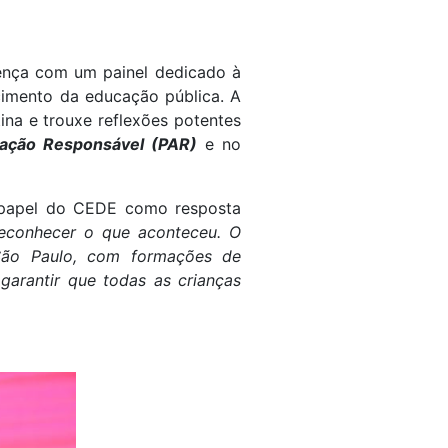
nça com um painel dedicado à
cimento da educação pública. A
ina e trouxe reflexões potentes
zação Responsável (PAR)
e no
o papel do CEDE como resposta
reconhecer o que aconteceu. O
 São Paulo, com formações de
arantir que todas as crianças