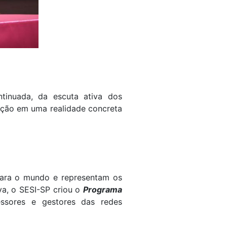
tinuada, da escuta ativa dos
zação em uma realidade concreta
 para o mundo e representam os
va, o SESI-SP criou o
Programa
essores e gestores das redes