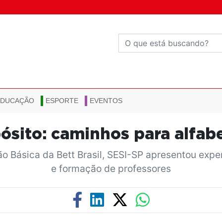
EDUCAÇÃO
ESPORTE
EVENTOS
sito: caminhos para alfab
 Básica da Bett Brasil, SESI-SP apresentou expe
e formação de professores