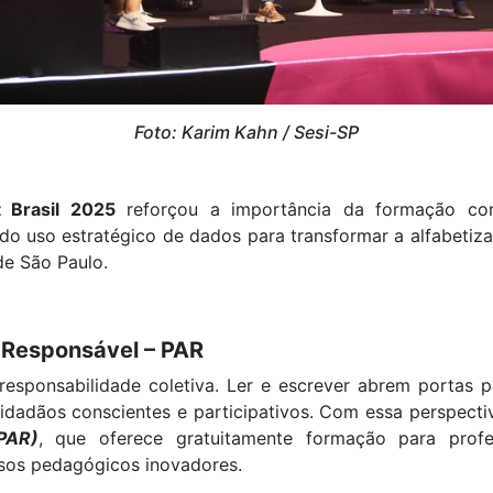
Foto: Karim Kahn / Sesi-SP
 Brasil 2025
reforçou a importância da formação con
e do uso estratégico de dados para transformar a alfabeti
de São Paulo.
 Responsável – PAR
a responsabilidade coletiva. Ler e escrever abrem portas
idadãos conscientes e participativos. Com essa perspecti
PAR)
, que oferece gratuitamente formação para prof
ursos pedagógicos inovadores.