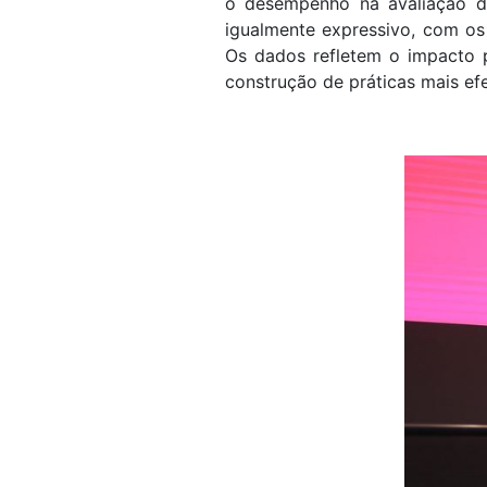
o desempenho na avaliação d
igualmente expressivo, com o
Os dados refletem o impacto 
construção de práticas mais efe