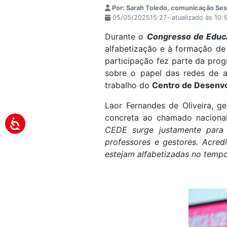
Por: Sarah Toledo, comunicação Ses
05/05/202515:27- atualizado às 10
Durante o
Congresso de Educa
alfabetização e à formação de
participação fez parte da prog
sobre o papel das redes de 
trabalho do
Centro de Desenvo
Laor Fernandes de Oliveira, 
concreta ao chamado nacional 
CEDE surge justamente para 
professores e gestores. Acre
estejam alfabetizadas no temp