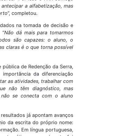
 antecipar a alfabetização, mas
erto
”, completou.
e dados na tomada de decisão e
 “
Não dá mais para tomarmos
odos são capazes: o aluno, o
as claras é o que torna possível
 pública de Redenção da Serra,
importância da diferenciação
ar as atividades, trabalhar com
que não têm diagnóstico, mas
ue não se conecta com o aluno
 resultados já apontam avanços
nio da escrita do próprio nome:
formação. Em língua portuguesa,