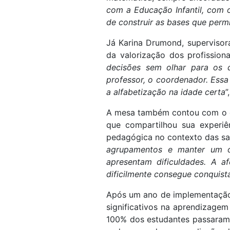
com a Educação Infantil, com o
de construir as bases que per
Já Karina Drumond, supervisor
da valorização dos profissio
decisões sem olhar para os 
professor, o coordenador. Essa 
a alfabetização na idade certa
”
A mesa também contou com o de
que compartilhou sua experi
pedagógica no contexto das sal
agrupamentos e manter um ol
apresentam dificuldades. A a
dificilmente consegue conquis
Após um ano de implementação 
significativos na aprendizagem
100% dos estudantes passaram a