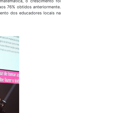
atemática, o crescimento foi
os 76% obtidos anteriormente.
ento dos educadores locais na