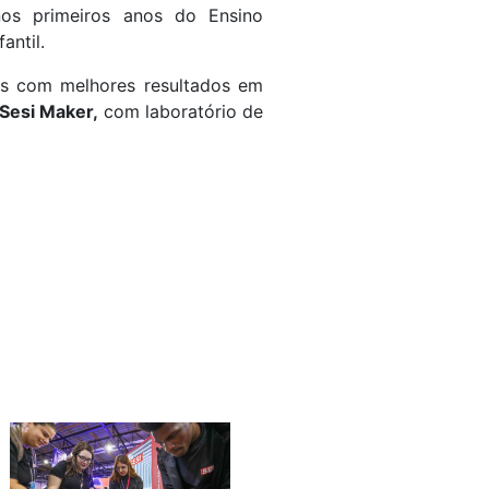
nos primeiros anos do Ensino
ntil.
tas com melhores resultados em
Sesi Maker,
com laboratório de