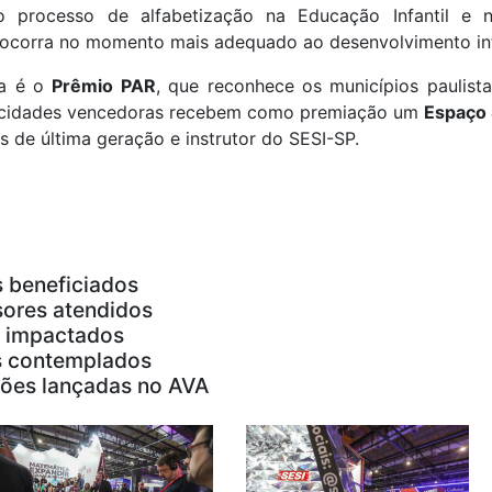
o processo de alfabetização na Educação Infantil e 
ocorra no momento mais adequado ao desenvolvimento infa
va é o
Prêmio PAR
, que reconhece os municípios paulis
As cidades vencedoras recebem como premiação um
Espaço 
s de última geração e instrutor do SESI-SP.
 beneficiados
sores atendidos
 impactados
s contemplados
ões lançadas no AVA